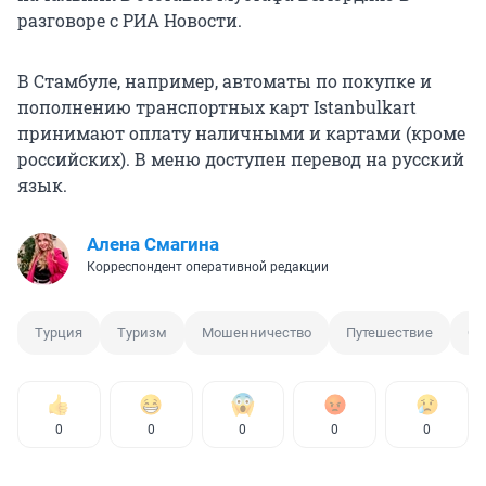
разговоре с РИА Новости.
В Стамбуле, например, автоматы по покупке и
пополнению транспортных карт Istanbulkart
принимают оплату наличными и картами (кроме
российских). В меню доступен перевод на русский
язык.
Алена Смагина
Корреспондент оперативной редакции
Турция
Туризм
Мошенничество
Путешествие
От
0
0
0
0
0