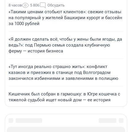
8 часов
5 806
Обсудить
«Такими ценами отобьют клиентов»: свежие отзывы
на популярный у жителей Башкирии курорт и бассейн
за 1000 рублей
«Я должен сделать всё, чтобы у жены были ягоды, да
ведь?»: под Пермью семья создала клубничную
ферму — история бизнеса
«Тут иногда реально страшно жить»: конфликт
казаков и приезжих в станице под Волгоградом
закончился избиениями и заявлениями в полицию
Кишечник был собран в гармошку: в Югре кошечка с
тяжелой судьбой ищет новый дом — ее история