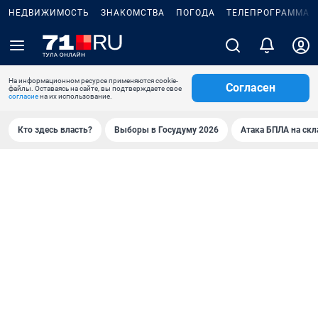
НЕДВИЖИМОСТЬ
ЗНАКОМСТВА
ПОГОДА
ТЕЛЕПРОГРАММА
На информационном ресурсе применяются cookie-
Согласен
файлы. Оставаясь на сайте, вы подтверждаете свое
согласие
на их использование.
Кто здесь власть?
Выборы в Госудуму 2026
Атака БПЛА на скл