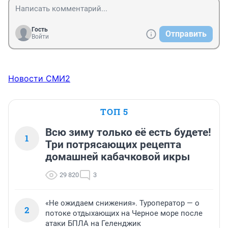
Гость
Отправить
Войти
Новости СМИ2
ТОП 5
Всю зиму только её есть будете!
1
Три потрясающих рецепта
домашней кабачковой икры
29 820
3
«Не ожидаем снижения». Туроператор — о
2
потоке отдыхающих на Черное море после
атаки БПЛА на Геленджик