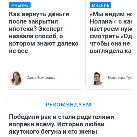
МНЕНИЕ
МНЕНИЕ
Как вернуть деньги
«Мы видим нов
после закрытия
Нолана»: с как
ипотеки? Эксперт
настроем нужн
назвала способ, о
смотреть «Оди
котором знают далеко
чтобы она не
не все
выглядела как
Анна Ермакова
Надежда Губар
РЕКОМЕНДУЕМ
Победили рак и стали родителями
вопреки всему. История любви
якутского бегуна и его жены