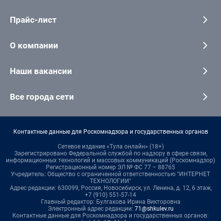
Прайс-лист
О компании
Наши вакансии
Все города сети
Контактные данные для Роскомнадзора и государственных органов
Сетевое издание «Тула онлайн» (18+)
Зарегистрировано Федеральной службой по надзору в сфере связи,
информационных технологий и массовых коммуникаций (Роскомнадзор)
Регистрационный номер ЭЛ № ФС 77 – 88765
Учредитель: Общество с ограниченной ответственностью "ИНТЕРНЕТ
ТЕХНОЛОГИИ"
Адрес редакции: 630099, Россия, Новосибирск, ул. Ленина, д. 12, 6 этаж,
+7 (910) 551-57-14
Главный редактор: Булгакова Ирина Викторовна
Электронный адрес редакции:
71@shkulev.ru
Контактные данные для Роскомнадзора и государственных органов: