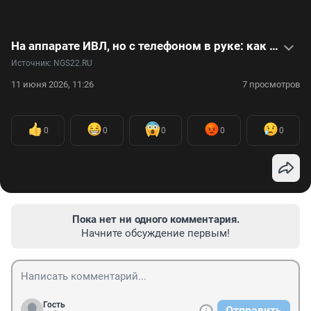
На аппарате ИВЛ, но с телефоном в руке: как живет и работает 21-летняя блогер со СМА
Источник: 
NGS22.RU
11 июня 2026, 11:26
7 просмотров
0
0
0
0
0
Пока нет ни одного комментария.
Начните обсуждение первым!
Гость
Отправить