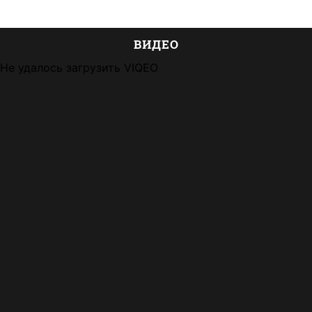
ВИДЕО
Не удалось загрузить VIQEO