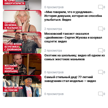
0 просмотров
0
«Мне говорили, что я уродливая».
История девушки, которая не способна
улыбаться. Видео
2 просмотра
0
Московский таксист оказался
«двойником» Сергея Жукова и взорвал
соцсети: видео
2 просмотра
0
Охотник на школьниц: видео об одном из
самых жестоких маньяков
0 просмотров
0
Самый стильный дед! 77-летний
заводчанин стал моделью — видео
0 просмотров
0