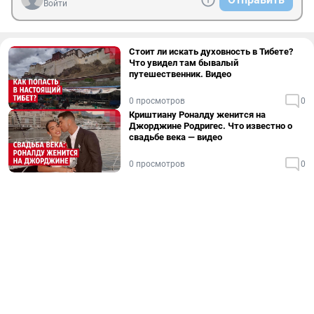
Войти
Стоит ли искать духовность в Тибете?
Что увидел там бывалый
путешественник. Видео
0 просмотров
0
Криштиану Роналду женится на
Джорджине Родригес. Что известно о
свадьбе века — видео
0 просмотров
0