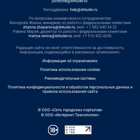
juristchel@shkulev.ru
.
Техподдержка:
help@shkulev.ru
По вопросам коммерческого сотрудничества:
Жапарова Жанна, менеджер по работе с федеральными клиентами
zhanna.zhaparova@shkulev.ru
, моб. + 7 982 640 34 32
Ревина Мария, директор по работе с федеральными клиентами
mariya.revina@shkulev.ru
, моб. +7 910 402 4056
Редакция сайта не несет ответственности за достоверность
информации, содержащейся в рекламных объявлениях.
Информация об ограничениях
Политика использования cookies
Рекомендательные системы
Политика конфиденциальности и обработки персональных данных и
правила использования сайта
© ООО «Сеть городских порталов»
© ООО «Интернет Технологии»