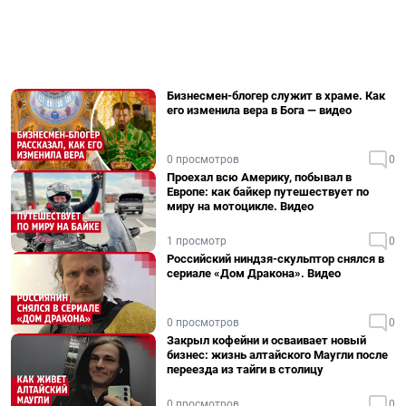
Бизнесмен-блогер служит в храме. Как
его изменила вера в Бога — видео
0 просмотров
0
Проехал всю Америку, побывал в
Европе: как байкер путешествует по
миру на мотоцикле. Видео
1 просмотр
0
Российский ниндзя-скульптор снялся в
сериале «Дом Дракона». Видео
0 просмотров
0
Закрыл кофейни и осваивает новый
бизнес: жизнь алтайского Маугли после
переезда из тайги в столицу
0 просмотров
0