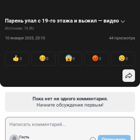
Парень упал с 19-го этажа и выжил — видео
Источник: 
76.RU
10 января 2025, 20:10
44 просмотра
0
0
0
0
0
Пока нет ни одного комментария.
Начните обсуждение первым!
Гость
Отправить