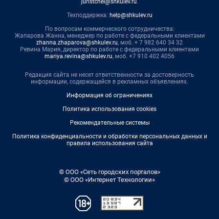
juristchel@shkulev.ru
.
Техподдержка:
help@shkulev.ru
По вопросам коммерческого сотрудничества:
Жапарова Жанна, менеджер по работе с федеральными клиентами
zhanna.zhaparova@shkulev.ru
, моб. + 7 982 640 34 32
Ревина Мария, директор по работе с федеральными клиентами
mariya.revina@shkulev.ru
, моб. +7 910 402 4056
Редакция сайта не несет ответственности за достоверность
информации, содержащейся в рекламных объявлениях.
Информация об ограничениях
Политика использования cookies
Рекомендательные системы
Политика конфиденциальности и обработки персональных данных и
правила использования сайта
© ООО «Сеть городских порталов»
© ООО «Интернет Технологии»