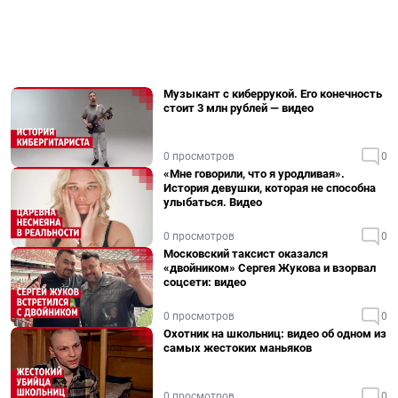
Музыкант с киберрукой. Его конечность
стоит 3 млн рублей — видео
0 просмотров
0
«Мне говорили, что я уродливая».
История девушки, которая не способна
улыбаться. Видео
0 просмотров
0
Московский таксист оказался
«двойником» Сергея Жукова и взорвал
соцсети: видео
0 просмотров
0
Охотник на школьниц: видео об одном из
самых жестоких маньяков
0 просмотров
0