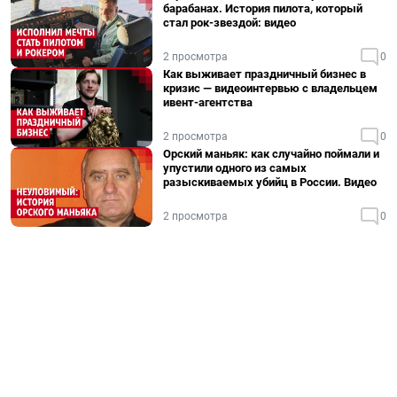
барабанах. История пилота, который
стал рок-звездой: видео
2 просмотра
0
Как выживает праздничный бизнес в
кризис — видеоинтервью с владельцем
ивент-агентства
2 просмотра
0
Орский маньяк: как случайно поймали и
упустили одного из самых
разыскиваемых убийц в России. Видео
2 просмотра
0