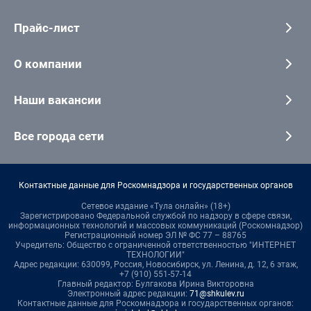
Прайс-лист
О компании
Наши вакансии
Все города сети
Контактные данные для Роскомнадзора и государственных органов
Сетевое издание «Тула онлайн» (18+)
Зарегистрировано Федеральной службой по надзору в сфере связи,
информационных технологий и массовых коммуникаций (Роскомнадзор)
Регистрационный номер ЭЛ № ФС 77 – 88765
Учредитель: Общество с ограниченной ответственностью "ИНТЕРНЕТ
ТЕХНОЛОГИИ"
Адрес редакции: 630099, Россия, Новосибирск, ул. Ленина, д. 12, 6 этаж,
+7 (910) 551-57-14
Главный редактор: Булгакова Ирина Викторовна
Электронный адрес редакции:
71@shkulev.ru
Контактные данные для Роскомнадзора и государственных органов: