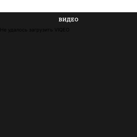
ВИДЕО
Не удалось загрузить VIQEO