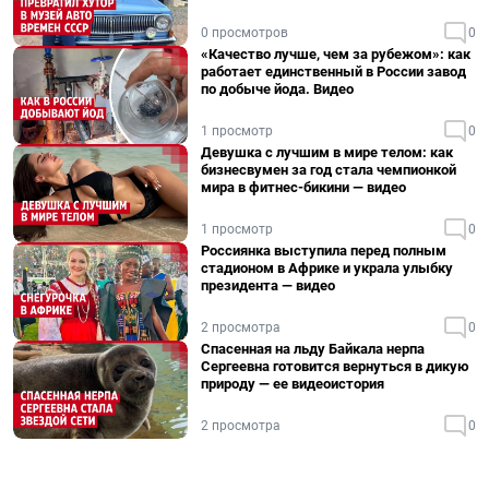
0 просмотров
0
«Качество лучше, чем за рубежом»: как
работает единственный в России завод
по добыче йода. Видео
1 просмотр
0
Девушка с лучшим в мире телом: как
бизнесвумен за год стала чемпионкой
мира в фитнес-бикини — видео
1 просмотр
0
Россиянка выступила перед полным
стадионом в Африке и украла улыбку
президента — видео
2 просмотра
0
Спасенная на льду Байкала нерпа
Сергеевна готовится вернуться в дикую
природу — ее видеоистория
2 просмотра
0