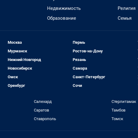
Недвижимость
Религия
Образование
Семья
Москва
Пермь
Мурманск
Ростов-на-Дону
Нижний Новгород
Рязань
Новосибирск
Самара
Омск
Санкт-Петербург
Оренбург
Сочи
Салехард
Стерлитамак
Саратов
Тамбов
Ставрополь
Томск