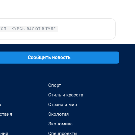
КОП
КУРСЫ ВАЛЮТ В ТУЛЕ
Сообщить новость
Спорт
Стиль и красота
а
Страна и мир
ствия
Экология
Экономика
ения
Спецпроекты