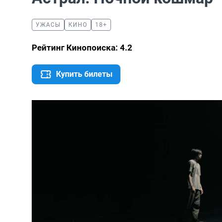
УЖАСЫ
КИНО
18+
Рейтинг Кинопоиска: 4.2
Купить билеты