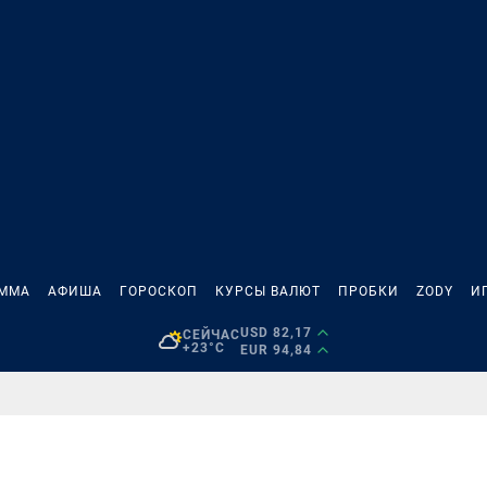
АММА
АФИША
ГОРОСКОП
КУРСЫ ВАЛЮТ
ПРОБКИ
ZODY
И
USD 82,17
СЕЙЧАС
+23°C
EUR 94,84