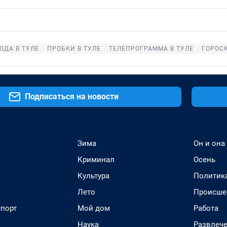
ОДА В ТУЛЕ
ПРОБКИ В ТУЛЕ
ТЕЛЕПРОГРАММА В ТУЛЕ
ГОРОС
Подписаться на новости
Зима
Он и она
Криминал
Осень
Культура
Политик
Лето
Происше
спорт
Мой дом
Работа
Наука
Развлеч