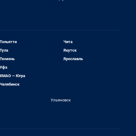
Тольятти
Чита
Тула
Якутск
Тюмень
Ярославль
Уфа
ХМАО — Югра
Челябинск
Ульяновск