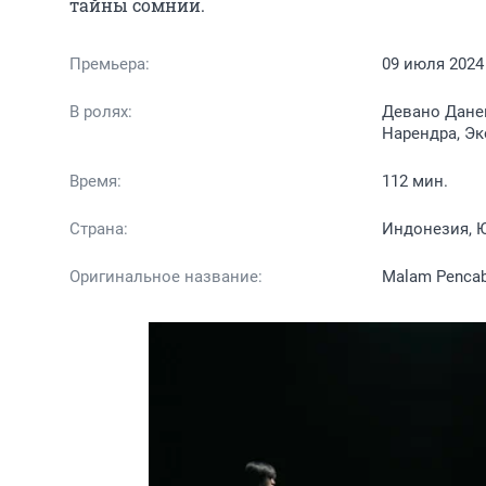
тайны сомнии.
Премьера:
09 июля 2024
В ролях:
Девано Данен
Нарендра, Эк
Время:
112 мин.
Страна:
Индонезия, 
Оригинальное название:
Malam Penca