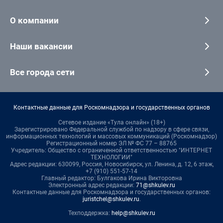
О компании
Наши вакансии
Все города сети
Контактные данные для Роскомнадзора и государственных органов
Сетевое издание «Тула онлайн» (18+)
Зарегистрировано Федеральной службой по надзору в сфере связи,
информационных технологий и массовых коммуникаций (Роскомнадзор)
Регистрационный номер ЭЛ № ФС 77 – 88765
Учредитель: Общество с ограниченной ответственностью "ИНТЕРНЕТ
ТЕХНОЛОГИИ"
Адрес редакции: 630099, Россия, Новосибирск, ул. Ленина, д. 12, 6 этаж,
+7 (910) 551-57-14
Главный редактор: Булгакова Ирина Викторовна
Электронный адрес редакции:
71@shkulev.ru
Контактные данные для Роскомнадзора и государственных органов:
juristchel@shkulev.ru
.
Техподдержка:
help@shkulev.ru