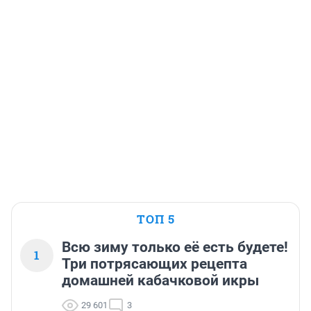
ТОП 5
Всю зиму только её есть будете!
1
Три потрясающих рецепта
домашней кабачковой икры
29 601
3