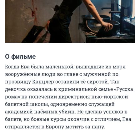
О фильме
Когда Ева была маленькой, вышедшие из моря 
вооружённые люди во главе с мужчиной по 
прозвищу Канцлер оставили её сиротой. Так 
девочка оказалась в криминальной семье «Русска 
рома» на попечении директрисы нью-йоркской 
балетной школы, одновременно служащей 
академией наёмных убийц. Не сделав успехов в 
балете, но боевые курсы окончив с отличием, Ева 
отправляется в Европу мстить за папу.