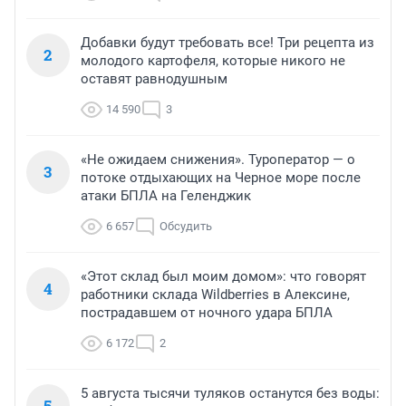
Добавки будут требовать все! Три рецепта из
2
молодого картофеля, которые никого не
оставят равнодушным
14 590
3
«Не ожидаем снижения». Туроператор — о
3
потоке отдыхающих на Черное море после
атаки БПЛА на Геленджик
6 657
Обсудить
«Этот склад был моим домом»: что говорят
4
работники склада Wildberries в Алексине,
пострадавшем от ночного удара БПЛА
6 172
2
5 августа тысячи туляков останутся без воды:
5