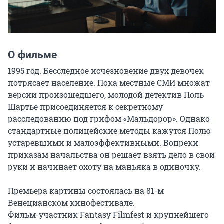
О фильме
1995 год. Бесследное исчезновение двух девочек 
потрясает население. Пока местные СМИ множат 
версии произошедшего, молодой детектив Поль 
Шартье присоединяется к секретному 
расследованию под грифом «Мальдорор». Однако 
стандартные полицейские методы кажутся Полю 
устаревшими и малоэффективными. Вопреки 
приказам начальства он решает взять дело в свои 
руки и начинает охоту на маньяка в одиночку.

Премьера картины состоялась на 81-м 
Венецианском кинофестивале.

Фильм-участник Fantasy Filmfest и крупнейшего 