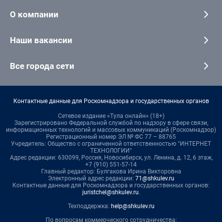
О компании
Наши вакансии
Все города сети
Контактные данные для Роскомнадзора и государственных органов
Сетевое издание «Тула онлайн» (18+)
Зарегистрировано Федеральной службой по надзору в сфере связи,
информационных технологий и массовых коммуникаций (Роскомнадзор)
Регистрационный номер ЭЛ № ФС 77 – 88765
Учредитель: Общество с ограниченной ответственностью "ИНТЕРНЕТ
ТЕХНОЛОГИИ"
Адрес редакции: 630099, Россия, Новосибирск, ул. Ленина, д. 12, 6 этаж,
+7 (910) 551-57-14
Главный редактор: Булгакова Ирина Викторовна
Электронный адрес редакции:
71@shkulev.ru
Контактные данные для Роскомнадзора и государственных органов:
juristchel@shkulev.ru
.
Техподдержка:
help@shkulev.ru
По вопросам коммерческого сотрудничества: