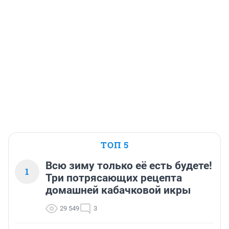
ТОП 5
Всю зиму только её есть будете!
1
Три потрясающих рецепта
домашней кабачковой икры
29 549
3