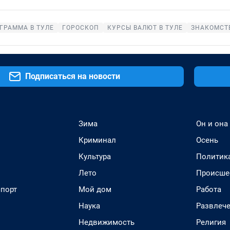
ГРАММА В ТУЛЕ
ГОРОСКОП
КУРСЫ ВАЛЮТ В ТУЛЕ
ЗНАКОМСТВ
Подписаться на новости
Зима
Он и она
Криминал
Осень
Культура
Политик
Лето
Происше
спорт
Мой дом
Работа
Наука
Развлеч
Недвижимость
Религия