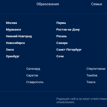
Образование
Семья
Москва
Пермь
Мурманск
Ростов-на-Дону
Нижний Новгород
Рязань
Новосибирск
Самара
Омск
Санкт-Петербург
Оренбург
Сочи
Салехард
Стерлитамак
Саратов
Тамбов
Ставрополь
Томск
Редакция сайта не несет ответстве
объявлениях.