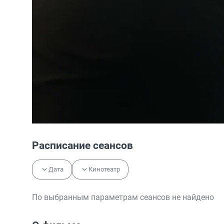
Расписание сеансов
Дата
Кинотеатр
По выбранным параметрам сеансов не найдено