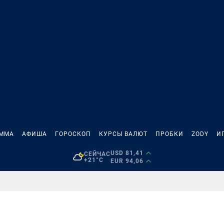
АММА
АФИША
ГОРОСКОП
КУРСЫ ВАЛЮТ
ПРОБКИ
ZODY
И
USD 81,41
СЕЙЧАС
+21°C
EUR 94,06