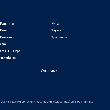
Тольятти
Чита
Тула
Якутск
Тюмень
Ярославль
Уфа
ХМАО — Югра
Челябинск
Ульяновск
нности за достоверность информации, содержащейся в рекламных