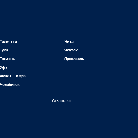
Тольятти
Чита
Тула
Якутск
Тюмень
Ярославль
Уфа
ХМАО — Югра
Челябинск
Ульяновск