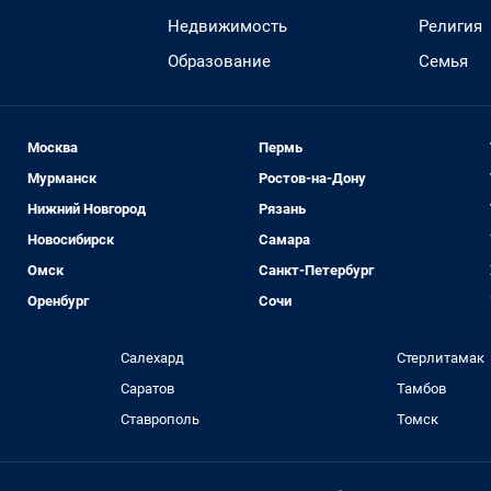
Недвижимость
Религия
Образование
Семья
Москва
Пермь
Мурманск
Ростов-на-Дону
Нижний Новгород
Рязань
Новосибирск
Самара
Омск
Санкт-Петербург
Оренбург
Сочи
Салехард
Стерлитамак
Саратов
Тамбов
Ставрополь
Томск