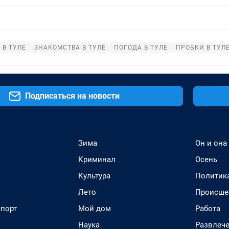
 В ТУЛЕ
ЗНАКОМСТВА В ТУЛЕ
ПОГОДА В ТУЛЕ
ПРОБКИ В ТУЛ
Подписаться на новости
Зима
Он и она
Криминал
Осень
Культура
Политик
Лето
Происше
спорт
Мой дом
Работа
Наука
Развлеч