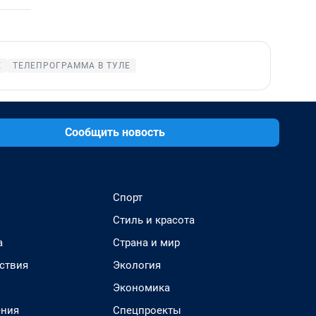
Е
ТЕЛЕПРОГРАММА В ТУЛЕ
Сообщить новость
Спорт
Стиль и красота
а
Страна и мир
ствия
Экология
Экономика
ения
Спецпроекты