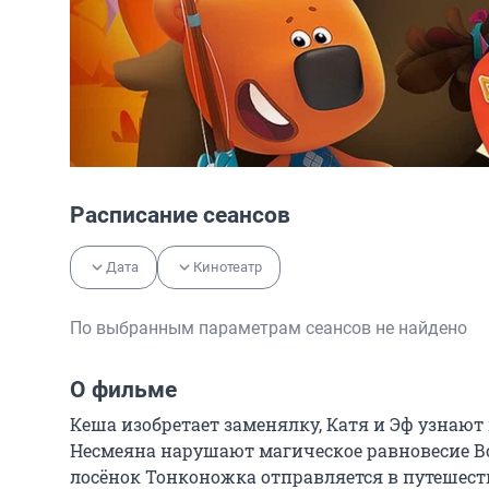
Расписание сеансов
Дата
Кинотеатр
По выбранным параметрам сеансов не найдено
О фильме
Кеша изобретает заменялку, Катя и Эф узнают 
Несмеяна нарушают магическое равновесие Воз
лосёнок Тонконожка отправляется в путешест