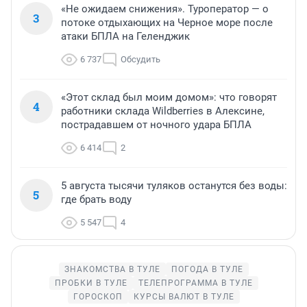
«Не ожидаем снижения». Туроператор — о
3
потоке отдыхающих на Черное море после
атаки БПЛА на Геленджик
6 737
Обсудить
«Этот склад был моим домом»: что говорят
4
работники склада Wildberries в Алексине,
пострадавшем от ночного удара БПЛА
6 414
2
5 августа тысячи туляков останутся без воды:
5
где брать воду
5 547
4
ЗНАКОМСТВА В ТУЛЕ
ПОГОДА В ТУЛЕ
ПРОБКИ В ТУЛЕ
ТЕЛЕПРОГРАММА В ТУЛЕ
ГОРОСКОП
КУРСЫ ВАЛЮТ В ТУЛЕ