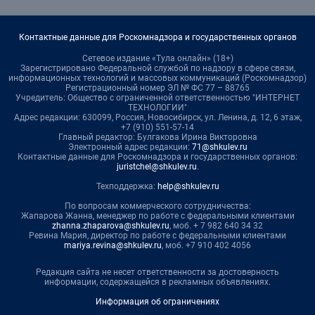
Контактные данные для Роскомнадзора и государственных органов
Сетевое издание «Тула онлайн» (18+)
Зарегистрировано Федеральной службой по надзору в сфере связи,
информационных технологий и массовых коммуникаций (Роскомнадзор)
Регистрационный номер ЭЛ № ФС 77 – 88765
Учредитель: Общество с ограниченной ответственностью "ИНТЕРНЕТ
ТЕХНОЛОГИИ"
Адрес редакции: 630099, Россия, Новосибирск, ул. Ленина, д. 12, 6 этаж,
+7 (910) 551-57-14
Главный редактор: Булгакова Ирина Викторовна
Электронный адрес редакции:
71@shkulev.ru
Контактные данные для Роскомнадзора и государственных органов:
juristchel@shkulev.ru
.
Техподдержка:
help@shkulev.ru
По вопросам коммерческого сотрудничества:
Жапарова Жанна, менеджер по работе с федеральными клиентами
zhanna.zhaparova@shkulev.ru
, моб. + 7 982 640 34 32
Ревина Мария, директор по работе с федеральными клиентами
mariya.revina@shkulev.ru
, моб. +7 910 402 4056
Редакция сайта не несет ответственности за достоверность
информации, содержащейся в рекламных объявлениях.
Информация об ограничениях