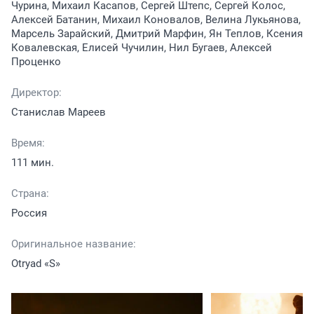
Чурина, Михаил Касапов, Сергей Штепс, Сергей Колос,
Алексей Батанин, Михаил Коновалов, Велина Лукьянова,
Марсель Зарайский, Дмитрий Марфин, Ян Теплов, Ксения
Ковалевская, Елисей Чучилин, Нил Бугаев, Алексей
Проценко
Директор:
Станислав Мареев
Время:
111 мин.
Страна:
Россия
Оригинальное название:
Otryad «S»