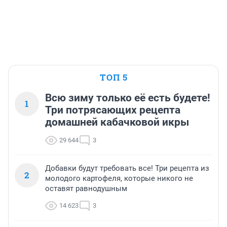
ТОП 5
Всю зиму только её есть будете!
1
Три потрясающих рецепта
домашней кабачковой икры
29 644
3
Добавки будут требовать все! Три рецепта из
2
молодого картофеля, которые никого не
оставят равнодушным
14 623
3