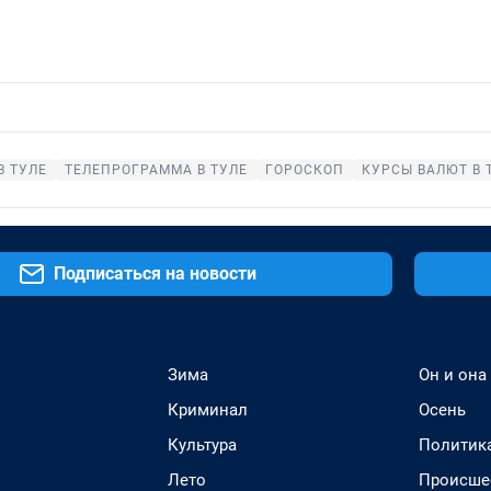
В ТУЛЕ
ТЕЛЕПРОГРАММА В ТУЛЕ
ГОРОСКОП
КУРСЫ ВАЛЮТ В 
Подписаться на новости
Зима
Он и она
Криминал
Осень
Культура
Политик
Лето
Происше