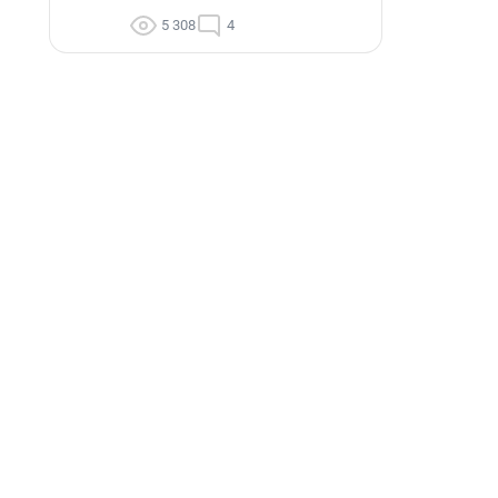
5 308
4