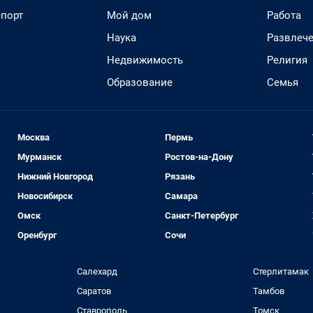
спорт
Мой дом
Работа
Наука
Развлеч
Недвижимость
Религия
Образование
Семья
Москва
Пермь
Мурманск
Ростов-на-Дону
Нижний Новгород
Рязань
Новосибирск
Самара
Омск
Санкт-Петербург
Оренбург
Сочи
Салехард
Стерлитамак
Саратов
Тамбов
Ставрополь
Томск