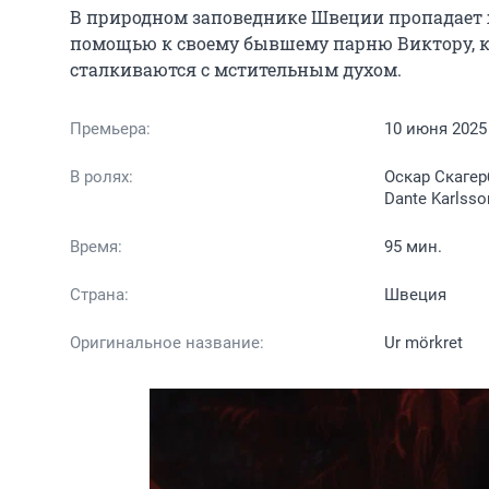
В природном заповеднике Швеции пропадает 
помощью к своему бывшему парню Виктору, ко
сталкиваются с мстительным духом.
Премьера:
10 июня 2025
В ролях:
Оскар Скагер
Dante Karlsson
Время:
95 мин.
Страна:
Швеция
Оригинальное название:
Ur mörkret