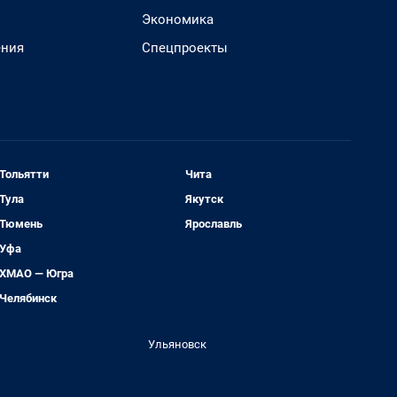
Экономика
ения
Спецпроекты
Тольятти
Чита
Тула
Якутск
Тюмень
Ярославль
Уфа
ХМАО — Югра
Челябинск
Ульяновск