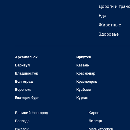
Дороги и тран
Еда
Животные
Здоровье
Архангельск
Иркутск
Барнаул
Казань
Владивосток
Краснодар
Волгоград
Красноярск
Воронеж
Кузбасс
Екатеринбург
Курган
Великий Новгород
Киров
Вологда
Липецк
Ижевск
Магнитогорск