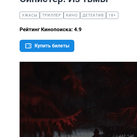
УЖАСЫ
ТРИЛЛЕР
КИНО
ДЕТЕКТИВ
18+
Рейтинг Кинопоиска: 4.9
Купить билеты