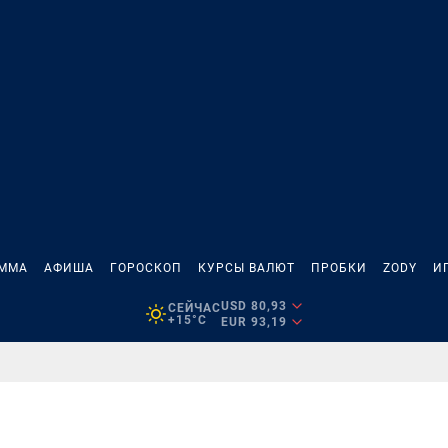
АММА
АФИША
ГОРОСКОП
КУРСЫ ВАЛЮТ
ПРОБКИ
ZODY
И
USD 80,93
СЕЙЧАС
+15°C
EUR 93,19