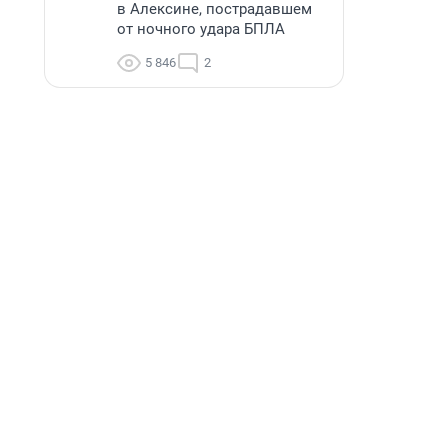
в Алексине, пострадавшем
от ночного удара БПЛА
5 846
2