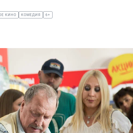
ОЕ КИНО
КОМЕДИЯ
6+