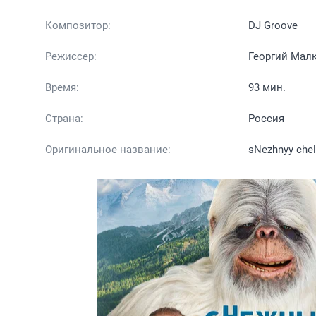
Композитор:
DJ Groove
Режиссер:
Георгий Малк
Время:
93 мин.
Страна:
Россия
Оригинальное название:
sNezhnyy che