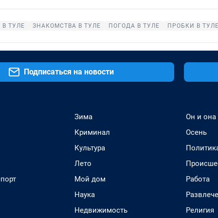
 В ТУЛЕ
ЗНАКОМСТВА В ТУЛЕ
ПОГОДА В ТУЛЕ
ПРОБКИ В ТУЛ
Подписаться на новости
Зима
Он и она
Криминал
Осень
Культура
Политик
Лето
Происше
спорт
Мой дом
Работа
Наука
Развлеч
Недвижимость
Религия