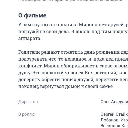
О фильме
У замкнутого школьника Мирона нет друзей, р
погружён в свои дела. В школе над ним подшучи
аппарата.

Родители решают отметить день рождения деда
подозревать что-то неладное, и, пока дед при
конфликт, Мирон обнаруживает в сарае огромн
душу. Это снежный человек Еня, который, как 
доверять, обрести новых друзей, пережить не
наконец, вернуться домой к своей семье.
Директор:
Олег Асадул
В ролях:
Сергей Стайк
Лобанов, Иго
Всеволод Ка