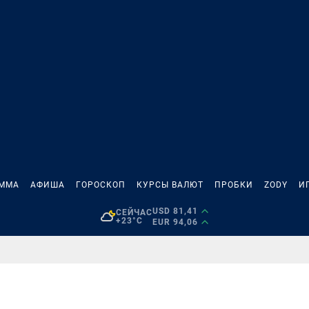
АММА
АФИША
ГОРОСКОП
КУРСЫ ВАЛЮТ
ПРОБКИ
ZODY
И
USD 81,41
СЕЙЧАС
+23°C
EUR 94,06