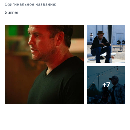
Оригинальное название:
Gunner
+7