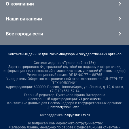
О компании
Наши вакансии
Все города сети
Контактные данные для Роскомнадзора и государственных органов
Сетевое издание «Тула онлайн» (18+)
Зарегистрировано Федеральной службой по надзору в сфере связи,
информационных технологий и массовых коммуникаций (Роскомнадзор)
Регистрационный номер ЭЛ № ФС 77 – 88765
Учредитель: Общество с ограниченной ответственностью "ИНТЕРНЕТ
ТЕХНОЛОГИИ"
Адрес редакции: 630099, Россия, Новосибирск, ул. Ленина, д. 12, 6 этаж,
+7 (910) 551-57-14
Главный редактор: Булгакова Ирина Викторовна
Электронный адрес редакции:
71@shkulev.ru
Контактные данные для Роскомнадзора и государственных органов:
juristchel@shkulev.ru
.
Техподдержка:
help@shkulev.ru
По вопросам коммерческого сотрудничества:
Жапарова Жанна, менеджер по работе с федеральными клиентами