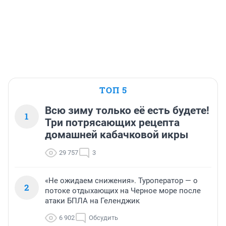
ТОП 5
Всю зиму только её есть будете!
1
Три потрясающих рецепта
домашней кабачковой икры
29 757
3
«Не ожидаем снижения». Туроператор — о
2
потоке отдыхающих на Черное море после
атаки БПЛА на Геленджик
6 902
Обсудить