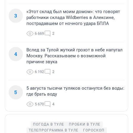
«Этот склад был моим домом»: что говорят
3
работники склада Wildberries в Алексине,
пострадавшем от ночного удара БПЛА
6 669
2
Вслед за Тулой жуткий грохот в небе напугал
4
Москву. Рассказываем о возможной
причине звука
6 192
2
5 августа тысячи туляков останутся без воды:
5
где брать воду
5 670
4
ПОГОДА В ТУЛЕ
ПРОБКИ В ТУЛЕ
ТЕЛЕПРОГРАММА В ТУЛЕ
ГОРОСКОП