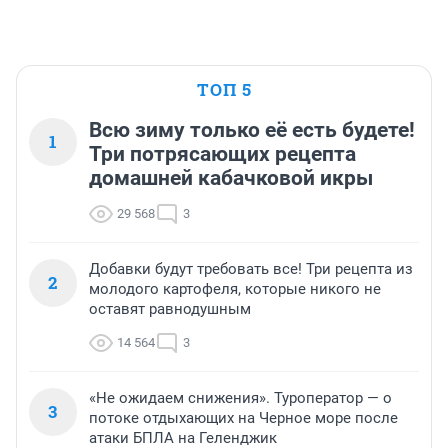
ТОП 5
Всю зиму только её есть будете!
1
Три потрясающих рецепта
домашней кабачковой икры
29 568
3
Добавки будут требовать все! Три рецепта из
2
молодого картофеля, которые никого не
оставят равнодушным
14 564
3
«Не ожидаем снижения». Туроператор — о
3
потоке отдыхающих на Черное море после
атаки БПЛА на Геленджик