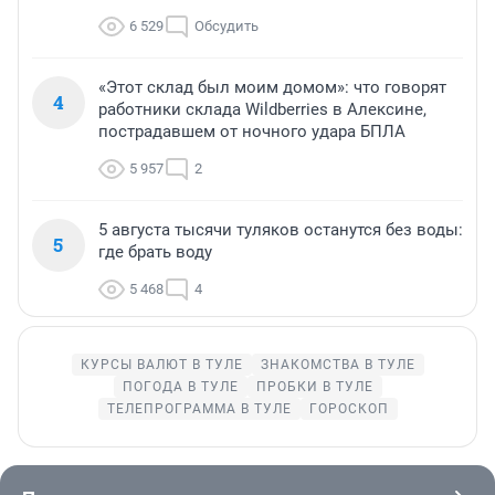
6 529
Обсудить
«Этот склад был моим домом»: что говорят
4
работники склада Wildberries в Алексине,
пострадавшем от ночного удара БПЛА
5 957
2
5 августа тысячи туляков останутся без воды:
5
где брать воду
5 468
4
КУРСЫ ВАЛЮТ В ТУЛЕ
ЗНАКОМСТВА В ТУЛЕ
ПОГОДА В ТУЛЕ
ПРОБКИ В ТУЛЕ
ТЕЛЕПРОГРАММА В ТУЛЕ
ГОРОСКОП