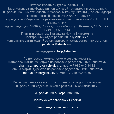
Сетевое издание «Тула онлайн» (18+)
Зарегистрировано Федеральной службой по надзору в сфере связи,
информационных технологий и массовых коммуникаций (Роскомнадзор)
Регистрационный номер ЭЛ № ФС 77 – 88765
Учредитель: Общество с ограниченной ответственностью "ИНТЕРНЕТ
ТЕХНОЛОГИИ"
Адрес редакции: 630099, Россия, Новосибирск, ул. Ленина, д. 12, 6 этаж,
+7 (910) 551-57-14
Главный редактор: Булгакова Ирина Викторовна
Электронный адрес редакции:
71@shkulev.ru
Контактные данные для Роскомнадзора и государственных органов:
juristchel@shkulev.ru
.
Техподдержка:
help@shkulev.ru
По вопросам коммерческого сотрудничества:
Жапарова Жанна, менеджер по работе с федеральными клиентами
zhanna.zhaparova@shkulev.ru
, моб. + 7 982 640 34 32
Ревина Мария, директор по работе с федеральными клиентами
mariya.revina@shkulev.ru
, моб. +7 910 402 4056
Редакция сайта не несет ответственности за достоверность
информации, содержащейся в рекламных объявлениях.
Информация об ограничениях
Политика использования cookies
Рекомендательные системы