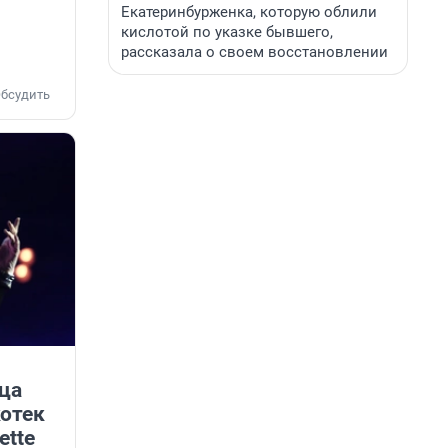
Екатеринбурженка, которую облили
кислотой по указке бывшего,
рассказала о своем восстановлении
бсудить
ца
котек
ette