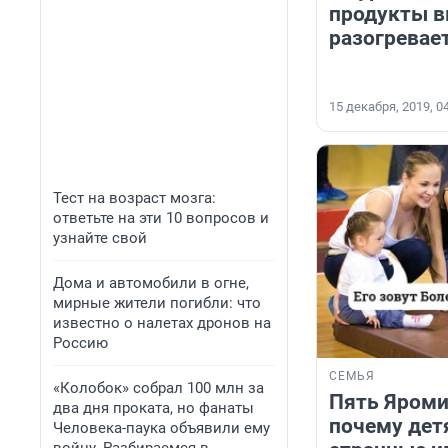
продукты в
разогревае
15 декабря, 2019, 0
Тест на возраст мозга:
ответьте на эти 10 вопросов и
узнайте свой
Дома и автомобили в огне,
мирные жители погибли: что
известно о налетах дронов на
Россию
СЕМЬЯ
«Колобок» собрал 100 млн за
Пять Яроми
два дня проката, но фанаты
почему дет
Человека-паука объявили ему