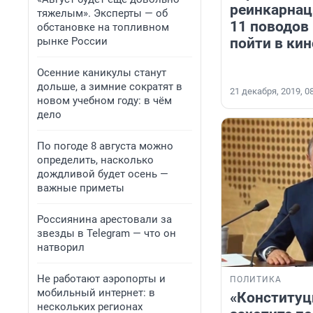
реинкарнац
тяжелым». Эксперты — об
11 поводов 
обстановке на топливном
рынке России
пойти в кин
Осенние каникулы станут
дольше, а зимние сократят в
21 декабря, 2019, 0
новом учебном году: в чём
дело
По погоде 8 августа можно
определить, насколько
дождливой будет осень —
важные приметы
Россиянина арестовали за
звезды в Telegram — что он
натворил
Не работают аэропорты и
ПОЛИТИКА
мобильный интернет: в
«Конституц
нескольких регионах