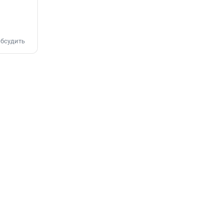
бсудить