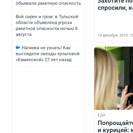
захотите п
объявили ракетную опасность
спросили, к
Вой сирен и гром: в Тульской
области объявлена угроза
ракетной опасности ночью 8
августа
19 декабря, 2019, 1
Нагиева не узнать! Как
выглядели звезды культовой
«Каменской» 27 лет назад
ЕДА
Попрощайте
и курицей: 