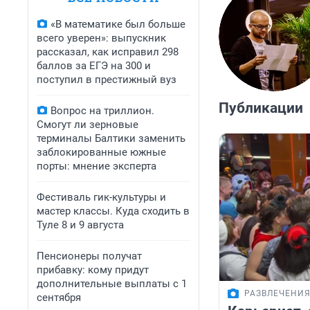
«В математике был больше
всего уверен»: выпускник
рассказал, как исправил 298
баллов за ЕГЭ на 300 и
поступил в престижный вуз
Публикации
Вопрос на триллион.
Смогут ли зерновые
терминалы Балтики заменить
заблокированные южные
порты: мнение эксперта
Фестиваль гик-культуры и
мастер классы. Куда сходить в
Туле 8 и 9 августа
Пенсионеры получат
прибавку: кому придут
дополнительные выплаты с 1
РАЗВЛЕЧЕНИ
сентября