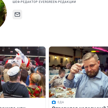
ШЕФ-РЕДАКТОР EVERGREEN-РЕДАКЦИИ
Я
ЕДА