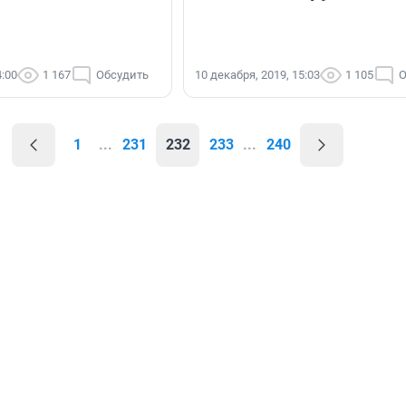
4:00
1 167
Обсудить
10 декабря, 2019, 15:03
1 105
О
1
...
231
232
233
...
240