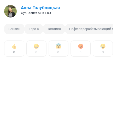
Анна Голубницкая
журналист MSK1.RU
Бензин
Евро-5
Топливо
Нефтеперерабатывающий за
0
0
0
0
0