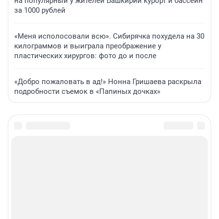
на популярный у жителей Башкирии курорт и бассейн
за 1000 рублей
«Меня исполосовали всю». Сибирячка похудела на 30
килограммов и выиграла преображение у
пластических хирургов: фото до и после
«Добро пожаловать в ад!» Нонна Гришаева раскрыла
подробности съемок в «Папиных дочках»