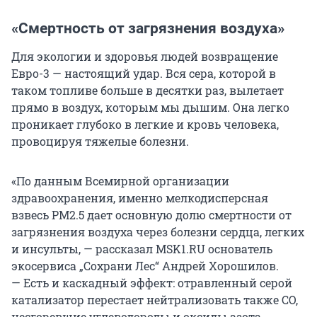
«Смертность от загрязнения воздуха»
Для экологии и здоровья людей возвращение
Евро-3 — настоящий удар. Вся сера, которой в
таком топливе больше в десятки раз, вылетает
прямо в воздух, которым мы дышим. Она легко
проникает глубоко в легкие и кровь человека,
провоцируя тяжелые болезни.
«По данным Всемирной организации
здравоохранения, именно мелкодисперсная
взвесь PM2.5 дает основную долю смертности от
загрязнения воздуха через болезни сердца, легких
и инсульты, — рассказал MSK1.RU основатель
экосервиса „Сохрани Лес“ Андрей Хорошилов.
— Есть и каскадный эффект: отравленный серой
катализатор перестает нейтрализовать также CO,
несгоревшие углеводороды и оксиды азота.