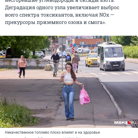
Деградация одного узла увеличивает выброс
всего спектра токсикантов, включая NOx —
прекурсоры приземного озона и смога».
Некачественное топливо плохо влияет и на здоровье