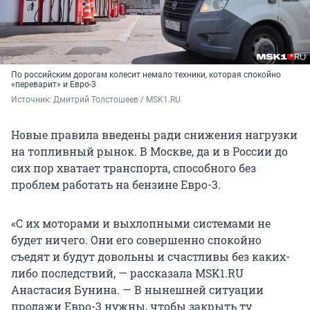
По российским дорогам колесит немало техники, которая спокойно
«переварит» и Евро-3
Источник: 
Дмитрий Толстошеев / MSK1.RU
Новые правила введены ради снижения нагрузки
на топливный рынок. В Москве, да и в России до
сих пор хватает транспорта, способного без
проблем работать на бензине Евро-3.
«С их моторами и выхлопными системами не
будет ничего. Они его совершенно спокойно
съедят и будут довольны и счастливы без каких-
либо последствий, — рассказала MSK1.RU
Анастасия Бунина. — В нынешней ситуации
продажи Евро-3 нужны, чтобы закрыть ту