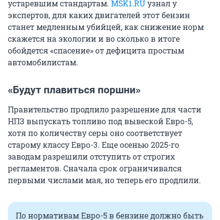
устаревшим стандартам.
MSK1.RU
узнал у
экспертов, для каких двигателей этот бензин
станет медленным убийцей, как снижение норм
скажется на экологии и во сколько в итоге
обойдется «спасение» от дефицита простым
автомобилистам.
«Будут плавиться поршни»
Правительство продлило разрешение для части
НПЗ выпускать топливо под вывеской Евро-5,
хотя по количеству серы оно соответствует
старому классу Евро-3. Еще осенью 2025-го
заводам разрешили отступить от строгих
регламентов. Сначала срок ограничивался
первыми числами мая, но теперь его продлили.
По нормативам Евро-5 в бензине должно быть