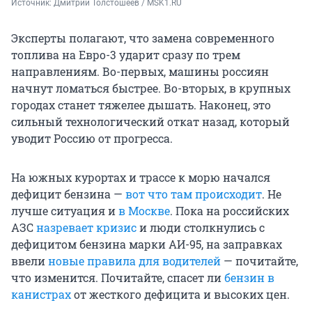
Источник: 
Дмитрий Толстошеев / MSK1.RU
Эксперты полагают, что замена современного
топлива на Евро-3 ударит сразу по трем
направлениям. Во-первых, машины россиян
начнут ломаться быстрее. Во-вторых, в крупных
городах станет тяжелее дышать. Наконец, это
сильный технологический откат назад, который
уводит Россию от прогресса.
На южных курортах и трассе к морю начался
дефицит бензина —
вот что там происходит
. Не
лучше ситуация и
в Москве
. Пока на российских
АЗС
назревает кризис
и люди столкнулись с
дефицитом бензина марки АИ-95, на заправках
ввели
новые правила для водителей
— почитайте,
что изменится. Почитайте, спасет ли
бензин в
канистрах
от жесткого дефицита и высоких цен.