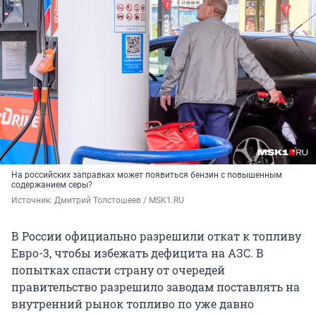
На российских заправках может появиться бензин с повышенным
содержанием серы?
Источник: 
Дмитрий Толстошеев / MSK1.RU
В России официально разрешили откат к топливу
Евро-3, чтобы избежать дефицита на АЗС. В
попытках спасти страну от очередей
правительство разрешило заводам поставлять на
внутренний рынок топливо по уже давно