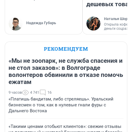
дешевых това
Наталья Шорох
Надежда Губарь
Открыла кофейн
деньги соцразв
РЕКОМЕНДУЕМ
«Мы не зоопарк, не служба спасения и
не стол заказов»: в Волгограде
волонтеров обвинили в отказе помочь
ежатам
9 часов
4 741
16
«Платишь бандитам, либо стреляешь». Уральский
бизнесмен о том, как в нулевые гнали фуры с
Дальнего Востока
«Такими ценами отобьют клиентов»: свежие отзывы