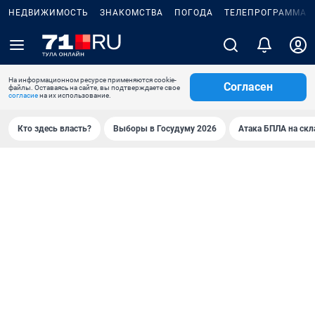
НЕДВИЖИМОСТЬ
ЗНАКОМСТВА
ПОГОДА
ТЕЛЕПРОГРАММА
На информационном ресурсе применяются cookie-
Согласен
файлы. Оставаясь на сайте, вы подтверждаете свое
согласие
на их использование.
Кто здесь власть?
Выборы в Госудуму 2026
Атака БПЛА на скл