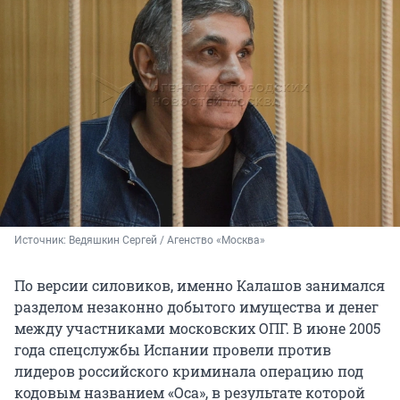
Источник: 
Ведяшкин Сергей / Агенство «Москва»
По версии силовиков, именно Калашов занимался
разделом незаконно добытого имущества и денег
между участниками московских ОПГ. В июне 2005
года спецслужбы Испании провели против
лидеров российского криминала операцию под
кодовым названием «Оса», в результате которой