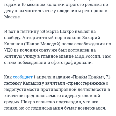
годам и 10 месяцам колонии строгого режима по
делу о вымогательстве у владелицы ресторана в
Москве.
И вот в пятницу, 29 марта Шакро вышел на
свободу. Авторитетный вор в законе Захарий
Калашов (Шакро Молодой) после освобождения по
УДО из колонии сразу же был доставлен на
Житную улицу в главное здание МВД России. Там
с ним побеседовали и сфотографировали.
Как
сообщает
1 апреля издание «Прайм Крайм», 71-
летнему Калашову зачитали «предостережение о
недопустимости противоправной деятельности в
качестве предполагаемого лидера уголовной
среды». Шакро словесно подтвердил, что все
понял, но от подписывания бумаг воздержался.