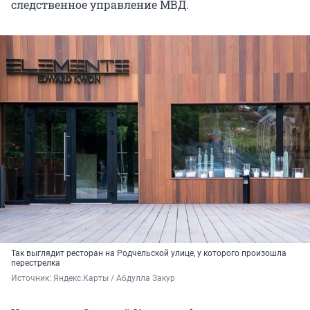
следственное управление МВД.
Так выглядит ресторан на Родчельской улице, у которого произошла
перестрелка
Источник: 
Яндекс.Карты / Абдулла Закур