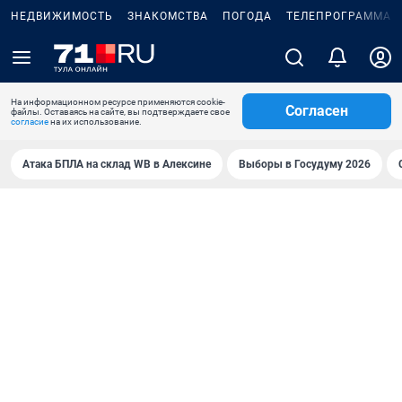
НЕДВИЖИМОСТЬ
ЗНАКОМСТВА
ПОГОДА
ТЕЛЕПРОГРАММА
На информационном ресурсе применяются cookie-
Согласен
файлы. Оставаясь на сайте, вы подтверждаете свое
согласие
на их использование.
Атака БПЛА на склад WB в Алексине
Выборы в Госудуму 2026