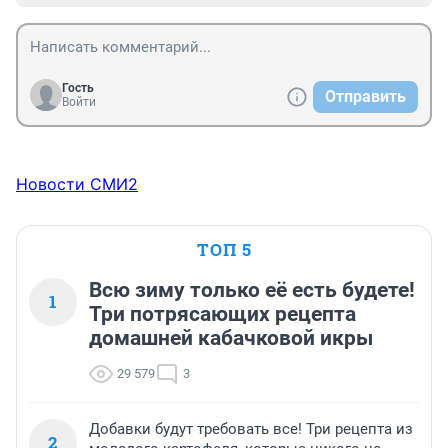
Гость
Отправить
Войти
Новости СМИ2
ТОП 5
Всю зиму только её есть будете!
1
Три потрясающих рецепта
домашней кабачковой икры
29 579
3
Добавки будут требовать все! Три рецепта из
2