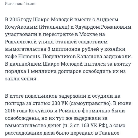
Источник: 
1in.am
В 2015 году Шакро Молодой вместе с Андреем
Кочуйковым (Итальянец) и Эдуардом Романовым
участвовали в перестрелке в Москве на
Родчельской улице, ставшей следствием
вымогательства 8 миллионов рублей у хозяйки
кафе Elements. Подельников Калашова задержали.
В дальнейшем Шакро Молодой пытался за взятку
порядка 1 миллиона долларов освободить их из
заключения.
В итоге подельников задержали и осудили на
полгода за статью 330 УК (самоуправство). В июне
2016 года Кочуйков и Романов формально были
освобождены, но их тут же задержали за
вымогательство денег (ч. 3 ст. 163 УК РФ), а само
расследование дела было передано в Главное