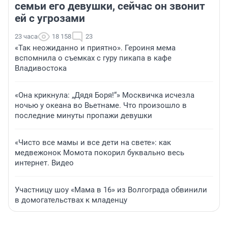
семьи его девушки, сейчас он звонит
ей с угрозами
23 часа
18 158
23
«Так неожиданно и приятно». Героиня мема
вспомнила о съемках с гуру пикапа в кафе
Владивостока
«Она крикнула: „Дядя Боря!“» Москвичка исчезла
ночью у океана во Вьетнаме. Что произошло в
последние минуты пропажи девушки
«Чисто все мамы и все дети на свете»: как
медвежонок Момота покорил буквально весь
интернет. Видео
Участницу шоу «Мама в 16» из Волгограда обвинили
в домогательствах к младенцу