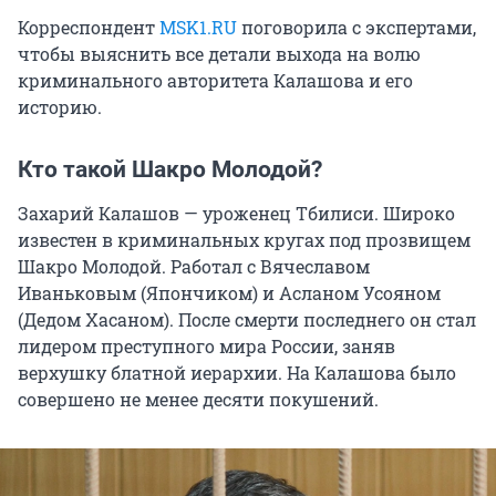
Корреспондент
MSK1.RU
поговорила с экспертами,
чтобы выяснить все детали выхода на волю
криминального авторитета Калашова и его
историю.
Кто такой Шакро Молодой?
Захарий Калашов — уроженец Тбилиси. Широко
известен в криминальных кругах под прозвищем
Шакро Молодой. Работал с Вячеславом
Иваньковым (Япончиком) и Асланом Усояном
(Дедом Хасаном). После смерти последнего он стал
лидером преступного мира России, заняв
верхушку блатной иерархии. На Калашова было
совершено не менее десяти покушений.