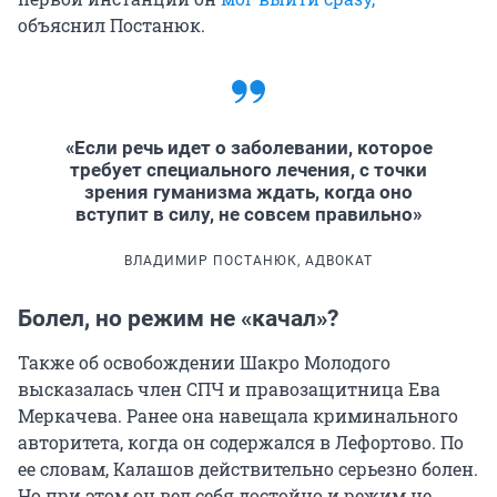
объяснил Постанюк.
«Если речь идет о заболевании, которое
требует специального лечения, с точки
зрения гуманизма ждать, когда оно
вступит в силу, не совсем правильно»
ВЛАДИМИР ПОСТАНЮК, АДВОКАТ
Болел, но режим не «качал»?
Также об освобождении Шакро Молодого
высказалась член СПЧ и правозащитница Ева
Меркачева. Ранее она навещала криминального
авторитета, когда он содержался в Лефортово. По
ее словам, Калашов действительно серьезно болен.
Но при этом он вел себя достойно и режим не