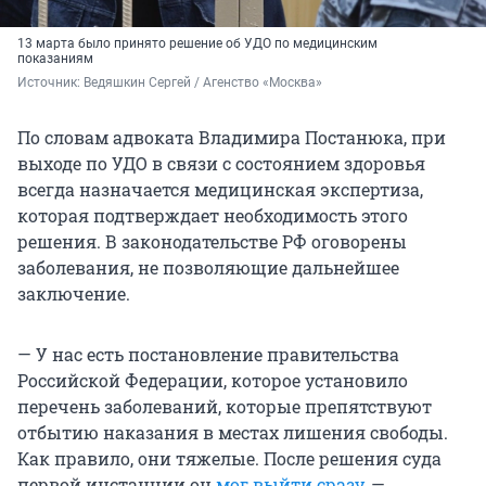
13 марта было принято решение об УДО по медицинским
показаниям
Источник: 
Ведяшкин Сергей / Агенство «Москва»
По словам адвоката Владимира Постанюка, при
выходе по УДО в связи с состоянием здоровья
всегда назначается медицинская экспертиза,
которая подтверждает необходимость этого
решения. В законодательстве РФ оговорены
заболевания, не позволяющие дальнейшее
заключение.
— У нас есть постановление правительства
Российской Федерации, которое установило
перечень заболеваний, которые препятствуют
отбытию наказания в местах лишения свободы.
Как правило, они тяжелые. После решения суда
первой инстанции он
мог выйти сразу,
—