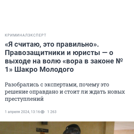
КРИМИНАЛ
ЭКСПЕРТ
«Я считаю, это правильно».
Правозащитники и юристы — о
выходе на волю «вора в законе №
1» Шакро Молодого
Разобрались с экспертами, почему это
решение оправдано и стоит ли ждать новых
преступлений
1 апреля 2024, 13:16
1 263