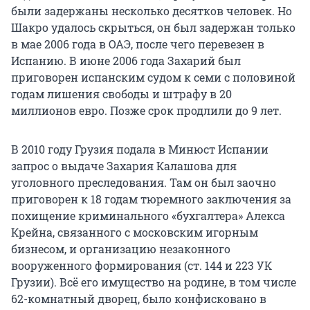
были задержаны несколько десятков человек. Но
Шакро удалось скрыться, он был задержан только
в мае 2006 года в ОАЭ, после чего перевезен в
Испанию. В июне 2006 года Захарий был
приговорен испанским судом к семи с половиной
годам лишения свободы и штрафу в 20
миллионов евро. Позже срок продлили до 9 лет.
В 2010 году Грузия подала в Минюст Испании
запрос о выдаче Захария Калашова для
уголовного преследования. Там он был заочно
приговорен к 18 годам тюремного заключения за
похищение криминального «бухгалтера» Алекса
Крейна, связанного с московским игорным
бизнесом, и организацию незаконного
вооруженного формирования (ст. 144 и 223 УК
Грузии). Всё его имущество на родине, в том числе
62-комнатный дворец, было конфисковано в