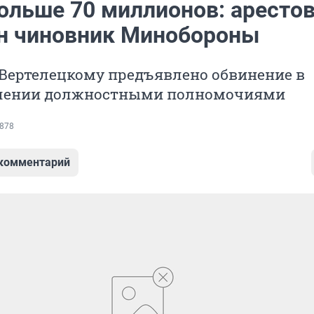
ольше 70 миллионов: аресто
н чиновник Минобороны
Вертелецкому предъявлено обвинение в
лении должностными полномочиями
878
 комментарий