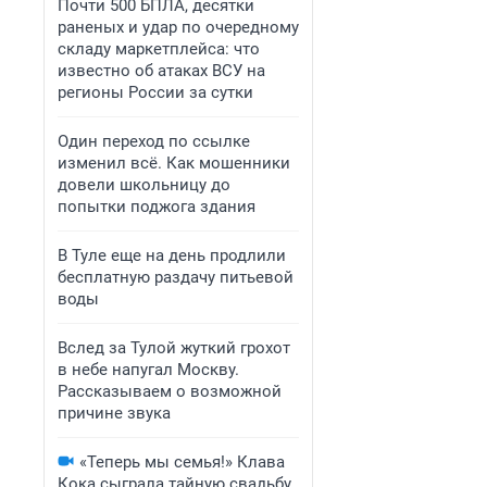
Почти 500 БПЛА, десятки
раненых и удар по очередному
складу маркетплейса: что
известно об атаках ВСУ на
регионы России за сутки
Один переход по ссылке
изменил всё. Как мошенники
довели школьницу до
попытки поджога здания
В Туле еще на день продлили
бесплатную раздачу питьевой
воды
Вслед за Тулой жуткий грохот
в небе напугал Москву.
Рассказываем о возможной
причине звука
«Теперь мы семья!» Клава
Кока сыграла тайную свадьбу