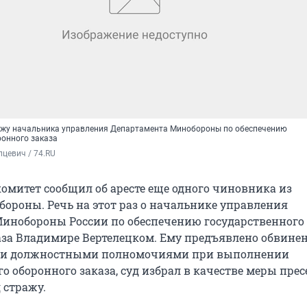
ажу начальника управления Департамента Минобороны по обеспечению
ронного заказа
цевич / 74.RU
омитет сообщил об аресте еще одного чиновника из
бороны. Речь на этот раз о начальнике управления
инобороны России по обеспечению государственного
аза Владимире Вертелецком. Ему предъявлено обвинен
ии должностными полномочиями при выполнении
о оборонного заказа, суд избрал в качестве меры пре
 стражу.