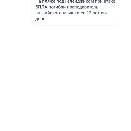
На пляже под Геленджиком при атаке
БПЛА погибли преподаватель
английского языка и ее 12-летняя
дочь