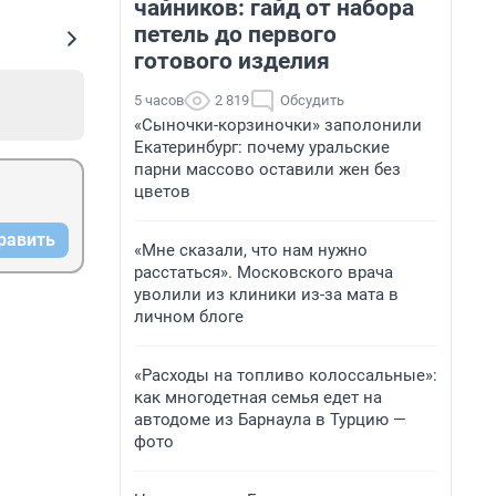
чайников: гайд от набора
петель до первого
готового изделия
5 часов
2 819
Обсудить
«Сыночки-корзиночки» заполонили
Екатеринбург: почему уральские
парни массово оставили жен без
цветов
равить
«Мне сказали, что нам нужно
расстаться». Московского врача
уволили из клиники из-за мата в
личном блоге
«Расходы на топливо колоссальные»:
как многодетная семья едет на
автодоме из Барнаула в Турцию —
фото