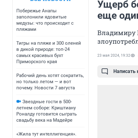
Ущерб б
Побережье Анапы
еще оди
заполонили ядовитые
медузы: что происходит с
пляжами
Владимиру 
злоупотреб
Тигры на пляже и 300 оленей
в дикой природе: топ-24
самых красивых бухт
23 мая 2024, 19:32
Приморского края
Написать
Рабочий день хотят сократить,
но только летом — и вот
почему. Новости 7 августа
Звездные гости в 500-
летнем соборе: Криштиану
Роналду готовится сыграть
свадьбу века на Мадейре
«Жила тут интеллигенция».