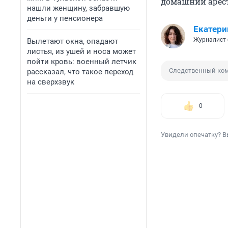
домашний арест
нашли женщину, забравшую
деньги у пенсионера
Екатери
Журналист 
Вылетают окна, опадают
листья, из ушей и носа может
пойти кровь: военный летчик
Следственный ком
рассказал, что такое переход
на сверхзвук
0
Увидели опечатку? В