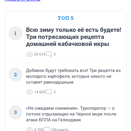
ТОП 5
Всю зиму только её есть будете!
1
Три потрясающих рецепта
домашней кабачковой икры
29 619
3
Добавки будут требовать все! Три рецепта из
2
молодого картофеля, которые никого не
оставят равнодушным
14 605
3
«Не ожидаем снижения». Туроператор — о
3
потоке отдыхающих на Черное море после
атаки БПЛА на Геленджик
6 705
Обсудить