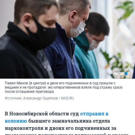
Павел Минов (в центре) и двое его подчиненных в суд пришли с
вещами и не прогадали: экс-оперативников взяли под стражу сразу
после оглашения приговора
Источник: 
Александр Ощепков / NGS.RU
В Новосибирской области суд
отправил в
колонию
бывшего замначальника отдела
наркоконтроля и двоих его подчиненных за