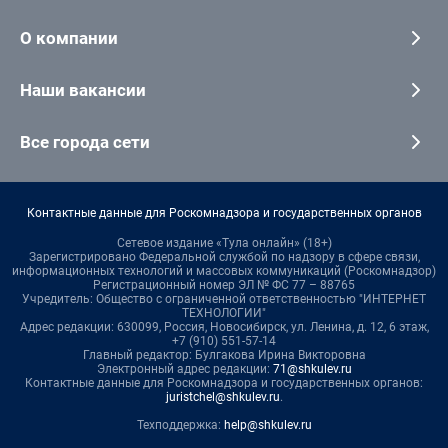
О компании
Наши вакансии
Все города сети
Контактные данные для Роскомнадзора и государственных органов
Сетевое издание «Тула онлайн» (18+)
Зарегистрировано Федеральной службой по надзору в сфере связи,
информационных технологий и массовых коммуникаций (Роскомнадзор)
Регистрационный номер ЭЛ № ФС 77 – 88765
Учредитель: Общество с ограниченной ответственностью "ИНТЕРНЕТ
ТЕХНОЛОГИИ"
Адрес редакции: 630099, Россия, Новосибирск, ул. Ленина, д. 12, 6 этаж,
+7 (910) 551-57-14
Главный редактор: Булгакова Ирина Викторовна
Электронный адрес редакции:
71@shkulev.ru
Контактные данные для Роскомнадзора и государственных органов:
juristchel@shkulev.ru
.
Техподдержка:
help@shkulev.ru