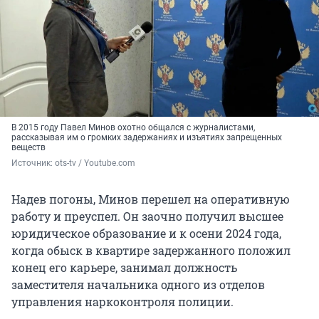
В 2015 году Павел Минов охотно общался с журналистами,
рассказывая им о громких задержаниях и изъятиях запрещенных
веществ
Источник: 
ots-tv / Youtube.com
Надев погоны, Минов перешел на оперативную
работу и преуспел. Он заочно получил высшее
юридическое образование и к осени 2024 года,
когда обыск в квартире задержанного положил
конец его карьере, занимал должность
заместителя начальника одного из отделов
управления наркоконтроля полиции.