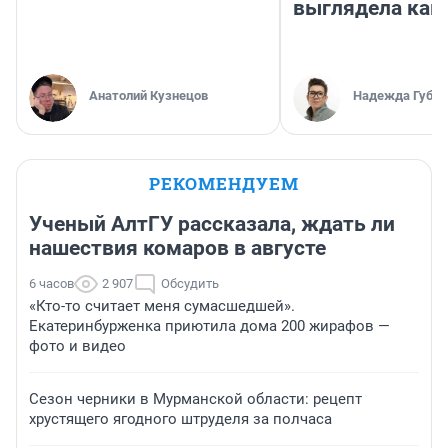
выглядела как
Анатолий Кузнецов
Надежда Губар
РЕКОМЕНДУЕМ
Ученый АлтГУ рассказала, ждать ли
нашествия комаров в августе
6 часов
2 907
Обсудить
«Кто-то считает меня сумасшедшей».
Екатеринбурженка приютила дома 200 жирафов —
фото и видео
Сезон черники в Мурманской области: рецепт
хрустящего ягодного штруделя за полчаса