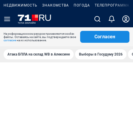
НЕДВИЖИМОСТЬ
ЗНАКОМСТВА
ПОГОДА
ТЕЛЕПРОГРАММА
На информационном ресурсе применяются cookie-
Согласен
файлы. Оставаясь на сайте, вы подтверждаете свое
согласие
на их использование.
Атака БПЛА на склад WB в Алексине
Выборы в Госудуму 2026