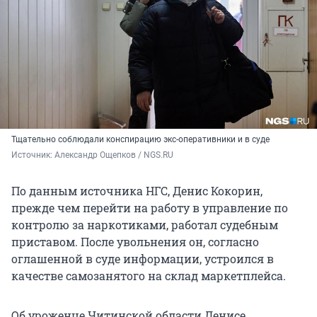
Тщательно соблюдали конспирацию экс-оперативники и в суде
Источник: 
Александр Ощепков / NGS.RU
По данным источника НГС, Денис Кокорин,
прежде чем перейти на работу в управление по
контролю за наркотиками, работал судебным
приставом. После увольнения он, согласно
оглашенной в суде информации, устроился в
качестве самозанятого на склад маркетплейса.
Об уроженце Читинской области Денисе