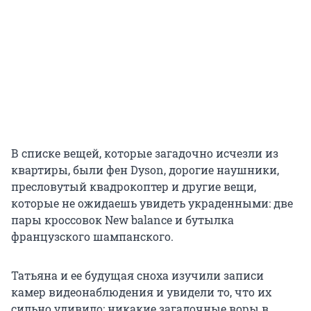
В списке вещей, которые загадочно исчезли из
квартиры, были фен Dyson, дорогие наушники,
пресловутый квадрокоптер и другие вещи,
которые не ожидаешь увидеть украденными: две
пары кроссовок New balance и бутылка
французского шампанского.
Татьяна и ее будущая сноха изучили записи
камер видеонаблюдения и увидели то, что их
сильно удивило: никакие загадочные воры в