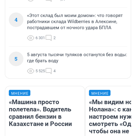
«Этот склад был моим домом»: что говорят
4
работники склада Wildberries в Алексине,
пострадавшем от ночного удара БПЛА
6 301
2
5 августа тысячи туляков останутся без воды:
5
где брать воду
5 525
4
МНЕНИЕ
МНЕНИЕ
«Машина просто
«Мы видим нов
полетела». Водитель
Нолана»: с как
сравнил бензин в
настроем нужн
Казахстане и России
смотреть «Оди
чтобы она не