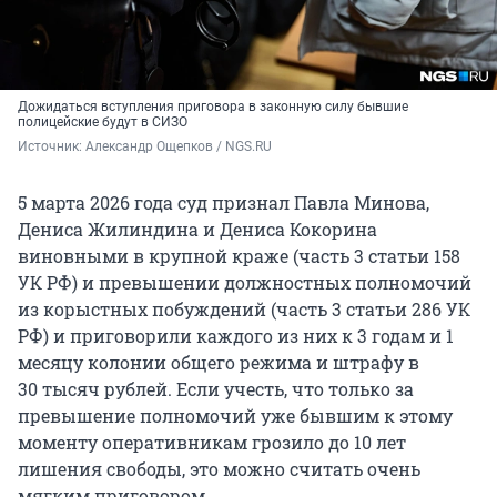
Дожидаться вступления приговора в законную силу бывшие
полицейские будут в СИЗО
Источник: 
Александр Ощепков / NGS.RU
5 марта 2026 года суд признал Павла Минова,
Дениса Жилиндина и Дениса Кокорина
виновными в крупной краже (часть 3 статьи 158
УК РФ) и превышении должностных полномочий
из корыстных побуждений (часть 3 статьи 286 УК
РФ) и приговорили каждого из них к 3 годам и 1
месяцу колонии общего режима и штрафу в
30 тысяч
рублей. Если учесть, что только за
превышение полномочий уже бывшим к этому
моменту оперативникам грозило до 10 лет
лишения свободы, это можно считать очень
мягким приговором.