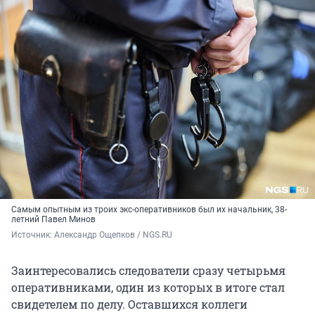
Самым опытным из троих экс-оперативников был их начальник, 38-
летний Павел Минов
Источник: 
Александр Ощепков / NGS.RU
Заинтересовались следователи сразу четырьмя
оперативниками, один из которых в итоге стал
свидетелем по делу. Оставшихся коллеги