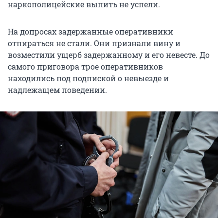
наркополицейские выпить не успели.
На допросах задержанные оперативники
отпираться не стали. Они признали вину и
возместили ущерб задержанному и его невесте. До
самого приговора трое оперативников
находились под подпиской о невыезде и
надлежащем поведении.