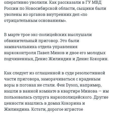
оперативно уволили. Как рассказали в ГУ МВД
России по Новосибирской области, сыщики были
уволены из органов внутренних дел «по
отрицательным основаниям».
В марте трое экс-полицейских выслушали
обвинительный приговор. Это были
замначальника отдела управления
наркоконтроля Павел Минов и двое его молодых
подчиненных, Денис Жилиндин и Денис Кокорин.
Как следует из оглашенной в суде резолютивной
части приговора, заморачиваться с краденым
воры в погонах не стали. Фен Dyson, например,
нашли в ванной комнате в квартире Минова — им
пользовалась супруга наркополицейского. Другие
ценности нашлись в домах Кокорина и
Жилиндина. Кстати, дорогое игристое