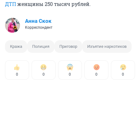
ДТП
женщины 250 тысяч рублей.
Анна Скок
Корреспондент
Кража
Полиция
Приговор
Изъятие наркотиков
0
0
0
0
0