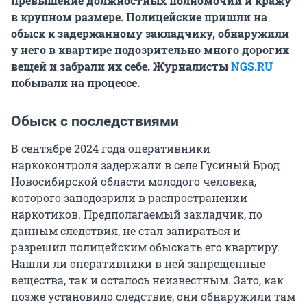
превышение должностных полномочий и кражу
в крупном размере. Полицейские пришли на
обыск к задержанному закладчику, обнаружили
у него в квартире подозрительно много дорогих
вещей и забрали их себе. Журналисты
NGS.RU
побывали на процессе.
Обыск с последствиями
В сентябре 2024 года оперативники
наркоконтроля задержали в селе Гусиный Брод
Новосибирской области молодого человека,
которого заподозрили в распространении
наркотиков. Предполагаемый закладчик, по
данным следствия, не стал запираться и
разрешил полицейским обыскать его квартиру.
Нашли ли оперативники в ней запрещенные
вещества, так и осталось неизвестным. Зато, как
позже установило следствие, они обнаружили там