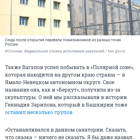
Сюда после открытия перевели пожизненников из разных точек
России
Источник: 
Федеральная служба исполнения наказаний / fsin.gov.ru
Также Вагапов успел побывать в «Полярной сове»,
которая находится на другом краю страны — в
Ямало-Ненецком автономном округе. Свое
название она, как и «Беркут», получила из-за
скульптуры. О ней мы рассказывали в истории
Геннадия Зарипова, который в Башкирии тоже
оставил несколько трупов.
«Останавливался в данном санатории. Сказать,
что сказка — ничего не сказать. Я бы даже назвал