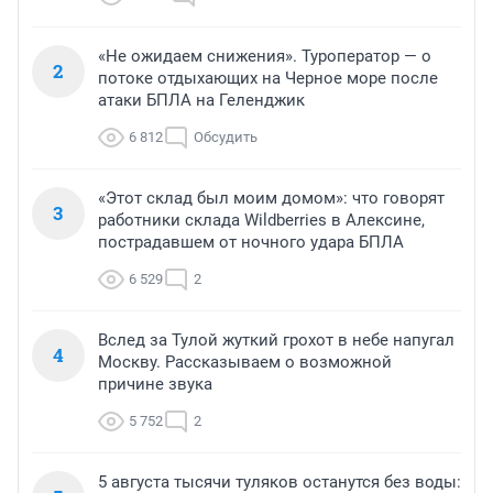
«Не ожидаем снижения». Туроператор — о
2
потоке отдыхающих на Черное море после
атаки БПЛА на Геленджик
6 812
Обсудить
«Этот склад был моим домом»: что говорят
3
работники склада Wildberries в Алексине,
пострадавшем от ночного удара БПЛА
6 529
2
Вслед за Тулой жуткий грохот в небе напугал
4
Москву. Рассказываем о возможной
причине звука
5 752
2
5 августа тысячи туляков останутся без воды: