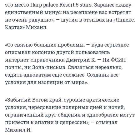
это место Harp palace Resort 5 stars. Заранее скажу
единственный минус: на ресепшене вас встретят
не очень радушно», — шутил в отзывах на «Яндекс.
Картах» Михаил.
«Со связью большие проблемы, — куда серьезнее
описывал колонию другой пользователь
интернет-справочника Дмитрий К. — Ни ФСИН-
почты, ни Зона-письма. Связаться нереально,
ездить адвокатам еще сложнее. Созданы все
условия для изоляции от мира».
«Забытый Богом край, суровые арктические
условия, чередование полярных дней и ночей,
ограниченный круг общения и однообразие могут
привести к апатии и депрессии», — отмечал
Михаил И.