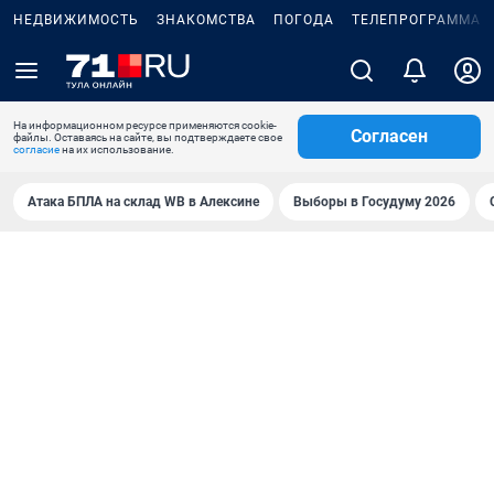
НЕДВИЖИМОСТЬ
ЗНАКОМСТВА
ПОГОДА
ТЕЛЕПРОГРАММА
На информационном ресурсе применяются cookie-
Согласен
файлы. Оставаясь на сайте, вы подтверждаете свое
согласие
на их использование.
Атака БПЛА на склад WB в Алексине
Выборы в Госудуму 2026