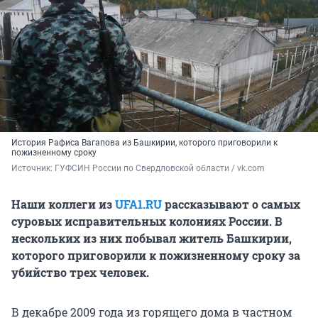
История Рафиса Вагапова из Башкирии, которого приговорили к
пожизненному сроку
Источник: 
ГУФСИН России по Свердловской области / vk.com
Наши коллеги из
UFA1.RU
рассказывают о самых
суровых исправительных колониях России. В
нескольких из них побывал житель Башкирии,
которого приговорили к пожизненному сроку за
убийство трех человек.
В декабре 2009 года из горящего дома в частном