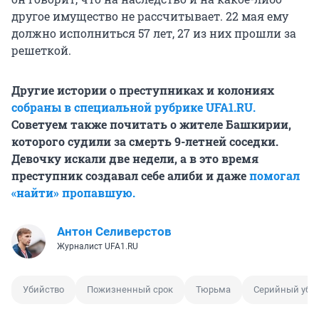
другое имущество не рассчитывает. 22 мая ему
должно исполниться 57 лет, 27 из них прошли за
решеткой.
Другие истории о преступниках и колониях
собраны в специальной рубрике UFA1.RU.
Советуем также почитать о жителе Башкирии,
которого судили за смерть
9-летней
соседки.
Девочку искали две недели, а в это время
преступник создавал себе алиби и даже
помогал
«найти» пропавшую.
Антон Селиверстов
Журналист UFA1.RU
Убийство
Пожизненный срок
Тюрьма
Серийный уби