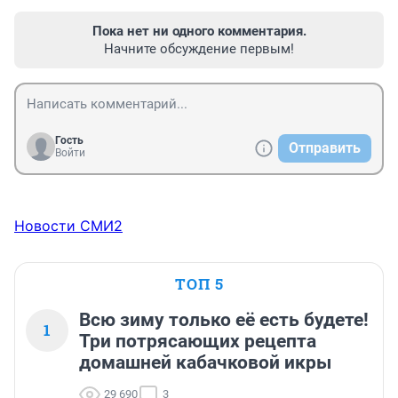
Пока нет ни одного комментария.
Начните обсуждение первым!
Гость
Отправить
Войти
Новости СМИ2
ТОП 5
Всю зиму только её есть будете!
1
Три потрясающих рецепта
домашней кабачковой икры
29 690
3