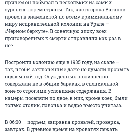
причем он побывал в нескольких из самых
суровых тюрем страны. Так, часть срока Вагапов
провел в знаменитой по всему криминальному
миру исправительной колонии на Урале —
«Черном беркуте». В советскую эпоху всех
приговоренных к смерти отправляли как раз в
нее.
Построили колонию еще в 1935 году, на скале —
так, чтобы заключенные даже не думали прорыть
подземный ход. Осужденных пожизненно
содержали не в общих бараках, в специальной
зоне со строгими условиями содержания. В
камеры поселяли по двое, в них, кроме коек, были
только столик, лавочка и ведро вместо унитаза.
В 06:00 — подъем, заправка кроватей, проверка,
завтрак. В дневное время на кроватях лежать