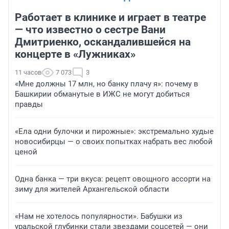
Работает в клинике и играет в театре
— что известно о сестре Вани
Дмитриенко, оскандалившейся на
концерте в «Лужниках»
11 часов
7 073
3
«Мне должны 17 млн, но банку плачу я»: почему в
Башкирии обманутые в ИЖС не могут добиться
правды
«Ела одни булочки и пирожные»: экстремально худые
новосибирцы — о своих попытках набрать вес любой
ценой
Одна банка — три вкуса: рецепт овощного ассорти на
зиму для жителей Архангельской области
«Нам не хотелось популярности». Бабушки из
уральской глубинки стали звездами соцсетей — они