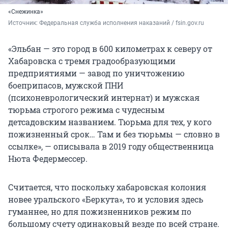
«Снежинка»
Источник: 
Федеральная служба исполнения наказаний / fsin.gov.ru
«Эльбан — это город в 600 километрах к северу от
Хабаровска с тремя градообразующими
предприятиями — завод по уничтожению
боеприпасов, мужской ПНИ
(психоневрологический интернат) и мужская
тюрьма строгого режима с чудесным
детсадовским названием. Тюрьма для тех, у кого
пожизненный срок… Там и без тюрьмы — словно в
ссылке», — описывала в 2019 году общественница
Нюта Федермессер.
Считается, что поскольку хабаровская колония
новее уральского «Беркута», то и условия здесь
гуманнее, но для пожизненников режим по
большому счету одинаковый везде по всей стране.