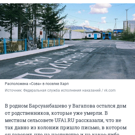
Расположена «Сова» в поселке Харп
Источник: 
Федеральная служба исполнения наказаний / vk.com
В родном Барсуанбашево у Вагапова остался дом
от родственников, которые уже умерли. В
местном сельсовете UFA1.RU рассказали, что не
так давно из колонии пришло письмо, в котором
он говорит, что на наследство и на какое-либо