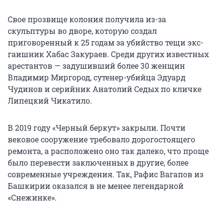
Свое прозвище колония получила из-за
скульптуры во дворе, которую создал
приговоренный к 25 годам за убийство тещи экс-
гаишник Хабас Закураев. Среди других известных
арестантов — задушивший более 30 женщин
Владимир Миргород, сутенер-убийца Эдуард
Чудинов и серийник Анатолий Седых по кличке
Липецкий Чикатило.
В 2019 году «Черный беркут» закрыли. Почти
вековое сооружение требовало дорогостоящего
ремонта, а расположено оно так далеко, что проще
было перевести заключенных в другие, более
современные учреждения. Так, Рафис Вагапов из
Башкирии оказался в не менее легендарной
«Снежинке».