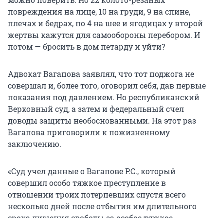
повреждения на лице, 10 на груди, 9 на спине,
плечах и бедрах, по 4 на шее и ягодицах у второй
жертвы кажутся для самообороны перебором. И
потом — бросить в дом петарду и уйти?
Адвокат Вагапова заявлял, что тот поджога не
совершал и, более того, оговорил себя, дав первые
показания под давлением. Но республиканский
Верховный суд, а затем и федеральный счел
доводы защиты необоснованными. На этот раз
Вагапова приговорили к пожизненному
заключению.
«Суд учел данные о Вагапове Р.С., который
совершил особо тяжкое преступление в
отношении троих потерпевших спустя всего
несколько дней после отбытия им длительного
срока лишения свободы за особое тяжкое