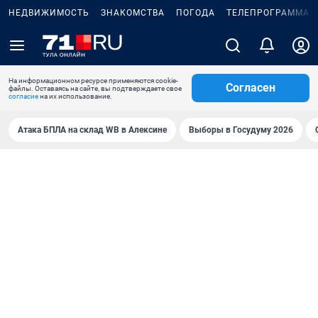
НЕДВИЖИМОСТЬ
ЗНАКОМСТВА
ПОГОДА
ТЕЛЕПРОГРАММА
На информационном ресурсе применяются cookie-
Согласен
файлы. Оставаясь на сайте, вы подтверждаете свое
согласие
на их использование.
Атака БПЛА на склад WB в Алексине
Выборы в Госудуму 2026