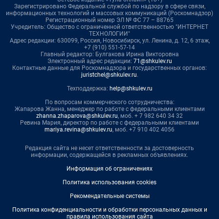
Зарегистрировано Федеральной службой по надзору в сфере связи,
информационных технологий и массовых коммуникаций (Роскомнадзор)
Регистрационный номер ЭЛ № ФС 77 – 88765
Учредитель: Общество с ограниченной ответственностью "ИНТЕРНЕТ
ТЕХНОЛОГИИ"
Адрес редакции: 630099, Россия, Новосибирск, ул. Ленина, д. 12, 6 этаж,
+7 (910) 551-57-14
Главный редактор: Булгакова Ирина Викторовна
Электронный адрес редакции:
71@shkulev.ru
Контактные данные для Роскомнадзора и государственных органов:
juristchel@shkulev.ru
.
Техподдержка:
help@shkulev.ru
По вопросам коммерческого сотрудничества:
Жапарова Жанна, менеджер по работе с федеральными клиентами
zhanna.zhaparova@shkulev.ru
, моб. + 7 982 640 34 32
Ревина Мария, директор по работе с федеральными клиентами
mariya.revina@shkulev.ru
, моб. +7 910 402 4056
Редакция сайта не несет ответственности за достоверность
информации, содержащейся в рекламных объявлениях.
Информация об ограничениях
Политика использования cookies
Рекомендательные системы
Политика конфиденциальности и обработки персональных данных и
правила использования сайта