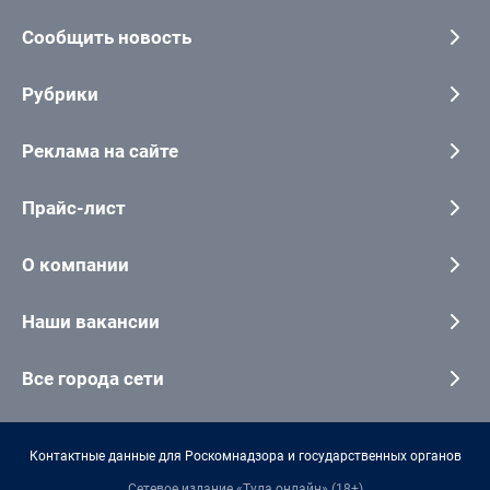
Сообщить новость
Рубрики
Реклама на сайте
Прайс-лист
О компании
Наши вакансии
Все города сети
Контактные данные для Роскомнадзора и государственных органов
Сетевое издание «Тула онлайн» (18+)