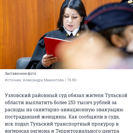
Заставочное фото
Источник: 
Александра Мамонтова / 76.RU
Узловский районный суд обязал жителя Тульской
области выплатить более 253 тысяч рублей за
расходы на санитарно-авиационную эвакуацию
пострадавшей женщины. Как сообщили в суде,
иск подал Тульский транспортный прокурор в
интересах региона и Территориального центра