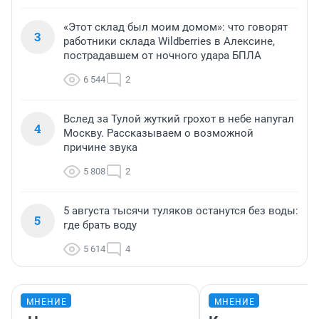
«Этот склад был моим домом»: что говорят
3
работники склада Wildberries в Алексине,
пострадавшем от ночного удара БПЛА
6 544
2
Вслед за Тулой жуткий грохот в небе напугал
4
Москву. Рассказываем о возможной
причине звука
5 808
2
5 августа тысячи туляков останутся без воды:
5
где брать воду
5 614
4
МНЕНИЕ
МНЕНИЕ