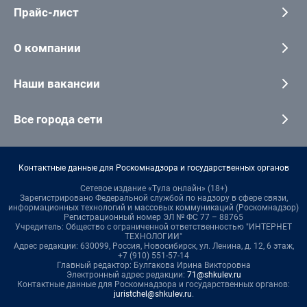
Прайс-лист
О компании
Наши вакансии
Все города сети
Контактные данные для Роскомнадзора и государственных органов
Сетевое издание «Тула онлайн» (18+)
Зарегистрировано Федеральной службой по надзору в сфере связи,
информационных технологий и массовых коммуникаций (Роскомнадзор)
Регистрационный номер ЭЛ № ФС 77 – 88765
Учредитель: Общество с ограниченной ответственностью "ИНТЕРНЕТ
ТЕХНОЛОГИИ"
Адрес редакции: 630099, Россия, Новосибирск, ул. Ленина, д. 12, 6 этаж,
+7 (910) 551-57-14
Главный редактор: Булгакова Ирина Викторовна
Электронный адрес редакции:
71@shkulev.ru
Контактные данные для Роскомнадзора и государственных органов:
juristchel@shkulev.ru
.