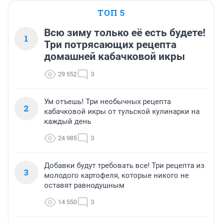
ТОП 5
Всю зиму только её есть будете!
1
Три потрясающих рецепта
домашней кабачковой икры
29 552
3
Ум отъешь! Три необычных рецепта
2
кабачковой икры от тульской кулинарки на
каждый день
24 985
3
Добавки будут требовать все! Три рецепта из
3
молодого картофеля, которые никого не
оставят равнодушным
14 550
3