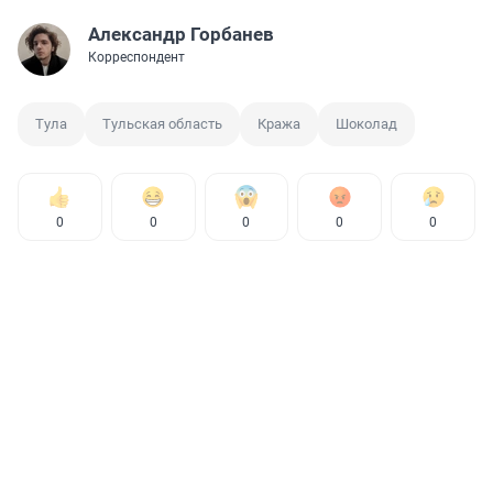
Александр Горбанев
Корреспондент
Тула
Тульская область
Кража
Шоколад
0
0
0
0
0