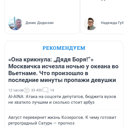
Денис Дедюхин
Надежда Губар
РЕКОМЕНДУЕМ
«Она крикнула: „Дядя Боря!“»
Москвичка исчезла ночью у океана во
Вьетнаме. Что произошло в
последние минуты пропажи девушки
12 часов
33 450
14
AI-AINA: Атака на соцсети депутатов, бюджета вузов
не хватило лучшим и сколько стоит арбуз
Август перевернет жизнь Козерогов. К чему готовит
ретроградный Сатурн — прогноз