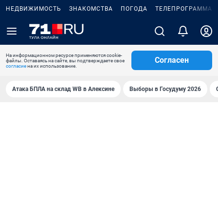
НЕДВИЖИМОСТЬ
ЗНАКОМСТВА
ПОГОДА
ТЕЛЕПРОГРАММА
На информационном ресурсе применяются cookie-
Согласен
файлы. Оставаясь на сайте, вы подтверждаете свое
согласие
на их использование.
Атака БПЛА на склад WB в Алексине
Выборы в Госудуму 2026