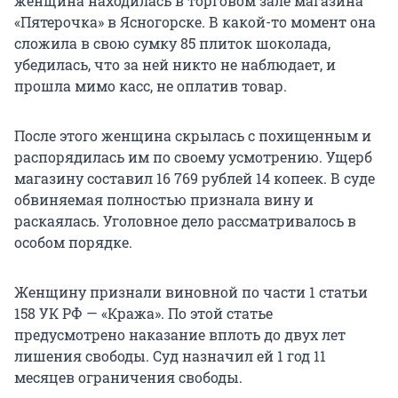
женщина находилась в торговом зале магазина
«Пятерочка» в Ясногорске. В какой-то момент она
сложила в свою сумку 85 плиток шоколада,
убедилась, что за ней никто не наблюдает, и
прошла мимо касс, не оплатив товар.
После этого женщина скрылась с похищенным и
распорядилась им по своему усмотрению. Ущерб
магазину составил 16 769 рублей 14 копеек. В суде
обвиняемая полностью признала вину и
раскаялась. Уголовное дело рассматривалось в
особом порядке.
Женщину признали виновной по части 1 статьи
158 УК РФ — «Кража». По этой статье
предусмотрено наказание вплоть до двух лет
лишения свободы. Суд назначил ей 1 год 11
месяцев ограничения свободы.