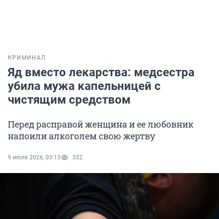
КРИМИНАЛ
Яд вместо лекарства: медсестра
убила мужа капельницей с
чистящим средством
Перед расправой женщина и ее любовник
напоили алкоголем свою жертву
9 июля 2026, 03:13
352