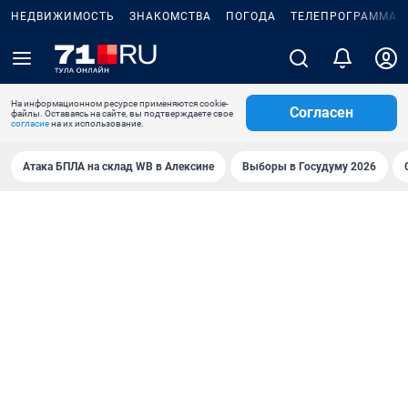
НЕДВИЖИМОСТЬ
ЗНАКОМСТВА
ПОГОДА
ТЕЛЕПРОГРАММА
На информационном ресурсе применяются cookie-
Согласен
файлы. Оставаясь на сайте, вы подтверждаете свое
согласие
на их использование.
Атака БПЛА на склад WB в Алексине
Выборы в Госудуму 2026