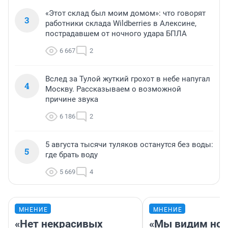
«Этот склад был моим домом»: что говорят
3
работники склада Wildberries в Алексине,
пострадавшем от ночного удара БПЛА
6 667
2
Вслед за Тулой жуткий грохот в небе напугал
4
Москву. Рассказываем о возможной
причине звука
6 186
2
5 августа тысячи туляков останутся без воды:
5
где брать воду
5 669
4
МНЕНИЕ
МНЕНИЕ
«Нет некрасивых
«Мы видим нов