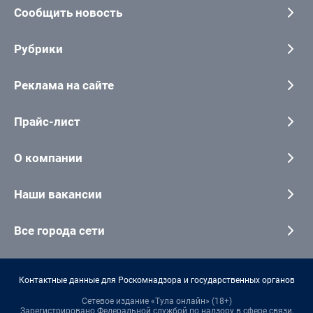
Сообщить новость
Рубрики
Реклама на сайте
Прайс-лист
О компании
Наши вакансии
Все города сети
Контактные данные для Роскомнадзора и государственных органов
Сетевое издание «Тула онлайн» (18+)
Зарегистрировано Федеральной службой по надзору в сфере связи,