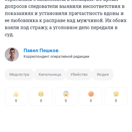
допросов следователи выявили несоответствия в
показаниях и установили причастность вдовы и
ее любовника к расправе над мужчиной. Их обоих
взяли под стражу, а уголовное дело передали в
суд.
Павел Пешков
Корреспондент оперативной редакции
Медсестра
Капельница
Убийство
Индия
0
0
0
0
0