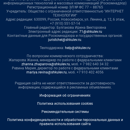
информационных технологий и массовых коммуникаций (Роскомнадзор)
Регистрационный номер ЭЛ № ФС 77 – 88765
Учредитель: Общество с ограниченной ответственностью "ИНТЕРНЕТ
ТЕХНОЛОГИИ"
Адрес редакции: 630099, Россия, Новосибирск, ул. Ленина, д. 12, 6 этаж,
+7 (910) 551-57-14
Главный редактор: Булгакова Ирина Викторовна
Электронный адрес редакции:
71@shkulev.ru
Контактные данные для Роскомнадзора и государственных органов:
juristchel@shkulev.ru
.
Техподдержка:
help@shkulev.ru
По вопросам коммерческого сотрудничества:
Жапарова Жанна, менеджер по работе с федеральными клиентами
zhanna.zhaparova@shkulev.ru
, моб. + 7 982 640 34 32
Ревина Мария, директор по работе с федеральными клиентами
mariya.revina@shkulev.ru
, моб. +7 910 402 4056
Редакция сайта не несет ответственности за достоверность
информации, содержащейся в рекламных объявлениях.
Информация об ограничениях
Политика использования cookies
Рекомендательные системы
Политика конфиденциальности и обработки персональных данных и
правила использования сайта