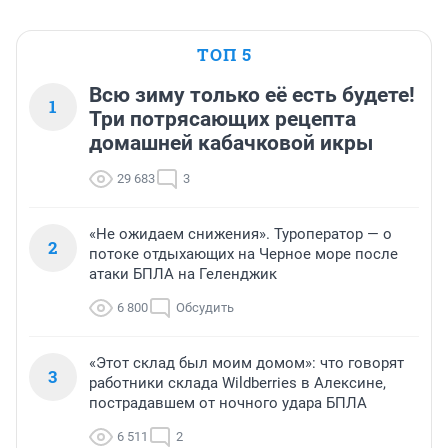
ТОП 5
Всю зиму только её есть будете!
1
Три потрясающих рецепта
домашней кабачковой икры
29 683
3
«Не ожидаем снижения». Туроператор — о
2
потоке отдыхающих на Черное море после
атаки БПЛА на Геленджик
6 800
Обсудить
«Этот склад был моим домом»: что говорят
3
работники склада Wildberries в Алексине,
пострадавшем от ночного удара БПЛА
6 511
2