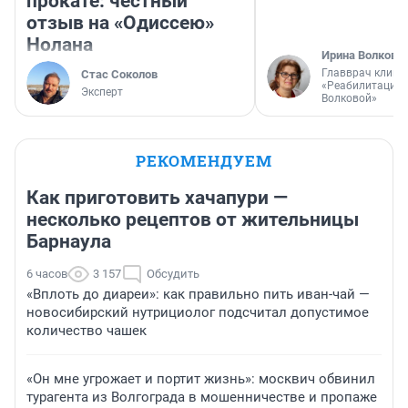
прокате: честный
отзыв на «Одиссею»
Нолана
Ирина Волкова
Главврач клини
Стас Соколов
«Реабилитация 
Эксперт
Волковой»
РЕКОМЕНДУЕМ
Как приготовить хачапури —
несколько рецептов от жительницы
Барнаула
6 часов
3 157
Обсудить
«Вплоть до диареи»: как правильно пить иван-чай —
новосибирский нутрициолог подсчитал допустимое
количество чашек
«Он мне угрожает и портит жизнь»: москвич обвинил
турагента из Волгограда в мошенничестве и пропаже