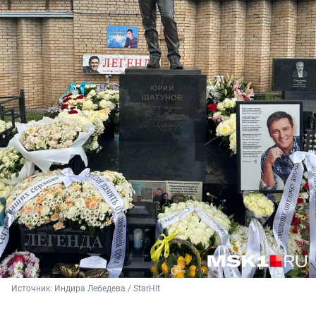
Источник: 
Индира Лебедева / StarHit