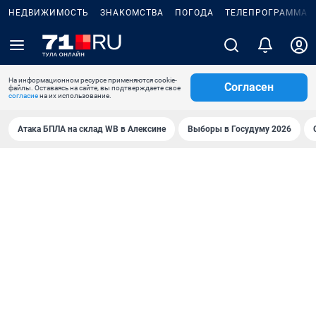
НЕДВИЖИМОСТЬ
ЗНАКОМСТВА
ПОГОДА
ТЕЛЕПРОГРАММА
На информационном ресурсе применяются cookie-
Согласен
файлы. Оставаясь на сайте, вы подтверждаете свое
согласие
на их использование.
Атака БПЛА на склад WB в Алексине
Выборы в Госудуму 2026