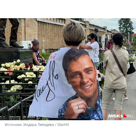
Источник: 
Индира Лебедева / StarHit