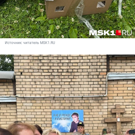
Источник: 
читатель MSK1.RU