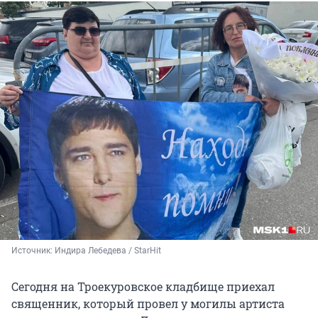
Источник: 
Индира Лебедева / StarHit
Сегодня на Троекуровское кладбище приехал
священник, который провел у могилы артиста