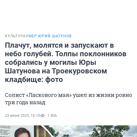
КУЛЬТУРА
УМЕР ЮРИЙ ШАТУНОВ
Плачут, молятся и запускают в
небо голубей. Толпы поклонников
собрались у могилы Юры
Шатунова на Троекуровском
кладбище: фото
Солист «Ласкового мая» ушел из жизни ровно
три года назад
23 июня 2025, 16:10
1 406