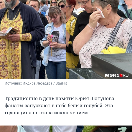
Источник: 
Индира Лебедева / StarHit
Традиционно в день памяти Юрия Шатунова
фанаты запускают в небо белых голубей. Эта
годовщина не стала исключением.