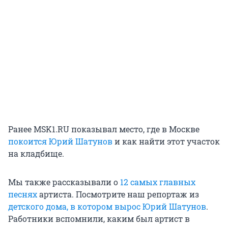
Ранее MSK1.RU показывал место, где в Москве
покоится Юрий Шатунов
и как найти этот участок
на кладбище.
Мы также рассказывали о
12 самых главных
песнях
артиста. Посмотрите наш репортаж из
детского дома, в котором вырос Юрий Шатунов
.
Работники вспомнили, каким был артист в