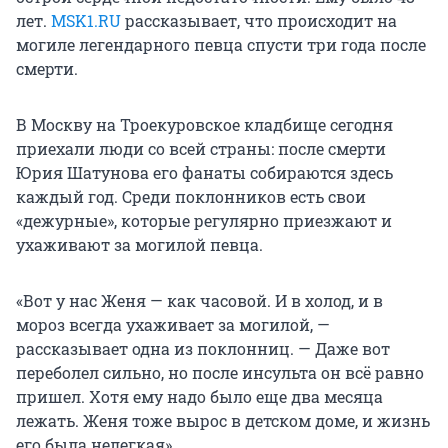
лет.
MSK1.RU
рассказывает, что происходит на
могиле легендарного певца спусти три года после
смерти.
В Москву на Троекуровское кладбище сегодня
приехали люди со всей страны: после смерти
Юрия Шатунова его фанаты собираются здесь
каждый год. Среди поклонников есть свои
«дежурные», которые регулярно приезжают и
ухаживают за могилой певца.
«Вот у нас Женя — как часовой. И в холод, и в
мороз всегда ухаживает за могилой, —
рассказывает одна из поклонниц. — Даже вот
переболел сильно, но после инсульта он всё равно
пришел. Хотя ему надо было еще два месяца
лежать. Женя тоже вырос в детском доме, и жизнь
его была нелегкая».