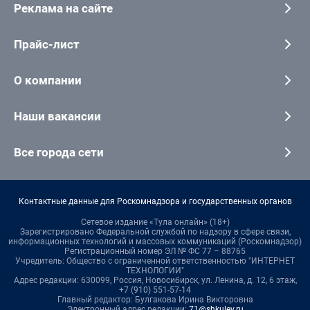
Реклама на сайте
Прайс-лист
О компании
Наши вакансии
Все города сети
Контактные данные для Роскомнадзора и государственных органов
Сетевое издание «Тула онлайн» (18+)
Зарегистрировано Федеральной службой по надзору в сфере связи,
информационных технологий и массовых коммуникаций (Роскомнадзор)
Регистрационный номер ЭЛ № ФС 77 – 88765
Учредитель: Общество с ограниченной ответственностью "ИНТЕРНЕТ
ТЕХНОЛОГИИ"
Адрес редакции: 630099, Россия, Новосибирск, ул. Ленина, д. 12, 6 этаж,
+7 (910) 551-57-14
Главный редактор: Булгакова Ирина Викторовна
Электронный адрес редакции:
71@shkulev.ru