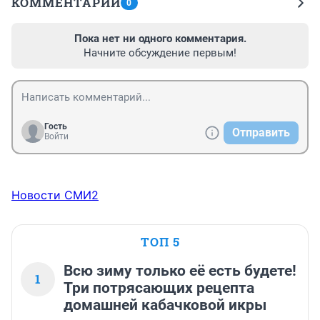
КОММЕНТАРИИ
0
Пока нет ни одного комментария.
Начните обсуждение первым!
Гость
Отправить
Войти
Новости СМИ2
ТОП 5
Всю зиму только её есть будете!
1
Три потрясающих рецепта
домашней кабачковой икры