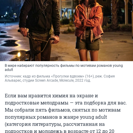
В мире набирают популярность фильмы по мотивам романов young
adult
Источник: 
кадр из фильма «Прогулки вдвоем» (16+), реж. София 
Альварес, студии Screen Arcade, Molecule, 2022 год.
Если вам нравится химия на экране и
подростковые мелодрамы — эта подборка для вас.
Мы собрали пять фильмов, снятых по мотивам
популярных романов в жанре young adult
(категория литературы, рассчитанная на
подростков и молодежь в возрасте от 12 до 20