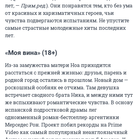
лет, —
Прим.ред.
). Они понравятся тем, кто без ума
от красивых и харизматичных героев, чьи
чувства подвергаются испытаниям. Не упустите
самые страстные молодежные хиты последних
лет.
«Моя вина» (18+)
Из-за замужества матери Ноа приходится
расстаться с прежней жизнью: друзья, парень и
родной город остались в прошлом. Новый дом —
роскошный особняк ее отчима. Там девушка
встречает сводного брата Ника, и между ними тут
же вспыхивают романтические чувства. В основу
испанской подростковой драмы лег
одноименный роман-бестселлер аргентинки
Мерседес Рон. Проект побил рекорды на Prime
Video как самый популярный неанглоязычный