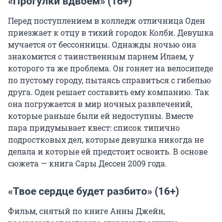
«Прогулки вдвоем» (16+)
Перед поступлением в колледж отличница Оден
приезжает к отцу в тихий городок Колби. Девушка
мучается от бессонницы. Однажды ночью она
знакомится с таинственным парнем Илаем, у
которого та же проблема. Он гоняет на велосипеде
по пустому городу, пытаясь справиться с гибелью
друга. Оден решает составить ему компанию. Так
она погружается в мир ночных развлечений,
которые раньше были ей недоступны. Вместе
пара придумывает квест: список типично
подростковых дел, которые девушка никогда не
делала и которые ей предстоит освоить. В основе
сюжета — книга Сары Дессен 2009 года.
«Твое сердце будет разбито» (16+)
Фильм, снятый по книге Анны Джейн,