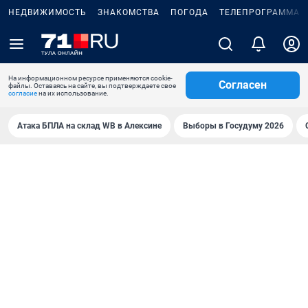
НЕДВИЖИМОСТЬ
ЗНАКОМСТВА
ПОГОДА
ТЕЛЕПРОГРАММА
На информационном ресурсе применяются cookie-
Согласен
файлы. Оставаясь на сайте, вы подтверждаете свое
согласие
на их использование.
Атака БПЛА на склад WB в Алексине
Выборы в Госудуму 2026