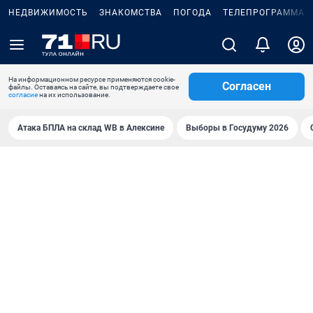
НЕДВИЖИМОСТЬ
ЗНАКОМСТВА
ПОГОДА
ТЕЛЕПРОГРАММА
На информационном ресурсе применяются cookie-
Согласен
файлы. Оставаясь на сайте, вы подтверждаете свое
согласие
на их использование.
Атака БПЛА на склад WB в Алексине
Выборы в Госудуму 2026