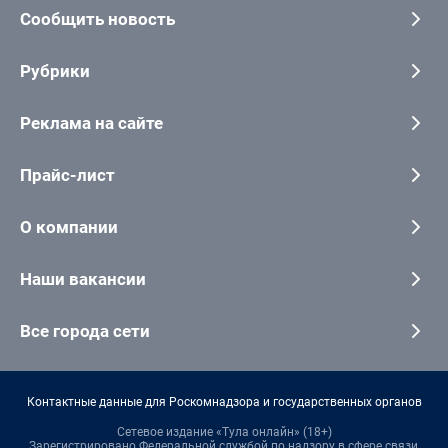
Сообщить новость
Рубрики
Реклама на сайте
Прайс-лист
О компании
Наши вакансии
Все города сети
Контактные данные для Роскомнадзора и государственных органов
Сетевое издание «Тула онлайн» (18+)
Зарегистрировано Федеральной службой по надзору в сфере связи,