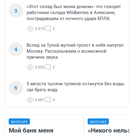
«Этот склад был моим домом»: что говорят
3
работники склада Wildberries в Алексине,
пострадавшем от ночного удара БПЛА
6 513
2
Вслед за Тулой жуткий грохот в небе напугал
4
Москву. Рассказываем о возможной
причине звука
5 652
2
5 августа тысячи туляков останутся без воды:
5
где брать воду
5 601
4
МНЕНИЕ
МНЕНИЕ
Мой банк меня
«Никого нельз