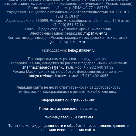
информационных технологий и массовых коммуникаций (Роскомнадзор)
Регистрационный номер ЭЛ № ФС 77 – 88765
Учредитель: Общество с ограниченной ответственностью "ИНТЕРНЕТ
ТЕХНОЛОГИИ"
Адрес редакции: 630099, Россия, Новосибирск, ул. Ленина, д. 12, 6 этаж,
+7 (910) 551-57-14
Главный редактор: Булгакова Ирина Викторовна
Электронный адрес редакции:
71@shkulev.ru
Контактные данные для Роскомнадзора и государственных органов:
juristchel@shkulev.ru
.
Техподдержка:
help@shkulev.ru
По вопросам коммерческого сотрудничества:
Жапарова Жанна, менеджер по работе с федеральными клиентами
zhanna.zhaparova@shkulev.ru
, моб. + 7 982 640 34 32
Ревина Мария, директор по работе с федеральными клиентами
mariya.revina@shkulev.ru
, моб. +7 910 402 4056
Редакция сайта не несет ответственности за достоверность
информации, содержащейся в рекламных объявлениях.
Информация об ограничениях
Политика использования cookies
Рекомендательные системы
Политика конфиденциальности и обработки персональных данных и
правила использования сайта