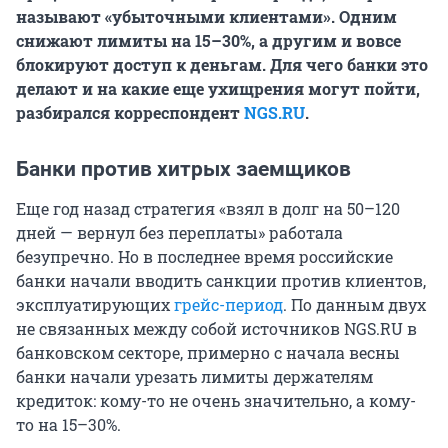
называют «убыточными клиентами». Одним
снижают лимиты на 15–30%, а другим и вовсе
блокируют доступ к деньгам. Для чего банки это
делают и на какие еще ухищрения могут пойти,
разбирался корреспондент
NGS.RU
.
Банки против хитрых заемщиков
Еще год назад стратегия «взял в долг на 50–120
дней — вернул без переплаты» работала
безупречно. Но в последнее время российские
банки начали вводить санкции против клиентов,
эксплуатирующих
грейс-период
. По данным двух
не связанных между собой источников NGS.RU в
банковском секторе, примерно с начала весны
банки начали урезать лимиты держателям
кредиток: кому-то не очень значительно, а кому-
то на 15–30%.