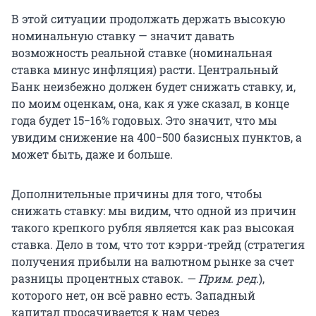
В этой ситуации продолжать держать высокую
номинальную ставку — значит давать
возможность реальной ставке (номинальная
ставка минус инфляция) расти. Центральный
Банк неизбежно должен будет снижать ставку, и,
по моим оценкам, она, как я уже сказал, в конце
года будет 15−16% годовых. Это значит, что мы
увидим снижение на 400−500 базисных пунктов, а
может быть, даже и больше.
Дополнительные причины для того, чтобы
снижать ставку: мы видим, что одной из причин
такого крепкого рубля является как раз высокая
ставка. Дело в том, что тот кэрри-трейд (стратегия
получения прибыли на валютном рынке за счет
разницы процентных ставок.
— Прим. ред.
),
которого нет, он всё равно есть. Западный
капитал просачивается к нам через