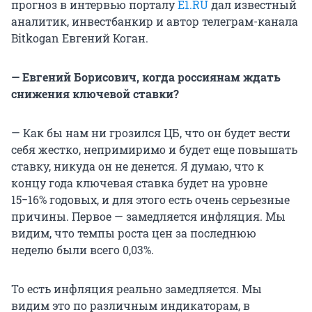
прогноз в интервью порталу
E1.RU
дал известный
аналитик, инвестбанкир и автор телеграм-канала
Bitkogan Евгений Коган.
— Евгений Борисович, когда россиянам ждать
снижения ключевой ставки?
— Как бы нам ни грозился ЦБ, что он будет вести
себя жестко, непримиримо и будет еще повышать
ставку, никуда он не денется. Я думаю, что к
концу года ключевая ставка будет на уровне
15−16% годовых, и для этого есть очень серьезные
причины. Первое — замедляется инфляция. Мы
видим, что темпы роста цен за последнюю
неделю были всего 0,03%.
То есть инфляция реально замедляется. Мы
видим это по различным индикаторам, в