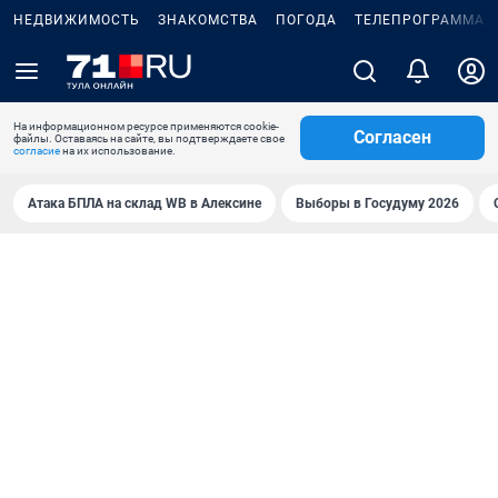
НЕДВИЖИМОСТЬ
ЗНАКОМСТВА
ПОГОДА
ТЕЛЕПРОГРАММА
На информационном ресурсе применяются cookie-
Согласен
файлы. Оставаясь на сайте, вы подтверждаете свое
согласие
на их использование.
Атака БПЛА на склад WB в Алексине
Выборы в Госудуму 2026