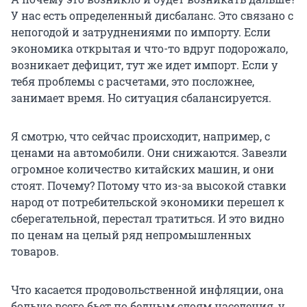
У нас есть определенный дисбаланс. Это связано с
непогодой и затруднениями по импорту. Если
экономика открытая и что-то вдруг подорожало,
возникает дефицит, тут же идет импорт. Если у
тебя проблемы с расчетами, это посложнее,
занимает время. Но ситуация сбалансируется.
Я смотрю, что сейчас происходит, например, с
ценами на автомобили. Они снижаются. Завезли
огромное количество китайских машин, и они
стоят. Почему? Потому что из-за высокой ставки
народ от потребительской экономики перешел к
сберегательной, перестал тратиться. И это видно
по ценам на целый ряд непромышленных
товаров.
Что касается продовольственной инфляции, она
больше всего бьет по бедным слоям населения, у