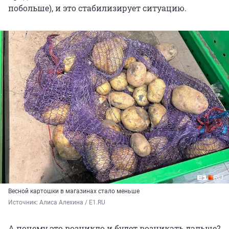
побольше), и это стабилизирует ситуацию.
Весной картошки в магазинах стало меньше
Источник: 
Алиса Алехина / E1.RU
А почему это возникло и будет возникать дальше?