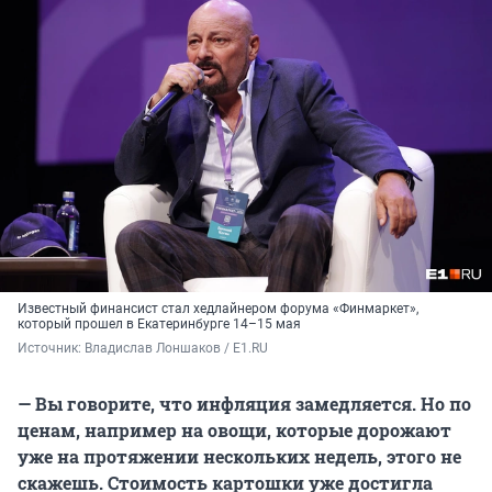
Известный финансист стал хедлайнером форума «Финмаркет»,
который прошел в Екатеринбурге 14–15 мая
Источник: 
Владислав Лоншаков / E1.RU
— Вы говорите, что инфляция замедляется. Но по
ценам, например на овощи, которые дорожают
уже на протяжении нескольких недель, этого не
скажешь. Стоимость картошки уже достигла