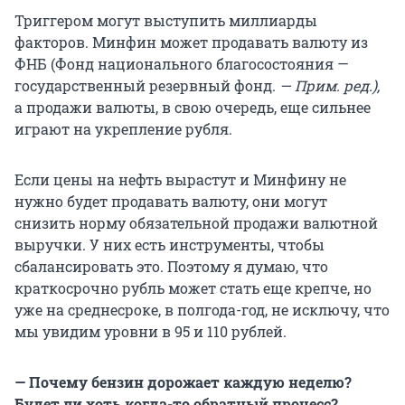
Триггером могут выступить миллиарды
факторов. Минфин может продавать валюту из
ФНБ (Фонд национального благосостояния —
государственный резервный фонд.
— Прим. ред.),
а продажи валюты, в свою очередь, еще сильнее
играют на укрепление рубля.
Если цены на нефть вырастут и Минфину не
нужно будет продавать валюту, они могут
снизить норму обязательной продажи валютной
выручки. У них есть инструменты, чтобы
сбалансировать это. Поэтому я думаю, что
краткосрочно рубль может стать еще крепче, но
уже на среднесроке, в полгода-год, не исключу, что
мы увидим уровни в 95 и 110 рублей.
— Почему бензин дорожает каждую неделю?
Будет ли хоть когда-то обратный процесс?