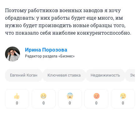
Поэтому работников военных заводов я хочу
обрадовать: у них работы будет еще много, им
нужно будет производить новые образцы того,
что показало себя наиболее конкурентоспособно.
Ирина Порозова
Редактор раздела «Бизнес»
Евгений Коган
Ключевая ставка
Недвижимость
Экон
0
0
0
0
0