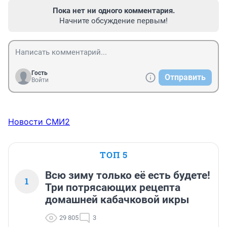
Пока нет ни одного комментария.
Начните обсуждение первым!
Гость
Отправить
Войти
Новости СМИ2
ТОП 5
Всю зиму только её есть будете!
1
Три потрясающих рецепта
домашней кабачковой икры
29 805
3