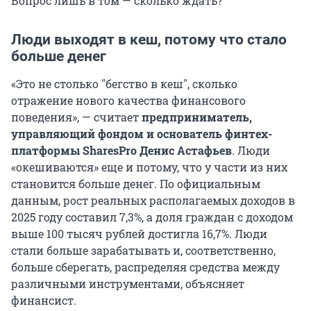
Вопрос лишь в том — сколько ждать?
Люди выходят в кеш, потому что стало
больше денег
«Это не столько
"
бегство в кеш
"
, сколько
отражение нового качества финансового
поведения», — считает
предприниматель,
управляющий фондом и основатель финтех-
платформы SharesPro Денис Астафьев
. Люди
«окешиваются» еще и потому, что у части из них
становится больше денег. По официальным
данным, рост реальных располагаемых доходов в
2025 году составил 7,3%, а доля граждан с доходом
выше 100 тысяч рублей достигла 16,7%. Люди
стали больше зарабатывать и, соответственно,
больше сберегать, распределяя средства между
различными инструментами, объясняет
финансист.