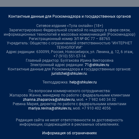
Контактные данные для Роскомнадзора и государственных органов
Сетевое издание «Тула онлайн» (18+)
Зарегистрировано Федеральной службой по надзору в сфере связи,
информационных технологий и массовых коммуникаций (Роскомнадзор)
Регистрационный номер ЭЛ № ФС 77 – 88765
Учредитель: Общество с ограниченной ответственностью "ИНТЕРНЕТ
ТЕХНОЛОГИИ"
Адрес редакции: 630099, Россия, Новосибирск, ул. Ленина, д. 12, 6 этаж,
+7 (910) 551-57-14
Главный редактор: Булгакова Ирина Викторовна
Электронный адрес редакции:
71@shkulev.ru
Контактные данные для Роскомнадзора и государственных органов:
juristchel@shkulev.ru
.
Техподдержка:
help@shkulev.ru
По вопросам коммерческого сотрудничества:
Жапарова Жанна, менеджер по работе с федеральными клиентами
zhanna.zhaparova@shkulev.ru
, моб. + 7 982 640 34 32
Ревина Мария, директор по работе с федеральными клиентами
mariya.revina@shkulev.ru
, моб. +7 910 402 4056
Редакция сайта не несет ответственности за достоверность
информации, содержащейся в рекламных объявлениях.
Информация об ограничениях