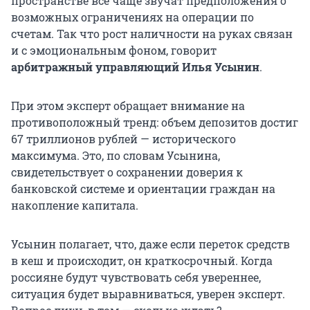
пространстве всё чаще звучат предположения о
возможных ограничениях на операции по
счетам. Так что рост наличности на руках связан
и с эмоциональным фоном, говорит
арбитражный управляющий Илья Усынин
.
При этом эксперт обращает внимание на
противоположный тренд: объем депозитов достиг
67 триллионов рублей — исторического
максимума. Это, по словам Усынина,
свидетельствует о сохранении доверия к
банковской системе и ориентации граждан на
накопление капитала.
Усынин полагает, что, даже если переток средств
в кеш и происходит, он краткосрочный. Когда
россияне будут чувствовать себя увереннее,
ситуация будет выравниваться, уверен эксперт.