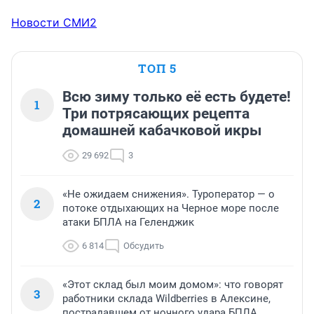
Новости СМИ2
ТОП 5
Всю зиму только её есть будете!
1
Три потрясающих рецепта
домашней кабачковой икры
29 692
3
«Не ожидаем снижения». Туроператор — о
2
потоке отдыхающих на Черное море после
атаки БПЛА на Геленджик
6 814
Обсудить
«Этот склад был моим домом»: что говорят
3
работники склада Wildberries в Алексине,
пострадавшем от ночного удара БПЛА