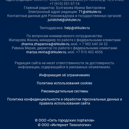
+7 (910) 551-57-14
Главный редактор: Булгакова Ирина Викторовна
Электронный адрес редакции:
71@shkulev.ru
Контактные данные для Роскомнадзора и государственных органов:
juristchel@shkulev.ru
.
Техподдержка:
help@shkulev.ru
По вопросам коммерческого сотрудничества:
Жапарова Жанна, менеджер по работе с федеральными клиентами
zhanna.zhaparova@shkulev.ru
, моб. + 7 982 640 34 32
Ревина Мария, директор по работе с федеральными клиентами
mariya.revina@shkulev.ru
, моб. +7 910 402 4056
Редакция сайта не несет ответственности за достоверность
информации, содержащейся в рекламных объявлениях.
Информация об ограничениях
Политика использования cookies
Рекомендательные системы
Политика конфиденциальности и обработки персональных данных и
правила использования сайта
© ООО «Сеть городских порталов»
© ООО «Интернет Технологии»