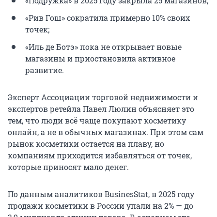
«Подружка» в 2025 году закрыла 25 магазинов;
«Рив Гош» сократила примерно 10% своих
точек;
«Иль де Ботэ» пока не открывает новые
магазины и приостановила активное
развитие.
Эксперт Ассоциации торговой недвижимости и
экспертов ретейла Павел Люлин объясняет это
тем, что люди всё чаще покупают косметику
онлайн, а не в обычных магазинах. При этом сам
рынок косметики остается на плаву, но
компаниям приходится избавляться от точек,
которые приносят мало денег.
По данным аналитиков BusinesStat, в 2025 году
продажи косметики в России упали на 2% — до