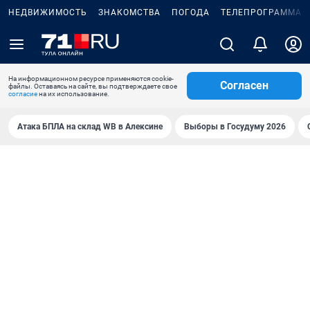
НЕДВИЖИМОСТЬ
ЗНАКОМСТВА
ПОГОДА
ТЕЛЕПРОГРАММА
На информационном ресурсе применяются cookie-
Согласен
файлы. Оставаясь на сайте, вы подтверждаете свое
согласие
на их использование.
Атака БПЛА на склад WB в Алексине
Выборы в Госудуму 2026