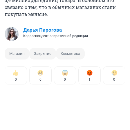
3,9 миллиарда единиц товара. В основном это
связано с тем, что в обычных магазинах стали
покупать меньше.
Дарья Пирогова
Корреспондент оперативной редакции
Магазин
Закрытие
Косметика
0
0
0
1
0