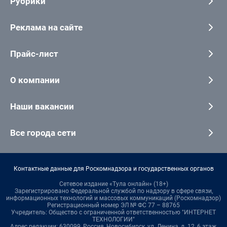
Рубрики
Реклама на сайте
Прайс-лист
О компании
Наши вакансии
Все города сети
Контактные данные для Роскомнадзора и государственных органов
Сетевое издание «Тула онлайн» (18+)
Зарегистрировано Федеральной службой по надзору в сфере связи,
информационных технологий и массовых коммуникаций (Роскомнадзор)
Регистрационный номер ЭЛ № ФС 77 – 88765
Учредитель: Общество с ограниченной ответственностью "ИНТЕРНЕТ
ТЕХНОЛОГИИ"
Адрес редакции: 630099, Россия, Новосибирск, ул. Ленина, д. 12, 6 этаж,