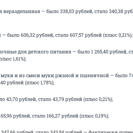
неразделанная — было 338,03 рублей, стало 340,38 ру
— было 606,32 рублей, стало 607,57 рублей (плюс 0,21%);
очные для детского питания — было 1 265,40 рублей, с
плюс 1,61%);
 муки и из смеси муки ржаной и пшеничной — было 74
,40 рублей (плюс 1,78%);
 43,70 рублей, стало 43,79 рублей (плюс 0,21%);
5,96 рублей, стало 166,27 рублей (плюс 0,19%);
347,66 рублей, стало 343,54 рублей — фактически поде