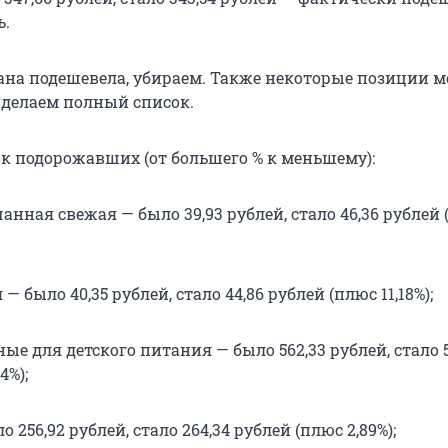
ь.
ана подешевела, убираем. Также некоторые позиции м
 Сделаем полный список.
к подорожавших (от большего % к меньшему):
анная свежая — было 39,93 рублей, стало 46,36 рублей
— было 40,35 рублей, стало 44,86 рублей (плюс 11,18%);
е для детского питания — было 562,33 рублей, стало 5
4%);
256,92 рублей, стало 264,34 рублей (плюс 2,89%);