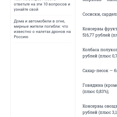
ответьте на эти 10 вопросов и
узнайте свой
Сосиски, сардель
Дома и автомобили в огне,
мирные жители погибли: что
Консервы фрукто
известно о налетах дронов на
516,77 рублей (п
Россию
Колбаса полукоп
рублей (плюс 0,7
Сахар-песок — бы
Говядина (кроме
(плюс 0,83%);
Консервы овощны
рублей (плюс 3,1