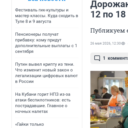
Дорожаю
Фестиваль гик-культуры и
12 по 18
мастер классы. Куда сходить в
Туле 8 и 9 августа
Публикуем 
Пенсионеры получат
прибавку: кому придут
26 мая 2026, 12:30
дополнительные выплаты с 1
сентября
1
коммент
Путин вывел крипту из тени.
Что изменит новый закон о
легализации цифровых валют
в России
На Кубани горит НПЗ из-за
атаки беспилотников: есть
пострадавшие. Главное о
ночных налетах
«Гайки только