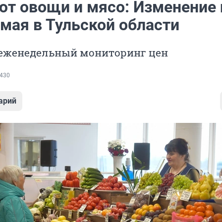
т овощи и мясо: Изменение 
 мая в Тульской области
еженедельный мониторинг цен
430
арий