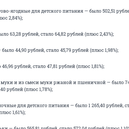
во-ягодные для детского питания — было 502,51 рубле
люс 2,84%);
ло 63,28 рублей, стало 64,82 рублей (плюс 2,43%);
ыло 44,90 рублей, стало 45,79 рублей (плюс 1,98%);
6,96 рублей, стало 47,81 рублей (плюс 1,81%);
 муки и из смеси муки ржаной и пшеничной — было 74
,40 рублей (плюс 1,78%);
очные для детского питания — было 1 265,40 рублей, с
плюс 1,61%);
ки — было 565,81 рублей, стало 572,04 рублей (плюс 1,10%