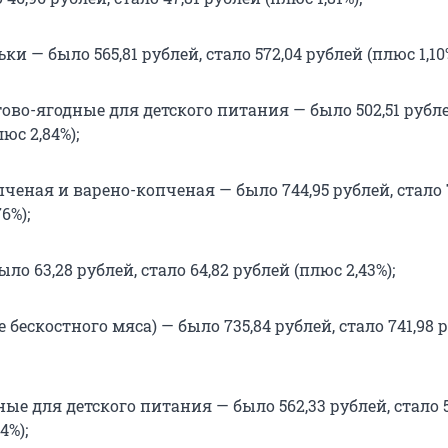
ки — было 565,81 рублей, стало 572,04 рублей (плюс 1,10%
во-ягодные для детского питания — было 502,51 рубле
люс 2,84%);
ченая и варено-копченая — было 744,95 рублей, стало 
6%);
ло 63,28 рублей, стало 64,82 рублей (плюс 2,43%);
 бескостного мяса) — было 735,84 рублей, стало 741,98 
е для детского питания — было 562,33 рублей, стало 5
4%);