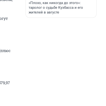
«Плохо, как никогда до этого»:
таролог о судьбе Кузбасса и его
жителей в августе
огут
 (плюс
79,97