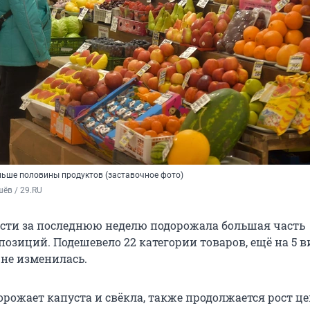
ьше половины продуктов (заставочное фото)
ёв / 29.RU
асти за последнюю неделю подорожала большая часть
позиций. Подешевело 22 категории товаров, ещё на 5 
 не изменилась.
орожает капуста и свёкла, также продолжается рост це