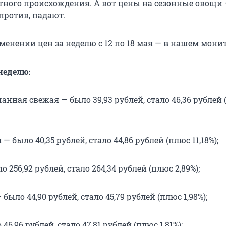
ного происхождения. А вот цены на сезонные овощи
против, падают.
менении цен за неделю с 12 по 18 мая — в нашем мони
неделю:
анная свежая — было 39,93 рублей, стало 46,36 рублей
— было 40,35 рублей, стало 44,86 рублей (плюс 11,18%);
256,92 рублей, стало 264,34 рублей (плюс 2,89%);
ыло 44,90 рублей, стало 45,79 рублей (плюс 1,98%);
6,96 рублей, стало 47,81 рублей (плюс 1,81%);