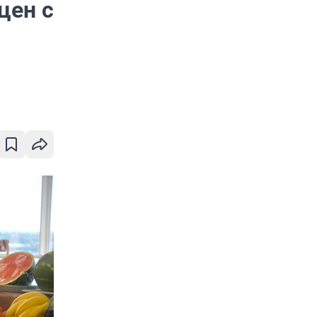
цен с