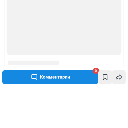
0
Комментарии
Написать комментарий