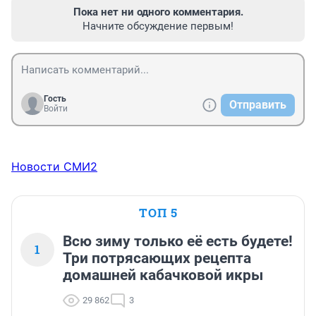
Пока нет ни одного комментария.
Начните обсуждение первым!
Гость
Отправить
Войти
Новости СМИ2
ТОП 5
Всю зиму только её есть будете!
1
Три потрясающих рецепта
домашней кабачковой икры
29 862
3