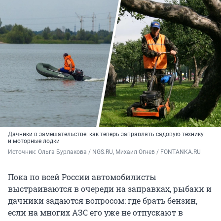
Дачники в замешательстве: как теперь заправлять садовую технику
и моторные лодки
Источник: 
Ольга Бурлакова / NGS.RU, Михаил Огнев / FONTANKA.RU
Пока по всей России автомобилисты
выстраиваются в очереди на заправках, рыбаки и
дачники задаются вопросом: где брать бензин,
если на многих АЗС его уже не отпускают в