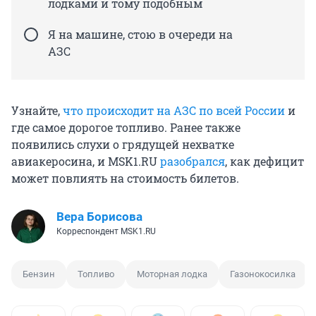
лодками и тому подобным
Я на машине, стою в очереди на
АЗС
Узнайте,
что происходит на АЗС по всей России
и
где самое дорогое топливо. Ранее также
появились слухи о грядущей нехватке
авиакеросина, и MSK1.RU
разобрался
, как дефицит
может повлиять на стоимость билетов.
Вера Борисова
Корреспондент MSK1.RU
Бензин
Топливо
Моторная лодка
Газонокосилка