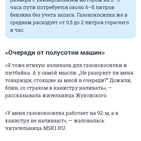
часа пути потребуется около 6–8 литров
бензина без учета запаса. Газонокосилка же в
среднем расходует от 0,5 до 2 литров горючего
в час.
«Очереди от полусотни машин»
«Я тоже втихую наливала для газонокосилки и
питбайка. А у самой мысли: „Не разорвут ли меня
товарищи, стоящие за мной в очереди?“ Дожили,
блин, со страхом в канистру наливать», —
рассказывала жительница Жуковского.
«У меня газонокосилка работает на 92-м, а в
канистру не наливают», — жаловалась
читательница MSK1.RU.