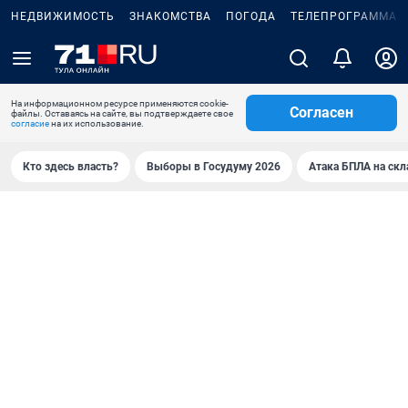
НЕДВИЖИМОСТЬ
ЗНАКОМСТВА
ПОГОДА
ТЕЛЕПРОГРАММА
На информационном ресурсе применяются cookie-
Согласен
файлы. Оставаясь на сайте, вы подтверждаете свое
согласие
на их использование.
Кто здесь власть?
Выборы в Госудуму 2026
Атака БПЛА на скл