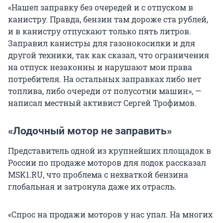
«Нашел заправку без очередей и с отпуском в
канистру. Правда, бензин там дороже ста рублей,
и в канистру отпускают только пять литров.
Заправил канистры для газонокосилки и для
другой техники, так как сказал, что ограничения
на отпуск незаконны и нарушают мои права
потребителя. На остальных заправках либо нет
топлива, либо очереди от полусотни машин», —
написал местный активист Сергей Трофимов.
«Лодочный мотор не заправить»
Представитель одной из крупнейших площадок в
России по продаже моторов для лодок рассказал
MSK1.RU, что проблема с нехваткой бензина
глобальная и затронула даже их отрасль.
«Спрос на продажи моторов у нас упал. На многих