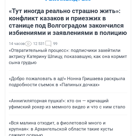
«Тут иногда реально страшно жить»:
конфликт казаков и приезжих в
станице под Волгоградом закончился
избиениями и заявлениями в полицию
14 часов
12 531
99
«Отвратительный процесс»: подписчики захейтили
актрису Катерину Шпицу, показавшую, как она кормит
сына грудью
«Добро пожаловать в ад!» Нонна Гришаева раскрыла
подробности съемок в «Папиных дочках»
«Аннигиляторная пушка!»: кто он — кричащий
уфимский рокер из мемного видео и что с ним стало
«Вся малина отходит, а фиолетовой много и
крупная»: в Архангельской области такие кусты
сажают осенью