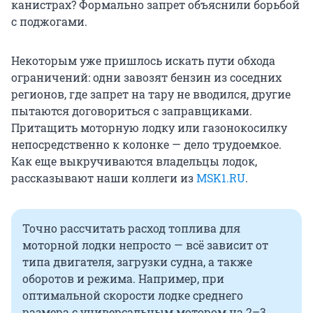
канистрах? Формально запрет объяснили борьбой
с поджогами.
Некоторым уже пришлось искать пути обхода
ограничений: одни завозят бензин из соседних
регионов, где запрет на тару не вводился, другие
пытаются договориться с заправщиками.
Притащить моторную лодку или газонокосилку
непосредственно к колонке — дело трудоемкое.
Как еще выкручиваются владельцы лодок,
рассказывают наши коллеги из
MSK1.RU
.
Точно рассчитать расход топлива для
моторной лодки непросто — всё зависит от
типа двигателя, загрузки судна, а также
оборотов и режима. Например, при
оптимальной скорости лодке среднего
размера с универсальным мотором на 2–3