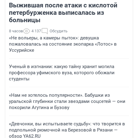
Выжившая после атаки с кислотой
петербурженка выписалась из
больницы
8 часов
4 137
Обсудить
«Не вольеры, а камеры пыток»: девушка
пожаловалась на состояние экопарка «Лотос» в
Уссурийске
Ученый в изгнании: какую тайну хранит могила
профессора уфимского вуза, которого обожали
студенты
«Нам не хотелось популярности». Бабушки из
уральской глубинки стали звездами соцсетей — они
покорили Агутина и Бузову
«Девчонки, вы испытываете судьбу»: что творится в
подпольной рюмочной на Березовой в Рязани —
обзор YA62.RU