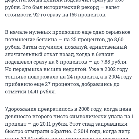
рубля. Это был исторический рекорд — взлет
стоимости 92-го сразу на 155 процентов.
В начале нулевых произошло еще одно серьезное
повышение бензина — на 25 процентов, до 8,60
рубля. Затем случился, пожалуй, единственный
значительный откат назад, когда в бензин
подешевел сразу на 8 процентов — до 7,88 рубля.
Но передышка вышла недолгой. Уже в 2002 году
топливо подорожало на 24 процента, а в 2004 году
прибавило еще 27 процентов, добравшись до
отметки 14,41 рубля.
Удорожание прекратилось в 2008 году, когда цена
девяносто второго чисто символически упала на 1
процент — до 20,11 рубля. Этот спад заправщики
быстро отыграли обратно. С 2014 года, когда литр
стоил 32,44 рубля, цены окончательно перестали