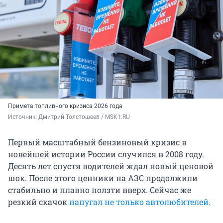
Примета топливного кризиса 2026 года
Источник: 
Дмитрий Толстошеев / MSK1.RU
Первый масштабный бензиновый кризис в
новейшей истории России случился в 2008 году.
Десять лет спустя водителей ждал новый ценовой
шок. После этого ценники на АЗС продолжили
стабильно и плавно ползти вверх. Сейчас же
резкий скачок
напугал не только автолюбителей
.