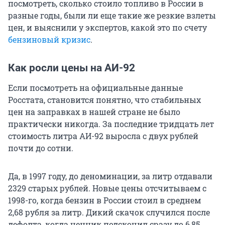
посмотреть, сколько стоило топливо в России в
разные годы, были ли еще такие же резкие взлеты
цен, и выяснили у экспертов, какой это по счету
бензиновый кризис
.
Как росли цены на АИ-92
Если посмотреть на официальные данные
Росстата, становится понятно, что стабильных
цен на заправках в нашей стране не было
практически никогда. За последние тридцать лет
стоимость литра АИ-92 выросла с двух рублей
почти до сотни.
Да, в 1997 году, до деноминации, за литр отдавали
2329 старых рублей. Новые цены отсчитываем с
1998-го, когда бензин в России стоил в среднем
2,68 рубля за литр. Дикий скачок случился после
дефолта, когда ценник подскочил сразу до 6,85