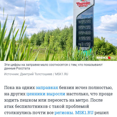
Эти цифры на заправке мало соотносятся с тем, что показывают
данные Росстата
Источник: 
Дмитрий Толстошеев / MSK1.RU
Пока на одних
заправках
бензин исчез полностью,
на других
ценники выросли
настолько, что проще
ходить пешком или пересесть на метро. После
атак беспилотников с такой проблемой
столкнулись почти все
регионы
.
МSK1.RU
решил