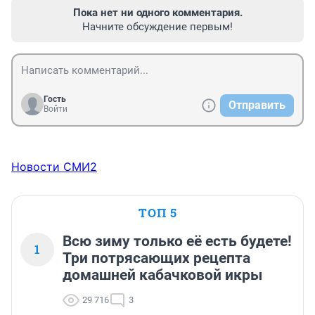
Пока нет ни одного комментария.
Начните обсуждение первым!
Гость
Отправить
Войти
Новости СМИ2
ТОП 5
Всю зиму только её есть будете!
1
Три потрясающих рецепта
домашней кабачковой икры
29 716
3