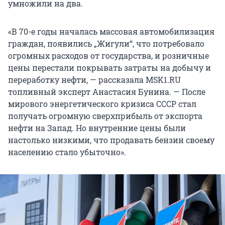
умножили на два.
«В 70-е годы началась массовая автомобилизация
граждан, появились „Жигули“, что потребовало
огромных расходов от государства, и розничные
цены перестали покрывать затраты на добычу и
переработку нефти, — рассказала MSK1.RU
топливный эксперт Анастасия Бунина. — После
мирового энергетического кризиса СССР стал
получать огромную сверхприбыль от экспорта
нефти на Запад. Но внутренние цены были
настолько низкими, что продавать бензин своему
населению стало убыточно».