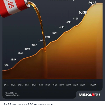
За 25 лет цена на 95-й не снижалась