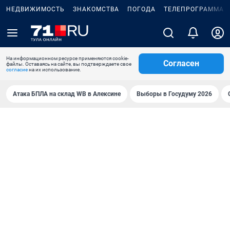
НЕДВИЖИМОСТЬ
ЗНАКОМСТВА
ПОГОДА
ТЕЛЕПРОГРАММА
На информационном ресурсе применяются cookie-
Согласен
файлы. Оставаясь на сайте, вы подтверждаете свое
согласие
на их использование.
Атака БПЛА на склад WB в Алексине
Выборы в Госудуму 2026