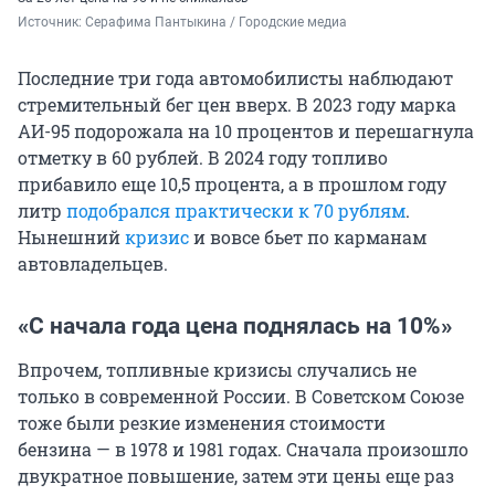
Источник: 
Серафима Пантыкина / Городские медиа
Последние три года автомобилисты наблюдают
стремительный бег цен вверх. В 2023 году марка
АИ-95 подорожала на 10 процентов и перешагнула
отметку в 60 рублей. В 2024 году топливо
прибавило еще 10,5 процента, а в прошлом году
литр
подобрался практически к 70 рублям
.
Нынешний
кризис
и вовсе бьет по карманам
автовладельцев.
«С начала года цена поднялась на 10%»
Впрочем, топливные кризисы случались не
только в современной России. В Советском Союзе
тоже были резкие изменения стоимости
бензина — в 1978 и 1981 годах. Сначала произошло
двукратное повышение, затем эти цены еще раз