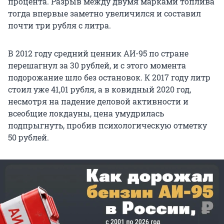
процента. Разрыв между двумя марками топлива
тогда впервые заметно увеличился и составил
почти три рубля с литра.
В 2012 году средний ценник АИ-95 по стране
перешагнул за 30 рублей, и с этого момента
подорожание шло без остановок. К 2017 году литр
стоил уже 41,01 рубля, а в ковидный 2020 год,
несмотря на падение деловой активности и
всеобщие локдауны, цена умудрилась
подпрыгнуть, пробив психологическую отметку
50 рублей.