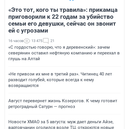
«Это тот, кого ты травила»: прикамца
приговорили к 22 годам за убийство
семьи его девушки, сейчас он звонит
ей с угрозами
16 часов
13 475
21
«С гордостью говорю, что я деревенский»: зачем
северянин оставил нефтяную компанию и переехал в
глушь на Алтай
«Не привози их мне в третий раз». Читинец 40 лет
разводит голубей, которые всегда к нему
возвращаются
Август перевернет жизнь Козерогов. К чему готовит
ретроградный Сатурн — прогноз
Новости ХМАО за 5 августа: муж дает деньги Айзе,
вартовчанин оголился возле ТЦ, откроются новые