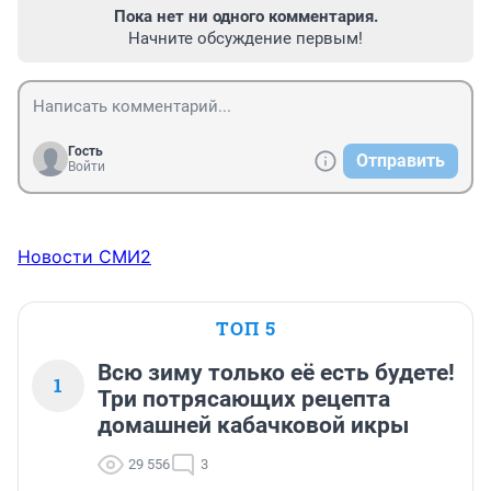
Пока нет ни одного комментария.
Начните обсуждение первым!
Гость
Отправить
Войти
Новости СМИ2
ТОП 5
Всю зиму только её есть будете!
1
Три потрясающих рецепта
домашней кабачковой икры
29 556
3