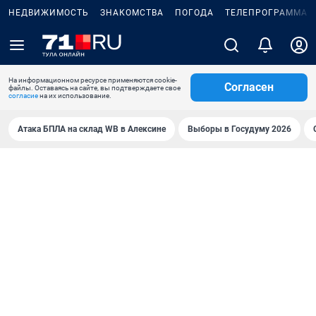
НЕДВИЖИМОСТЬ
ЗНАКОМСТВА
ПОГОДА
ТЕЛЕПРОГРАММА
На информационном ресурсе применяются cookie-
Согласен
файлы. Оставаясь на сайте, вы подтверждаете свое
согласие
на их использование.
Атака БПЛА на склад WB в Алексине
Выборы в Госудуму 2026