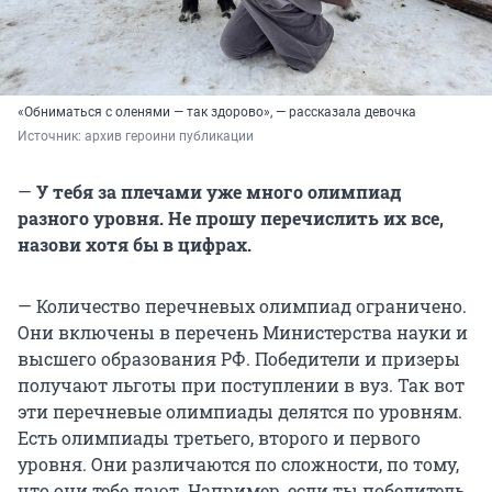
«Обниматься с оленями — так здорово», — рассказала девочка
Источник: 
архив героини публикации
—
У тебя за плечами уже много олимпиад
разного уровня. Не прошу перечислить их все,
назови хотя бы в цифрах.
— Количество перечневых олимпиад ограничено.
Они включены в перечень Министерства науки и
высшего образования РФ. Победители и призеры
получают льготы при поступлении в вуз. Так вот
эти перечневые олимпиады делятся по уровням.
Есть олимпиады третьего, второго и первого
уровня. Они различаются по сложности, по тому,
что они тебе дают. Например, если ты победитель