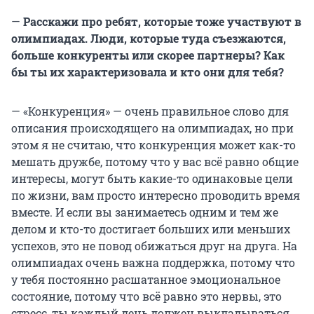
—
Расскажи про ребят, которые тоже участвуют в
олимпиадах. Люди, которые туда съезжаются,
больше конкуренты или скорее партнеры? Как
бы ты их характеризовала и кто они для тебя?
— «Конкуренция» — очень правильное слово для
описания происходящего на олимпиадах, но при
этом я не считаю, что конкуренция может как-то
мешать дружбе, потому что у вас всё равно общие
интересы, могут быть какие-то одинаковые цели
по жизни, вам просто интересно проводить время
вместе. И если вы занимаетесь одним и тем же
делом и кто-то достигает больших или меньших
успехов, это не повод обижаться друг на друга. На
олимпиадах очень важна поддержка, потому что
у тебя постоянно расшатанное эмоциональное
состояние, потому что всё равно это нервы, это
стресс, ты каждый день должен выкладываться