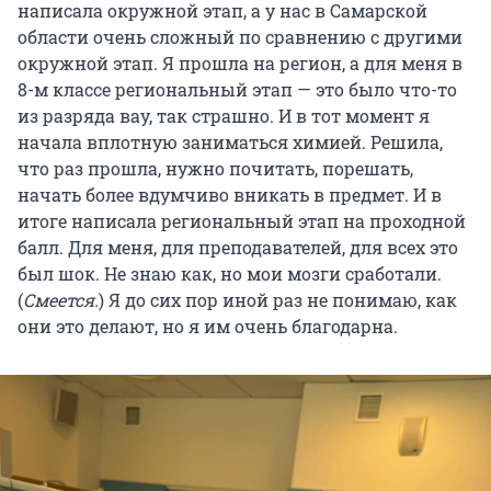
написала окружной этап, а у нас в Самарской
области очень сложный по сравнению с другими
окружной этап. Я прошла на регион, а для меня в
8-м классе региональный этап — это было что-то
из разряда вау, так страшно. И в тот момент я
начала вплотную заниматься химией. Решила,
что раз прошла, нужно почитать, порешать,
начать более вдумчиво вникать в предмет. И в
итоге написала региональный этап на проходной
балл. Для меня, для преподавателей, для всех это
был шок. Не знаю как, но мои мозги сработали.
(
Смеется.
) Я до сих пор иной раз не понимаю, как
они это делают, но я им очень благодарна.