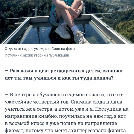
Отдыхать надо с умом, как Соня на фото
Источник: 
архив героини публикации
—
Расскажи о центре одаренных детей, сколько
лет ты там учишься и как ты туда попала?
— В центре я обучаюсь с седьмого класса, то есть
уже сейчас четвертый год. Сначала сюда пошла
учиться моя сестра, а потом уже и я. Поступила на
направление химбио, поучилась на нем год, а вот
в восьмой класс я уже пошла на направление
физмат, потому что меня заинтересовала физика.