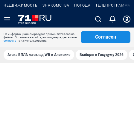
НЕДВИЖИМОСТЬ
ЗНАКОМСТВА
ПОГОДА
ТЕЛЕПРОГРАММА
На информационном ресурсе применяются cookie-
Согласен
файлы. Оставаясь на сайте, вы подтверждаете свое
согласие
на их использование.
Атака БПЛА на склад WB в Алексине
Выборы в Госудуму 2026