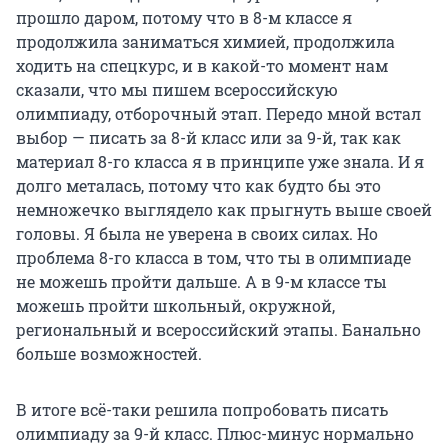
прошло даром, потому что в 8-м классе я
продолжила заниматься химией, продолжила
ходить на спецкурс, и в какой-то момент нам
сказали, что мы пишем всероссийскую
олимпиаду, отборочный этап. Передо мной встал
выбор — писать за 8-й класс или за 9-й, так как
материал 8-го класса я в принципе уже знала. И я
долго металась, потому что как будто бы это
немножечко выглядело как прыгнуть выше своей
головы. Я была не уверена в своих силах. Но
проблема 8-го класса в том, что ты в олимпиаде
не можешь пройти дальше. А в 9-м классе ты
можешь пройти школьный, окружной,
региональный и всероссийский этапы. Банально
больше возможностей.
В итоге всё-таки решила попробовать писать
олимпиаду за 9-й класс. Плюс-минус нормально