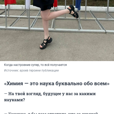
Когда настроение супер, то всё получается
Источник: 
архив героини публикации
«Химия — это наука буквально обо всем»
—
На твой взгляд, будущее у нас за какими
науками?
— Конечно, я бы вам ответила, что за химией,