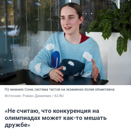
По мнению Сони, система тестов на экзаменах более объективна
Источник: 
Роман Данилкин / 63.RU
«Не считаю, что конкуренция на
олимпиадах может как-то мешать
дружбе»