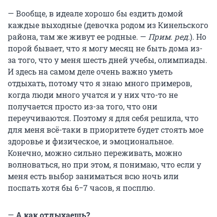
— Вообще, в идеале хорошо бы ездить домой
каждые выходные (девочка родом из Кинельского
района, там же живут ее родные. —
Прим. ред.
). Но
порой бывает, что я могу месяц не быть дома из-
за того, что у меня шесть дней учебы, олимпиады.
И здесь на самом деле очень важно уметь
отдыхать, потому что я знаю много примеров,
когда люди много учатся и у них что-то не
получается просто из-за того, что они
переучиваются. Поэтому я для себя решила, что
для меня всё-таки в приоритете будет стоять мое
здоровье и физическое, и эмоциональное.
Конечно, можно сильно переживать, можно
волноваться, но при этом, я понимаю, что если у
меня есть выбор заниматься всю ночь или
поспать хотя бы 6−7 часов, я посплю.
—
А как отдыхаешь?