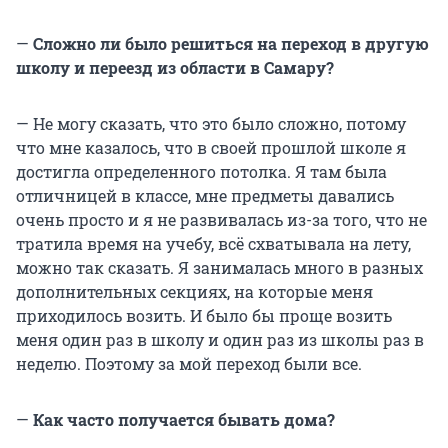
—
Сложно ли было решиться на переход в другую
школу и переезд из области в Самару?
— Не могу сказать, что это было сложно, потому
что мне казалось, что в своей прошлой школе я
достигла определенного потолка. Я там была
отличницей в классе, мне предметы давались
очень просто и я не развивалась из-за того, что не
тратила время на учебу, всё схватывала на лету,
можно так сказать. Я занималась много в разных
дополнительных секциях, на которые меня
приходилось возить. И было бы проще возить
меня один раз в школу и один раз из школы раз в
неделю. Поэтому за мой переход были все.
—
Как часто получается бывать дома?