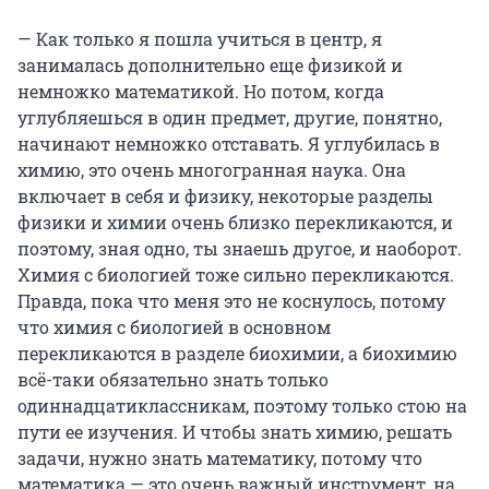
— Как только я пошла учиться в центр, я
занималась дополнительно еще физикой и
немножко математикой. Но потом, когда
углубляешься в один предмет, другие, понятно,
начинают немножко отставать. Я углубилась в
химию, это очень многогранная наука. Она
включает в себя и физику, некоторые разделы
физики и химии очень близко перекликаются, и
поэтому, зная одно, ты знаешь другое, и наоборот.
Химия с биологией тоже сильно перекликаются.
Правда, пока что меня это не коснулось, потому
что химия с биологией в основном
перекликаются в разделе биохимии, а биохимию
всё-таки обязательно знать только
одиннадцатиклассникам, поэтому только стою на
пути ее изучения. И чтобы знать химию, решать
задачи, нужно знать математику, потому что
математика — это очень важный инструмент, на