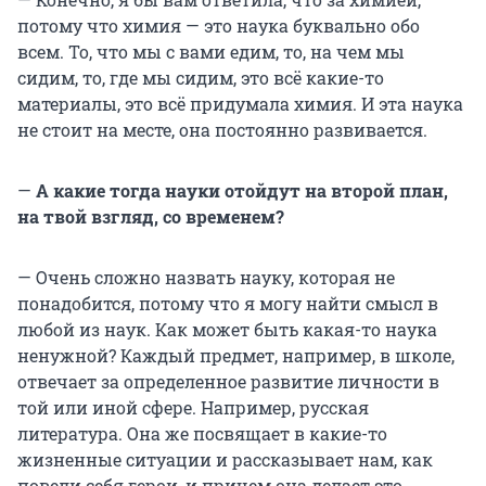
потому что химия — это наука буквально обо
всем. То, что мы с вами едим, то, на чем мы
сидим, то, где мы сидим, это всё какие-то
материалы, это всё придумала химия. И эта наука
не стоит на месте, она постоянно развивается.
—
А какие тогда науки отойдут на второй план,
на твой взгляд, со временем?
— Очень сложно назвать науку, которая не
понадобится, потому что я могу найти смысл в
любой из наук. Как может быть какая-то наука
ненужной? Каждый предмет, например, в школе,
отвечает за определенное развитие личности в
той или иной сфере. Например, русская
литература. Она же посвящает в какие-то
жизненные ситуации и рассказывает нам, как
повели себя герои, и причем она делает это