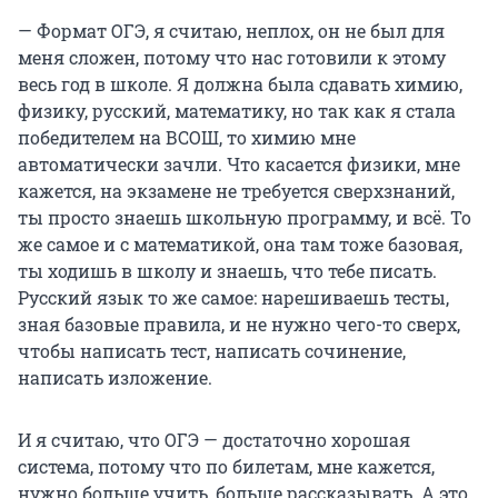
— Формат ОГЭ, я считаю, неплох, он не был для
меня сложен, потому что нас готовили к этому
весь год в школе. Я должна была сдавать химию,
физику, русский, математику, но так как я стала
победителем на ВСОШ, то химию мне
автоматически зачли. Что касается физики, мне
кажется, на экзамене не требуется сверхзнаний,
ты просто знаешь школьную программу, и всё. То
же самое и с математикой, она там тоже базовая,
ты ходишь в школу и знаешь, что тебе писать.
Русский язык то же самое: нарешиваешь тесты,
зная базовые правила, и не нужно чего-то сверх,
чтобы написать тест, написать сочинение,
написать изложение.
И я считаю, что ОГЭ — достаточно хорошая
система, потому что по билетам, мне кажется,
нужно больше учить, больше рассказывать. А это,