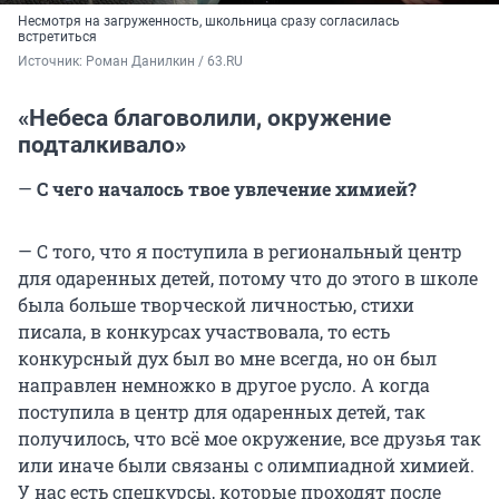
Несмотря на загруженность, школьница сразу согласилась
встретиться
Источник: 
Роман Данилкин / 63.RU
«Небеса благоволили, окружение
подталкивало»
—
С чего началось твое увлечение химией?
— С того, что я поступила в региональный центр
для одаренных детей, потому что до этого в школе
была больше творческой личностью, стихи
писала, в конкурсах участвовала, то есть
конкурсный дух был во мне всегда, но он был
направлен немножко в другое русло. А когда
поступила в центр для одаренных детей, так
получилось, что всё мое окружение, все друзья так
или иначе были связаны с олимпиадной химией.
У нас есть спецкурсы, которые проходят после