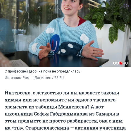
С профессией девочка пока не определилась
Источник: 
Роман Данилкин / 63.RU
Интересно, с легкостью ли вы назовете законы
химии или не вспомните ни одного твердого
элемента из таблицы Менделеева? А вот
школьница Софья Габдрахманова из Самары в
этом предмете не просто разбирается, она с ним
на «ты». Старшеклассница — активная участница