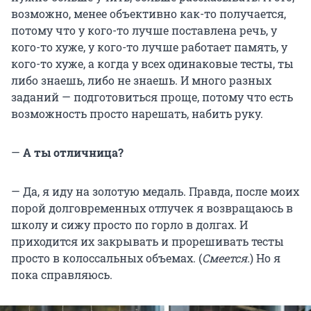
возможно, менее объективно как-то получается,
потому что у кого-то лучше поставлена речь, у
кого-то хуже, у кого-то лучше работает память, у
кого-то хуже, а когда у всех одинаковые тесты, ты
либо знаешь, либо не знаешь. И много разных
заданий — подготовиться проще, потому что есть
возможность просто нарешать, набить руку.
—
А ты отличница?
— Да, я иду на золотую медаль. Правда, после моих
порой долговременных отлучек я возвращаюсь в
школу и сижу просто по горло в долгах. И
приходится их закрывать и прорешивать тесты
просто в колоссальных объемах. (
Смеется.
) Но я
пока справляюсь.