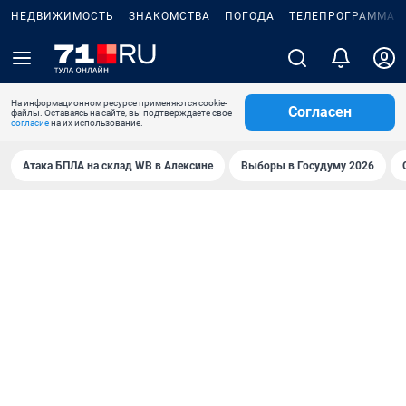
НЕДВИЖИМОСТЬ
ЗНАКОМСТВА
ПОГОДА
ТЕЛЕПРОГРАММА
На информационном ресурсе применяются cookie-
Согласен
файлы. Оставаясь на сайте, вы подтверждаете свое
согласие
на их использование.
Атака БПЛА на склад WB в Алексине
Выборы в Госудуму 2026