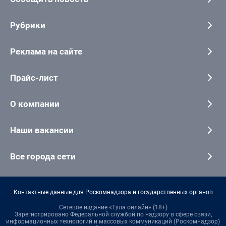
Рубрики
Реклама на сайте
Прайс-лист
О компании
Наши вакансии
Все города сети
Контактные данные для Роскомнадзора и государственных органов
Сетевое издание «Тула онлайн» (18+)
Зарегистрировано Федеральной службой по надзору в сфере связи,
информационных технологий и массовых коммуникаций (Роскомнадзор)