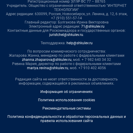
Регистрационный номер ЭЛ № ФС 77 – 88765
Учредитель: Общество с ограниченной ответственностью "ИНТЕРНЕТ
ТЕХНОЛОГИИ"
Адрес редакции: 630099, Россия, Новосибирск, ул. Ленина, д. 12, 6 этаж,
+7 (910) 551-57-14
Главный редактор: Булгакова Ирина Викторовна
Электронный адрес редакции:
71@shkulev.ru
Контактные данные для Роскомнадзора и государственных органов:
juristchel@shkulev.ru
.
Техподдержка:
help@shkulev.ru
По вопросам коммерческого сотрудничества:
Жапарова Жанна, менеджер по работе с федеральными клиентами
zhanna.zhaparova@shkulev.ru
, моб. + 7 982 640 34 32
Ревина Мария, директор по работе с федеральными клиентами
mariya.revina@shkulev.ru
, моб. +7 910 402 4056
Редакция сайта не несет ответственности за достоверность
информации, содержащейся в рекламных объявлениях.
Информация об ограничениях
Политика использования cookies
Рекомендательные системы
Политика конфиденциальности и обработки персональных данных и
правила использования сайта