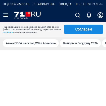
НЕДВИЖИМОСТЬ
ЗНАКОМСТВА
ПОГОДА
ТЕЛЕПРОГРАММА
На информационном ресурсе применяются cookie-
Согласен
файлы. Оставаясь на сайте, вы подтверждаете свое
согласие
на их использование.
Атака БПЛА на склад WB в Алексине
Выборы в Госудуму 2026