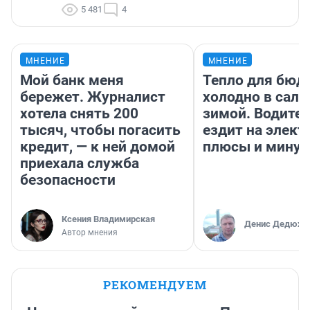
5 481
4
МНЕНИЕ
МНЕНИЕ
Мой банк меня
Тепло для бюд
бережет. Журналист
холодно в сало
хотела снять 200
зимой. Водител
тысяч, чтобы погасить
ездит на элект
кредит, — к ней домой
плюсы и мину
приехала служба
безопасности
Ксения Владимирская
Денис Дедюхи
Автор мнения
РЕКОМЕНДУЕМ