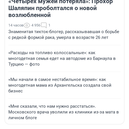
«Четырех мужей потеряла»: Прохор
Шаляпин проболтался о новой
возлюбленной
14 часов
4 956
1
Знаменитая тикток-блогер, рассказывавшая о борьбе
с редкой формой рака, умерла в возрасте 26 лет
«Расходы на топливо колоссальные»: как
многодетная семья едет на автодоме из Барнаула в
Турцию — фото
«Мы начали в самое нестабильное время»: как
многодетная мама из Архангельска создала свой
бизнес
«Мне сказали, что нам нужно расстаться».
Московского врача уволили из клиники из-за мата в
личном блоге