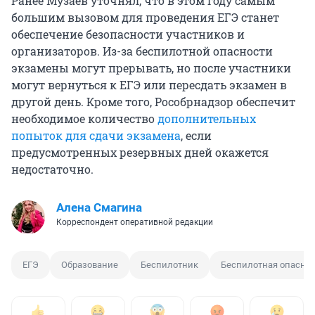
Ранее Музаев уточнял, что в этом году самым
большим вызовом для проведения ЕГЭ станет
обеспечение безопасности участников и
организаторов. Из-за беспилотной опасности
экзамены могут прерывать, но после участники
могут вернуться к ЕГЭ или пересдать экзамен в
другой день. Кроме того, Рособрнадзор обеспечит
необходимое количество
дополнительных
попыток для сдачи экзамена
, если
предусмотренных резервных дней окажется
недостаточно.
Алена Смагина
Корреспондент оперативной редакции
ЕГЭ
Образование
Беспилотник
Беспилотная опаснос