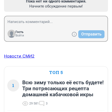
Пока нет ни одного комментария.
Начните обсуждение первым!
Гость
Отправить
Войти
Новости СМИ2
ТОП 5
Всю зиму только её есть будете!
1
Три потрясающих рецепта
домашней кабачковой икры
29 581
3