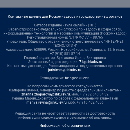
Контактные данные для Роскомнадзора и государственных органов
Сетевое издание «Тула онлайн» (18+)
Зарегистрировано Федеральной службой по надзору в сфере связи,
информационных технологий и массовых коммуникаций (Роскомнадзор)
Регистрационный номер ЭЛ № ФС 77 – 88765
Учредитель: Общество с ограниченной ответственностью "ИНТЕРНЕТ
ТЕХНОЛОГИИ"
Адрес редакции: 630099, Россия, Новосибирск, ул. Ленина, д. 12, 6 этаж,
+7 (910) 551-57-14
Главный редактор: Булгакова Ирина Викторовна
Электронный адрес редакции:
71@shkulev.ru
Контактные данные для Роскомнадзора и государственных органов:
juristchel@shkulev.ru
.
Техподдержка:
help@shkulev.ru
По вопросам коммерческого сотрудничества:
Жапарова Жанна, менеджер по работе с федеральными клиентами
zhanna.zhaparova@shkulev.ru
, моб. + 7 982 640 34 32
Ревина Мария, директор по работе с федеральными клиентами
mariya.revina@shkulev.ru
, моб. +7 910 402 4056
Редакция сайта не несет ответственности за достоверность
информации, содержащейся в рекламных объявлениях.
Информация об ограничениях