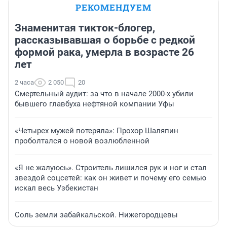
РЕКОМЕНДУЕМ
Знаменитая тикток-блогер,
рассказывавшая о борьбе с редкой
формой рака, умерла в возрасте 26
лет
2 часа
2 050
20
Смертельный аудит: за что в начале 2000-х убили
бывшего главбуха нефтяной компании Уфы
«Четырех мужей потеряла»: Прохор Шаляпин
проболтался о новой возлюбленной
«Я не жалуюсь». Строитель лишился рук и ног и стал
звездой соцсетей: как он живет и почему его семью
искал весь Узбекистан
Соль земли забайкальской. Нижегородцевы