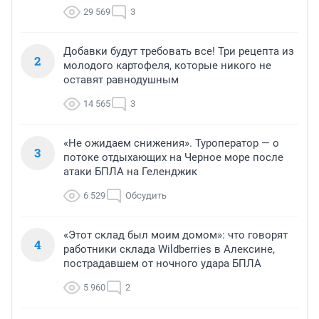
29 569
3
Добавки будут требовать все! Три рецепта из
2
молодого картофеля, которые никого не
оставят равнодушным
14 565
3
«Не ожидаем снижения». Туроператор — о
3
потоке отдыхающих на Черное море после
атаки БПЛА на Геленджик
6 529
Обсудить
«Этот склад был моим домом»: что говорят
4
работники склада Wildberries в Алексине,
пострадавшем от ночного удара БПЛА
5 960
2