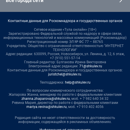
Все города сети
Контактные данные для Роскомнадзора и государственных органов
Сетевое издание «Тула онлайн» (18+)
Зарегистрировано Федеральной службой по надзору в сфере связи,
информационных технологий и массовых коммуникаций (Роскомнадзор)
Регистрационный номер ЭЛ № ФС 77 – 88765
Учредитель: Общество с ограниченной ответственностью "ИНТЕРНЕТ
ТЕХНОЛОГИИ"
Адрес редакции: 630099, Россия, Новосибирск, ул. Ленина, д. 12, 6 этаж,
+7 (910) 551-57-14
Главный редактор: Булгакова Ирина Викторовна
Электронный адрес редакции:
71@shkulev.ru
Контактные данные для Роскомнадзора и государственных органов:
juristchel@shkulev.ru
.
Техподдержка:
help@shkulev.ru
По вопросам коммерческого сотрудничества:
Жапарова Жанна, менеджер по работе с федеральными клиентами
zhanna.zhaparova@shkulev.ru
, моб. + 7 982 640 34 32
Ревина Мария, директор по работе с федеральными клиентами
mariya.revina@shkulev.ru
, моб. +7 910 402 4056
Редакция сайта не несет ответственности за достоверность
информации, содержащейся в рекламных объявлениях.