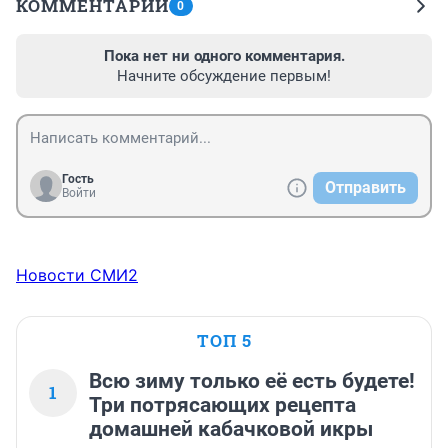
КОММЕНТАРИИ
0
Пока нет ни одного комментария.
Начните обсуждение первым!
Гость
Отправить
Войти
Новости СМИ2
ТОП 5
Всю зиму только её есть будете!
1
Три потрясающих рецепта
домашней кабачковой икры