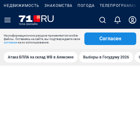
НЕДВИЖИМОСТЬ
ЗНАКОМСТВА
ПОГОДА
ТЕЛЕПРОГРАММА
На информационном ресурсе применяются cookie-
Согласен
файлы. Оставаясь на сайте, вы подтверждаете свое
согласие
на их использование.
Атака БПЛА на склад WB в Алексине
Выборы в Госудуму 2026