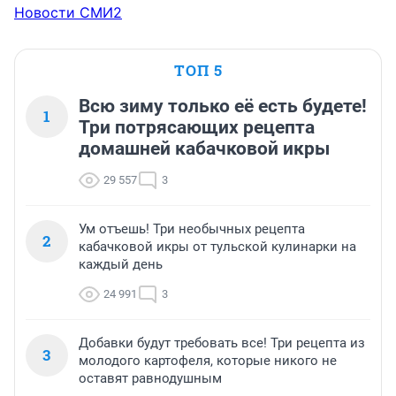
Новости СМИ2
ТОП 5
Всю зиму только её есть будете!
1
Три потрясающих рецепта
домашней кабачковой икры
29 557
3
Ум отъешь! Три необычных рецепта
2
кабачковой икры от тульской кулинарки на
каждый день
24 991
3
Добавки будут требовать все! Три рецепта из
3
молодого картофеля, которые никого не
оставят равнодушным