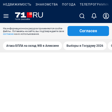
НЕДВИЖИМОСТЬ
ЗНАКОМСТВА
ПОГОДА
ТЕЛЕПРОГРАММА
На информационном ресурсе применяются cookie-
Согласен
файлы. Оставаясь на сайте, вы подтверждаете свое
согласие
на их использование.
Атака БПЛА на склад WB в Алексине
Выборы в Госудуму 2026