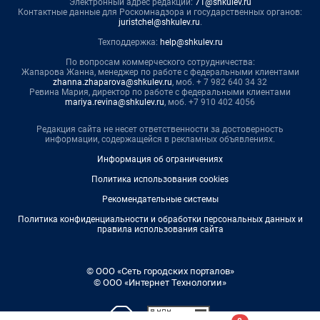
Электронный адрес редакции:
71@shkulev.ru
Контактные данные для Роскомнадзора и государственных органов:
juristchel@shkulev.ru
.
Техподдержка:
help@shkulev.ru
По вопросам коммерческого сотрудничества:
Жапарова Жанна, менеджер по работе с федеральными клиентами
zhanna.zhaparova@shkulev.ru
, моб. + 7 982 640 34 32
Ревина Мария, директор по работе с федеральными клиентами
mariya.revina@shkulev.ru
, моб. +7 910 402 4056
Редакция сайта не несет ответственности за достоверность
информации, содержащейся в рекламных объявлениях.
Информация об ограничениях
Политика использования cookies
Рекомендательные системы
Политика конфиденциальности и обработки персональных данных и
правила использования сайта
© ООО «Сеть городских порталов»
© ООО «Интернет Технологии»