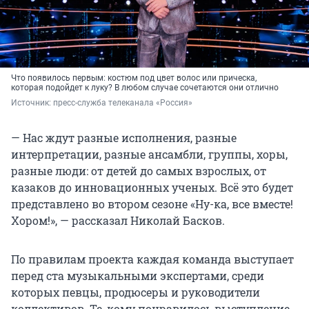
Что появилось первым: костюм под цвет волос или прическа,
которая подойдет к луку? В любом случае сочетаются они отлично
Источник: 
пресс-служба телеканала «Россия»
— Нас ждут разные исполнения, разные
интерпретации, разные ансамбли, группы, хоры,
разные люди: от детей до самых взрослых, от
казаков до инновационных ученых. Всё это будет
представлено во втором сезоне «Ну-ка, все вместе!
Хором!», — рассказал Николай Басков.
По правилам проекта каждая команда выступает
перед ста музыкальными экспертами, среди
которых певцы, продюсеры и руководители
коллективов. Те, кому понравилось выступление