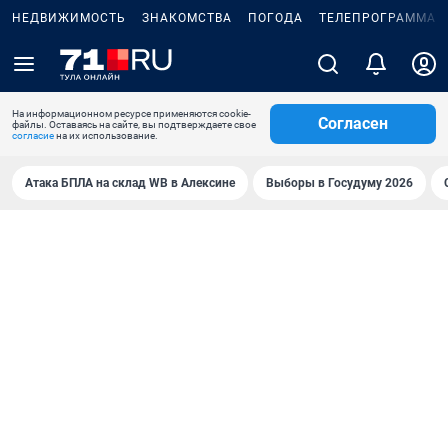
НЕДВИЖИМОСТЬ
ЗНАКОМСТВА
ПОГОДА
ТЕЛЕПРОГРАММА
На информационном ресурсе применяются cookie-
Согласен
файлы. Оставаясь на сайте, вы подтверждаете свое
согласие
на их использование.
Атака БПЛА на склад WB в Алексине
Выборы в Госудуму 2026