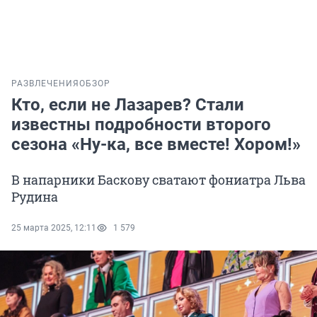
РАЗВЛЕЧЕНИЯ
ОБЗОР
Кто, если не Лазарев? Стали
известны подробности второго
сезона «Ну-ка, все вместе! Хором!»
В напарники Баскову сватают фониатра Льва
Рудина
25 марта 2025, 12:11
1 579