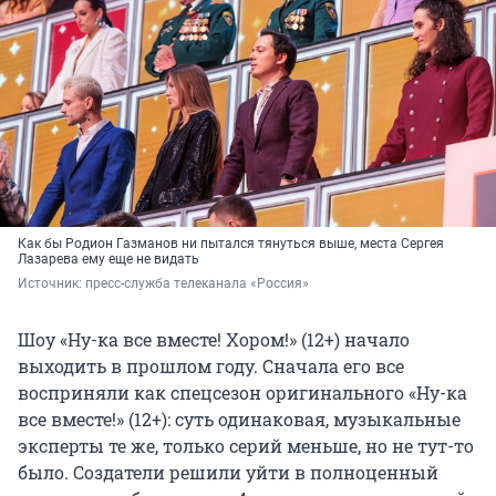
Как бы Родион Газманов ни пытался тянуться выше, места Сергея
Лазарева ему еще не видать
Источник: 
пресс-служба телеканала «Россия»
Шоу «Ну-ка все вместе! Хором!» (12+) начало
выходить в прошлом году. Сначала его все
восприняли как спецсезон оригинального «Ну-ка
все вместе!» (12+): суть одинаковая, музыкальные
эксперты те же, только серий меньше, но не тут-то
было. Создатели решили уйти в полноценный