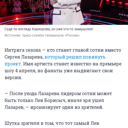
Судя по взгляду Киркорова, он уже что-то замышляет
Источник: 
пресс-служба телеканала «Россия»
Интрига сезона — кто станет главой сотни вместо
Сергея Лазарева,
который решил покинуть
проект
. Имя артиста станет известно на премьере
шоу 4 апреля, но фанаты уже выдвигают свои
версии.
— После ухода Лазарева лидером сотни может
быть только Лев Борисыч, иначе зря ушел
Лазарев, — иронизирует один из зрителей.
Шутка зрителя в том, что тот самый Лев