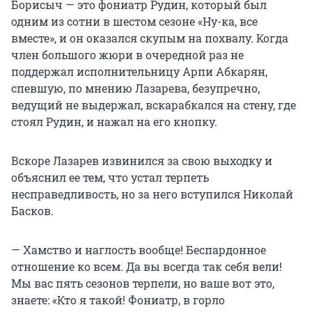
Борисыч — это фониатр Рудин, который был
одним из сотни в шестом сезоне «Ну-ка, все
вместе», и он оказался скупым на похвалу. Когда
член большого жюри в очередной раз не
поддержал исполнительницу Арпи Абкарян,
спевшую, по мнению Лазарева, безупречно,
ведущий не выдержал, вскарабкался на стену, где
стоял Рудин, и нажал на его кнопку.
Вскоре Лазарев извинился за свою выходку и
объяснил ее тем, что устал терпеть
несправедливость, но за него вступился Николай
Басков.
— Хамство и наглость вообще! Беспардонное
отношение ко всем. Да вы всегда так себя вели!
Мы вас пять сезонов терпели, но ваше вот это,
знаете: «Кто я такой! Фониатр, в горло