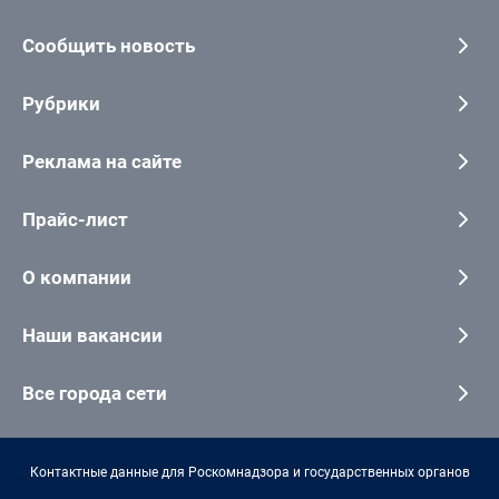
Сообщить новость
Рубрики
Реклама на сайте
Прайс-лист
О компании
Наши вакансии
Все города сети
Контактные данные для Роскомнадзора и государственных органов