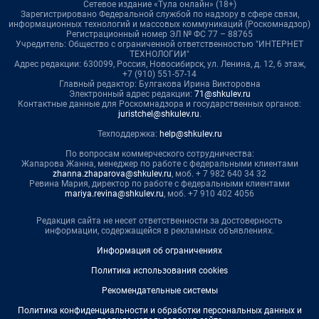
Сетевое издание «Тула онлайн» (18+)
Зарегистрировано Федеральной службой по надзору в сфере связи,
информационных технологий и массовых коммуникаций (Роскомнадзор)
Регистрационный номер ЭЛ № ФС 77 – 88765
Учредитель: Общество с ограниченной ответственностью "ИНТЕРНЕТ
ТЕХНОЛОГИИ"
Адрес редакции: 630099, Россия, Новосибирск, ул. Ленина, д. 12, 6 этаж,
+7 (910) 551-57-14
Главный редактор: Булгакова Ирина Викторовна
Электронный адрес редакции:
71@shkulev.ru
Контактные данные для Роскомнадзора и государственных органов:
juristchel@shkulev.ru
.
Техподдержка:
help@shkulev.ru
По вопросам коммерческого сотрудничества:
Жапарова Жанна, менеджер по работе с федеральными клиентами
zhanna.zhaparova@shkulev.ru
, моб. + 7 982 640 34 32
Ревина Мария, директор по работе с федеральными клиентами
mariya.revina@shkulev.ru
, моб. +7 910 402 4056
Редакция сайта не несет ответственности за достоверность
информации, содержащейся в рекламных объявлениях.
Информация об ограничениях
Политика использования cookies
Рекомендательные системы
Политика конфиденциальности и обработки персональных данных и