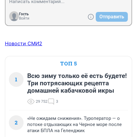
Гость
Отправить
Войти
Новости СМИ2
ТОП 5
Всю зиму только её есть будете!
1
Три потрясающих рецепта
домашней кабачковой икры
29 752
3
«Не ожидаем снижения». Туроператор — о
2
потоке отдыхающих на Черное море после
атаки БПЛА на Геленджик