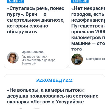
МНЕНИЕ
МНЕНИЕ
«Спуталась речь, понес
«Нет некрасив
пургу». Врач — о
городов, есть
смертельном диагнозе,
недофинансиро
который сложно
Путешественн
обнаружить
проехали 2000
километров по 
машине — стои
того
Ирина Волкова
Главврач клиники
Екатерина Лит
«Реабилитация доктора
Волковой»
РЕКОМЕНДУЕМ
«Не вольеры, а камеры пыток»:
девушка пожаловалась на состояние
экопарка «Лотос» в Уссурийске