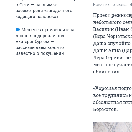
в Сети — на снимке
Источник: 
телеканал «
рассмотрели «загадочного
Проект режиссе
ходящего человека»
небольшого сел
Василий (Иван 
Mercedes производителя
дронов подорвали под
(Вера Чернявская
Екатеринбургом —
Даша случайно 
рассказываем всё, что
Даши Анна (Дар
известно о покушении
Лера берется не
местного участ
обвинения.
«Хорошая подго
все трудились к
абсолютная вкл
Борматов.