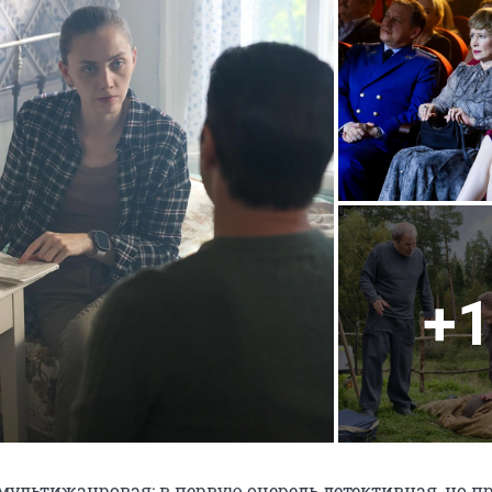
+1
мультижанровая: в первую очередь детективная, но пр