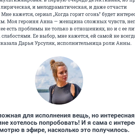
 лирическая, и мелодраматическая, и даже отчасти
Мне кажется, сериал „Когда горит огонь“ будет интере
м. Моя героиня Анна — женщина сложных чувств, неп
ее есть проблемы не только в отношениях, но и с ее 
слабостями. Ее выбор, мне кажется, ей самой не всегд
сказала
Дарья Урсуляк, исполнительница роли Анны.
ложная для исполнения вещь, но интересная
мне хотелось попробовать! И я сама с интер
мотрю в эфире, насколько это получилось.