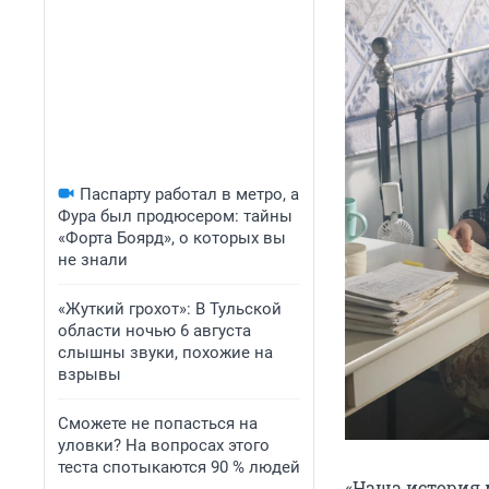
Паспарту работал в метро, а
Фура был продюсером: тайны
«Форта Боярд», о которых вы
не знали
«Жуткий грохот»: В Тульской
области ночью 6 августа
слышны звуки, похожие на
взрывы
Сможете не попасться на
уловки? На вопросах этого
теста спотыкаются 90 % людей
«Наша история 