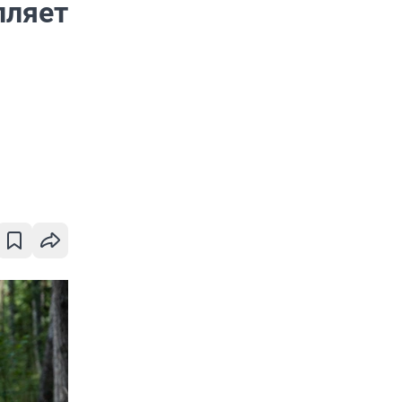
пляет