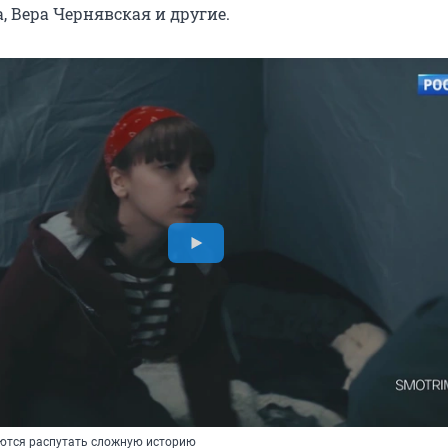
, Вера Чернявская и другие.
ются распутать сложную историю