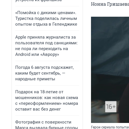
Нонна Гришаева
«Помойка с дикими ценами».
Туристка поделилась личным
опытом отдыха в Геленджике
Apple приняла журналиста за
пользователя под санкциями:
не пора ли переходить на
Android или «Аврору»
Погода 6 августа подскажет,
каким будет сентябрь, —
народные приметы
Подарок на 18-летие от
мошенников: как новая схема
с «переоформлением» номера
оставит вас без денег
Фотография с поверхности
Марса вызвала бурные споры
Герои сериала попыта