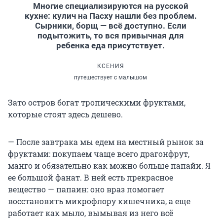
Многие специализируются на русской
кухне: кулич на Пасху нашли без проблем.
Сырники, борщ — всё доступно. Если
подытожить, то вся привычная для
ребенка еда присутствует.
КСЕНИЯ
путешествует с малышом
Зато остров богат тропическими фруктами,
которые стоят здесь дешево.
— После завтрака мы едем на местный рынок за
фруктами: покупаем чаще всего драгонфрут,
манго и обязательно как можно больше папайи. Я
ее большой фанат. В ней есть прекрасное
вещество — папаин: оно враз помогает
восстановить микрофлору кишечника, а еще
работает как мыло, вымывая из него всё