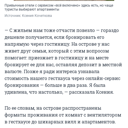
Привычные отели с сервисом «всё включено» здесь есть, но чаще
туристы выбирают апартаменты
Источник: 
Ксения Кочеткова
— С жильем нам тоже отчасти повезло — гораздо
дешевле получается, если бронировать его
напрямую через гостиницу. На острове у нас
живет друг семьи, который с этим вопросом
помогает: приезжает в гостиницу и на месте
бронирует ее для нас, оставляя депозит в местной
валюте. Позже я ради интереса узнавала
стоимость нашего гестхауса через онлайн-сервис
бронирования — больше в два раза. Я была
удивлена, что настолько, — рассказала Ксения.
По ее словам, на острове распространены
форматы проживания от комнат с вентилятором
в гестхаусе до шикарных вилл и апартаментов.