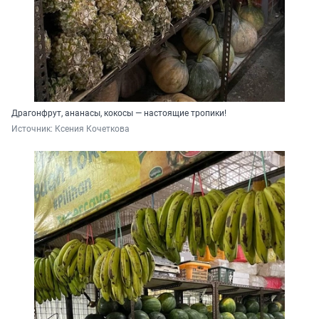
Драгонфрут, ананасы, кокосы — настоящие тропики!
Источник: 
Ксения Кочеткова