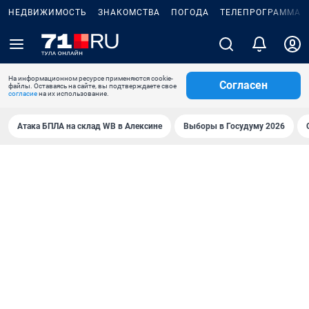
НЕДВИЖИМОСТЬ
ЗНАКОМСТВА
ПОГОДА
ТЕЛЕПРОГРАММА
На информационном ресурсе применяются cookie-
Согласен
файлы. Оставаясь на сайте, вы подтверждаете свое
согласие
на их использование.
Атака БПЛА на склад WB в Алексине
Выборы в Госудуму 2026