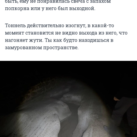
быть, ему не понравилась свеча с запахом
попкорна или у него был выходной.
Тоннель действительно изогнут, в какой-то
момент становится не видно выхода из него, что
нагоняет жути. Ты как будто находишься в
замурованном пространстве.