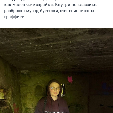
как маленькие сарайки. Внутри по классике:
разбросан мусор, бутылки, стены исписаны
граффити.