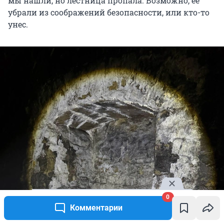
мы нашли, но лестница пропала. Возможно, ее
убрали из соображений безопасности, или кто-то
унес.
0
Комментарии