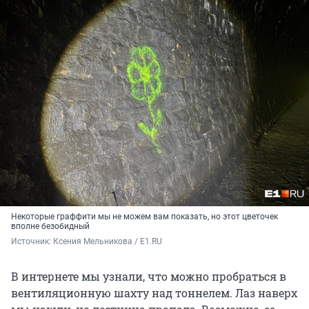
Некоторые граффити мы не можем вам показать, но этот цветочек
вполне безобидный
Источник: 
Ксения Мельникова / E1.RU
В интернете мы узнали, что можно пробраться в
вентиляционную шахту над тоннелем. Лаз наверх