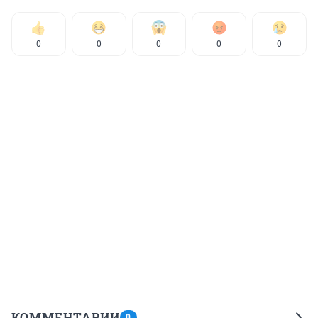
0
0
0
0
0
КОММЕНТАРИИ
0