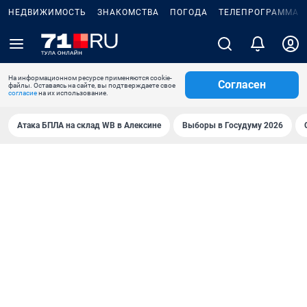
НЕДВИЖИМОСТЬ
ЗНАКОМСТВА
ПОГОДА
ТЕЛЕПРОГРАММА
На информационном ресурсе применяются cookie-
Согласен
файлы. Оставаясь на сайте, вы подтверждаете свое
согласие
на их использование.
Атака БПЛА на склад WB в Алексине
Выборы в Госудуму 2026