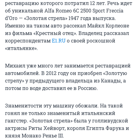
реставрацию которого потратил 12 лет. Речь идет
об уникальной Alfa Romeo 6С 2500 Sport Freccia
d’Oro — «Золотая стрела» 1947 года выпуска.
Именно на таком авто рассекал Майкл Корлеоне
из фильма «Крестный отец». Владелец рассказал
корреспондентам
E1.RU
о своей роскошной
«итальянке».
Михаил уже много лет занимается реставрацией
автомобилей. В 2012 году он приобрел «Золотую
стрелу» у предыдущего владельца из Канады, а
потом по воде доставил ее в Россию.
Знаменитости эту машину обожали. На такой
гонял не только знаменитый итальянский
гангстер. «Золотая стрела» была у голливудской
актрисы Риты Хейворт, короля Египта Фарука и
князя Монако Ренье III.