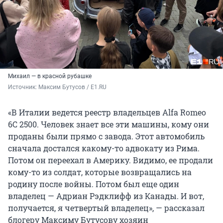
Михаил — в красной рубашке
Источник: 
Максим Бутусов / E1.RU
«В Италии ведется реестр владельцев Alfa Romeo
6С 2500. Человек знает все эти машины, кому они
проданы были прямо с завода. Этот автомобиль
сначала достался какому-то адвокату из Рима.
Потом он переехал в Америку. Видимо, ее продали
кому-то из солдат, которые возвращались на
родину после войны. Потом был еще один
владелец — Адриан Рэдклифф из Канады. И вот,
получается, я четвертый владелец», — рассказал
блогеру Максиму Бутусову хозяин