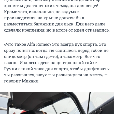
хранятся два тоненьких чемодана для вещей.
Кроме того, изначально, по задумке
производителя, на крыше должен был
разместиться багажник для лыж. Для него даже
сделали крепления, но в итоге от идеи отказались.
«Что такое Alfa Romeo? Это всегда дух спорта. Это
сразу понятно: когда ты садишься, перед тобой не
спидометр (он там где-то), а тахометр. Вот что
важно. И колесо здесь на центральной гайке.
Ручник такой тоже для спорта, чтобы дрифтовать:
ты разогнался, вжух — и развернулся на месте», —
говорит Михаил.