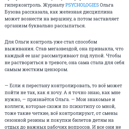
гиперконтроль. Журналу
PSYCHOLOGIES
Ольга
Бузова рассказала, как железная дисциплина
может вознести на вершину, а потом заставляет
организм буквально рассыпаться.
Для Ольги контроль уже стал способом
выживания. Став мегазвездой, она привыкла, что
каждый ее шаг рассматривают под лупой. Чтобы
не раствориться в тревоге, она сама стала для себя
самым жестким цензором.
— Если я перестану контролировать, то всё может
пойти не так, как я хочу. А я точно знаю, как мне
нужно, — признаётся Ольга. — Мои знакомые и
коллеги, которые схожи по психотипу со мной,
тоже такие четкие, всё контролируют, от смены
сезонной резины и покупки билетов детям на
отдых до важных рабочих вопросов. И все они не