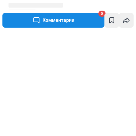
0
Комментарии
Написать комментарий