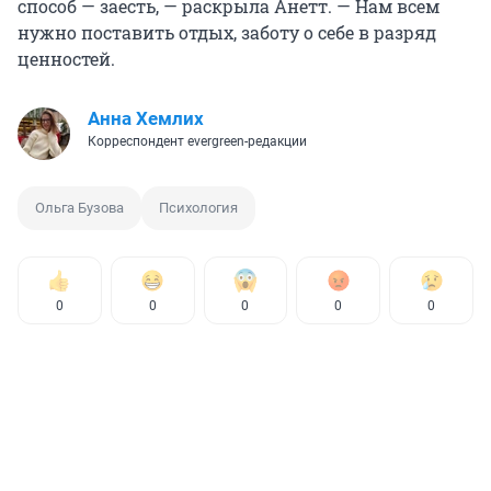
способ — заесть, — раскрыла Анетт. — Нам всем
нужно поставить отдых, заботу о себе в разряд
ценностей.
Анна Хемлих
Корреспондент evergreen-редакции
Ольга Бузова
Психология
0
0
0
0
0