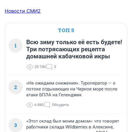
Новости СМИ2
ТОП 5
Всю зиму только её есть будете!
1
Три потрясающих рецепта
домашней кабачковой икры
29 740
3
«Не ожидаем снижения». Туроператор — о
2
потоке отдыхающих на Черное море после
атаки БПЛА на Геленджик
6 880
Обсудить
«Этот склад был моим домом»: что говорят
3
работники склада Wildberries в Алексине,