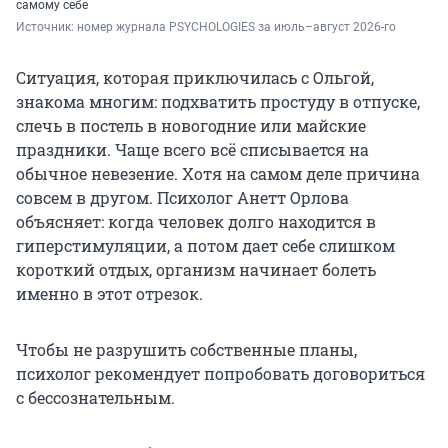
самому себе
Источник: 
номер журнала PSYCHOLOGIES за июль–август 2026-го
Ситуация, которая приключилась с Ольгой,
знакома многим: подхватить простуду в отпуске,
слечь в постель в новогодние или майские
праздники. Чаще всего всё списывается на
обычное невезение. Хотя на самом деле причина
совсем в другом. Психолог Анетт Орлова
объясняет: когда человек долго находится в
гиперстимуляции, а потом дает себе слишком
короткий отдых, организм начинает болеть
именно в этот отрезок.
Чтобы не разрушить собственные планы,
психолог рекомендует попробовать договориться
с бессознательным.