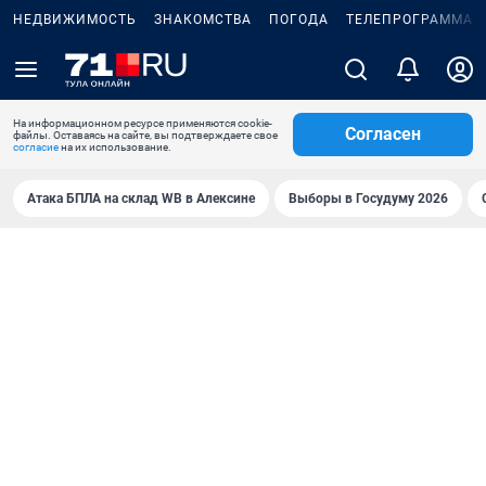
НЕДВИЖИМОСТЬ
ЗНАКОМСТВА
ПОГОДА
ТЕЛЕПРОГРАММА
На информационном ресурсе применяются cookie-
Согласен
файлы. Оставаясь на сайте, вы подтверждаете свое
согласие
на их использование.
Атака БПЛА на склад WB в Алексине
Выборы в Госудуму 2026