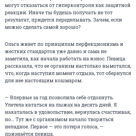
могут отказаться от гиперконтроля как защитной
реакции. Иначе ты будешь получать не тот
результат, придется переделывать. Зачем, если
можно сделать самой хорошо?
Ольга живет по принципам перфекционизма и
жестких стандартов уже давно и сама не
заметила, как начала работать на износ. Певица
рассказала, что ее организм настолько вымотался,
что, когда наступил момент отдыха, тот обернулся
для нее настоящим кошмаром.
— Впервые за год позволила себе отдохнуть.
Улетела кататься на лыжах на десять дней. Я
накаталась в удовольствие, вернулась счастливая,
но… Тут же с организмом начало твориться
неладное. Первое — это потеря голоса, —
признаётся певица.