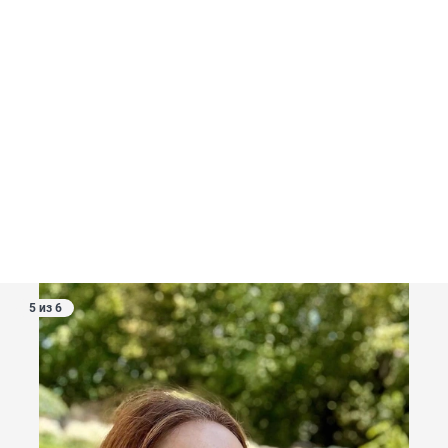
5 из 6