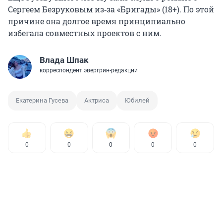
Сергеем Безруковым из‑за «Бригады» (18+). По этой
причине она долгое время принципиально
избегала совместных проектов с ним.
Влада Шпак
корреспондент эвергрин-редакции
Екатерина Гусева
Актриса
Юбилей
0
0
0
0
0