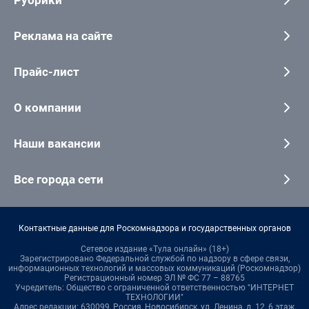
Реклама на сайте
Прайс-лист
О компании
Наши вакансии
Все города сети
Контактные данные для Роскомнадзора и государственных органов
Сетевое издание «Тула онлайн» (18+)
Зарегистрировано Федеральной службой по надзору в сфере связи,
информационных технологий и массовых коммуникаций (Роскомнадзор)
Регистрационный номер ЭЛ № ФС 77 – 88765
Учредитель: Общество с ограниченной ответственностью "ИНТЕРНЕТ
ТЕХНОЛОГИИ"
Адрес редакции: 630099, Россия, Новосибирск, ул. Ленина, д. 12, 6 этаж,