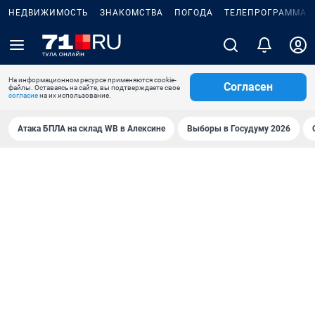
НЕДВИЖИМОСТЬ
ЗНАКОМСТВА
ПОГОДА
ТЕЛЕПРОГРАММА
На информационном ресурсе применяются cookie-
Согласен
файлы. Оставаясь на сайте, вы подтверждаете свое
согласие
на их использование.
Атака БПЛА на склад WB в Алексине
Выборы в Госудуму 2026