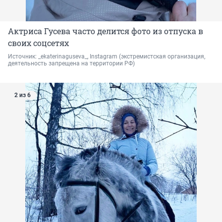
Актриса Гусева часто делится фото из отпуска в
своих соцсетях
Источник: 
_ekaterinaguseva_, Instagram 
(экстремистская организация, 
деятельность запрещена на территории РФ)
2 из 6