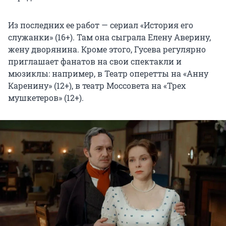
Из последних ее работ — сериал «История его
служанки» (16+). Там она сыграла Елену Аверину,
жену дворянина. Кроме этого, Гусева регулярно
приглашает фанатов на свои спектакли и
мюзиклы: например, в Театр оперетты на «Анну
Каренину» (12+), в театр Моссовета на «Трех
мушкетеров» (12+).