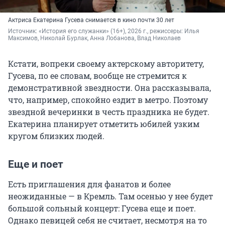
Актриса Екатерина Гусева снимается в кино почти 30 лет
Источник: 
«История его служанки» (16+), 2026 г., режиссеры: Илья 
Максимов, Николай Бурлак, Анна Лобанова, Влад Николаев
Кстати, вопреки своему актерскому авторитету,
Гусева, по ее словам, вообще не стремится к
демонстративной звездности. Она рассказывала,
что, например, спокойно ездит в метро. Поэтому
звездной вечеринки в честь праздника не будет.
Екатерина планирует отметить юбилей узким
кругом близких людей.
Еще и поет
Есть приглашения для фанатов и более
неожиданные — в Кремль. Там осенью у нее будет
большой сольный концерт: Гусева еще и поет.
Однако певицей себя не считает, несмотря на то