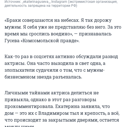
Источник: 
_ekaterinaguseva_, Instagram 
(экстремистская организация, 
деятельность запрещена на территории РФ)
«Браки совершаются на небесах. Я так дорожу
мужем. Я себя уже не представляю без него. За это
время мы срослись воедино», — признавалась
Гусева «Комсомольской правде».
Как-то раз в соцсетях активно обсуждали развод
актрисы. Она часто выходила в свет одна, а
злопыхатели судачили о том, что с мужем-
бизнесменом звезда разъехалась.
Личными тайнами актриса делиться не
привыкла, однако в этот раз разговоры
прокомментировала. Екатерина заявила, что
дом — это их с Владимиром тыл и крепость, а всё,
что происходит за закрытыми дверями, остается
между ними.