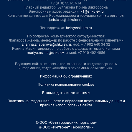
+7 (910) 551-57-14
Главный редактор: Булгакова Ирина Викторовна
Электронный адрес редакции:
71@shkulev.ru
Контактные данные для Роскомнадзора и государственных органов:
juristchel@shkulev.ru
.
Техподдержка:
help@shkulev.ru
По вопросам коммерческого сотрудничества:
Жапарова Жанна, менеджер по работе с федеральными клиентами
zhanna.zhaparova@shkulev.ru
, моб. + 7 982 640 34 32
Ревина Мария, директор по работе с федеральными клиентами
mariya.revina@shkulev.ru
, моб. +7 910 402 4056
Редакция сайта не несет ответственности за достоверность
информации, содержащейся в рекламных объявлениях.
Информация об ограничениях
Политика использования cookies
Рекомендательные системы
Политика конфиденциальности и обработки персональных данных и
правила использования сайта
© ООО «Сеть городских порталов»
© ООО «Интернет Технологии»