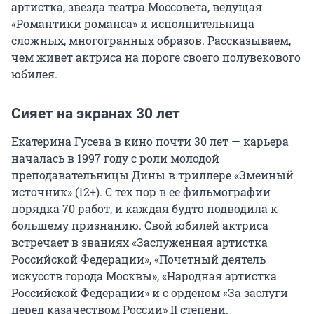
артистка, звезда театра Моссовета, ведущая
«Романтики романса» и исполнительница
сложных, многогранных образов. Рассказываем,
чем живет актриса на пороге своего полувекового
юбилея.
Сияет на экранах 30 лет
Екатерина Гусева в кино почти 30 лет — карьера
началась в 1997 году с роли молодой
преподавательницы Дины в триллере «Змеиный
источник» (12+). С тех пор в ее фильмографии
порядка 70 работ, и каждая будто подводила к
большему признанию. Свой юбилей актриса
встречает в званиях «Заслуженная артистка
Российской Федерации», «Почетный деятель
искусств города Москвы», «Народная артистка
Российской Федерации» и с орденом «За заслуги
перед казачеством России» II степени.