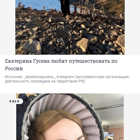
Екатерина Гусева любит путешествовать по
России
Источник: 
_ekaterinaguseva_, Instagram 
(экстремистская организация, 
деятельность запрещена на территории РФ)
4 из 6