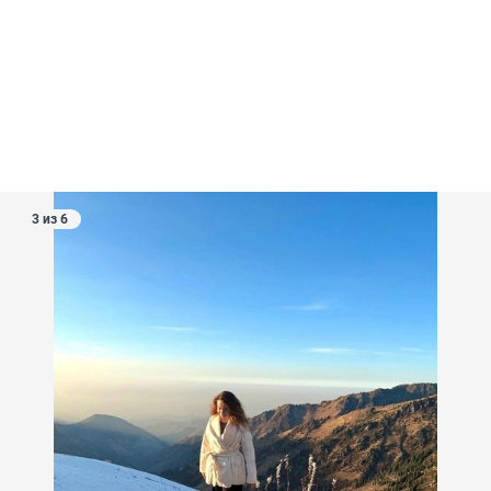
3 из 6