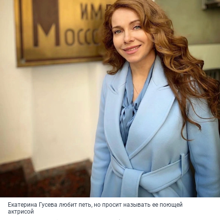
Екатерина Гусева любит петь, но просит называть ее поющей
актрисой