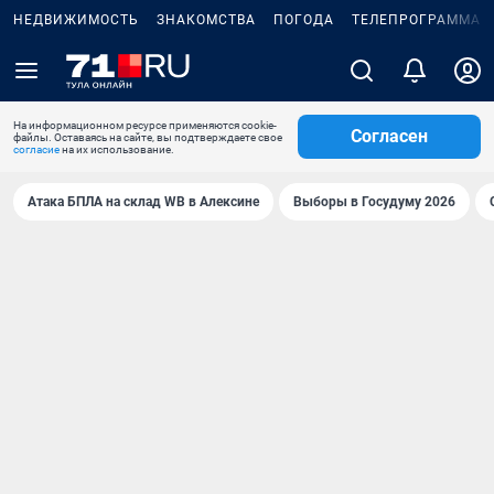
НЕДВИЖИМОСТЬ
ЗНАКОМСТВА
ПОГОДА
ТЕЛЕПРОГРАММА
На информационном ресурсе применяются cookie-
Согласен
файлы. Оставаясь на сайте, вы подтверждаете свое
согласие
на их использование.
Атака БПЛА на склад WB в Алексине
Выборы в Госудуму 2026