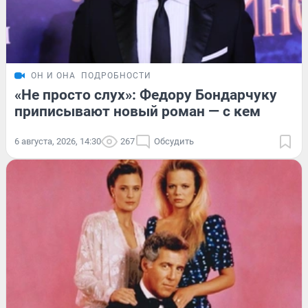
ОН И ОНА
ПОДРОБНОСТИ
«Не просто слух»: Федору Бондарчуку
приписывают новый роман — с кем
6 августа, 2026, 14:30
267
Обсудить