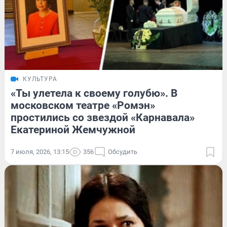
КУЛЬТУРА
«Ты улетела к своему голубю». В
московском театре «Ромэн»
простились со звездой «Карнавала»
Екатериной Жемчужной
7 июля, 2026, 13:15
356
Обсудить