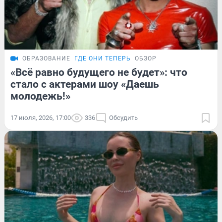
ОБРАЗОВАНИЕ
ГДЕ ОНИ ТЕПЕРЬ
ОБЗОР
«Всё равно будущего не будет»: что
стало с актерами шоу «Даешь
молодежь!»
17 июля, 2026, 17:00
336
Обсудить