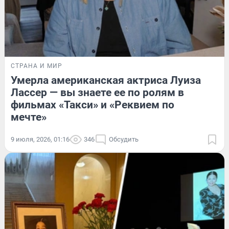
СТРАНА И МИР
Умерла американская актриса Луиза
Лассер — вы знаете ее по ролям в
фильмах «Такси» и «Реквием по
мечте»
9 июля, 2026, 01:16
346
Обсудить