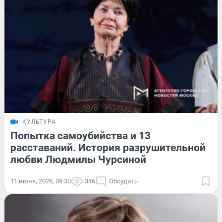
КУЛЬТУРА
Попытка самоубийства и 13
расставаний. История разрушительной
любви Людмилы Чурсиной
11 июня, 2026, 09:30
346
Обсудить