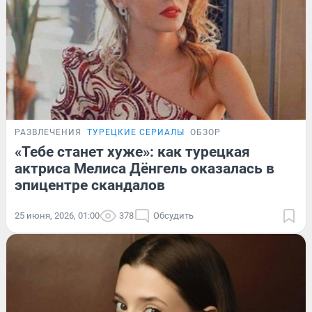
РАЗВЛЕЧЕНИЯ
ТУРЕЦКИЕ СЕРИАЛЫ
ОБЗОР
«Тебе станет хуже»: как турецкая
актриса Мелиса Дёнгель оказалась в
эпицентре скандалов
25 июня, 2026, 01:00
378
Обсудить