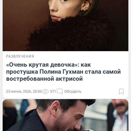
РАЗВЛЕЧЕНИЯ
«Очень крутая девочка»: как
простушка Полина Гухман стала самой
востребованной актрисой
23 июня, 2026, 20:00
371
Обсудить