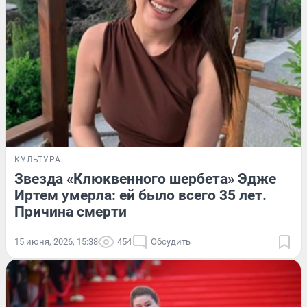
КУЛЬТУРА
Звезда «Клюквенного шербета» Эдже
Иртем умерла: ей было всего 35 лет.
Причина смерти
15 июня, 2026, 15:38
454
Обсудить