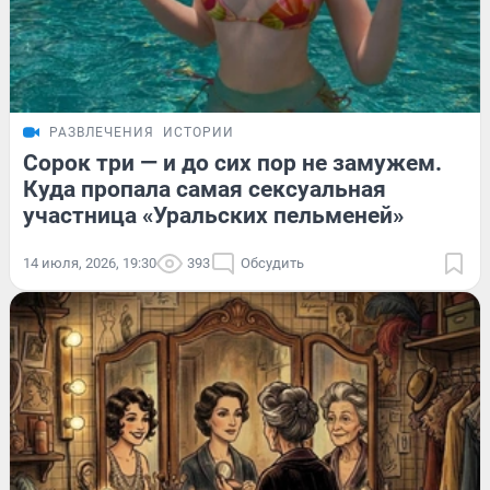
РАЗВЛЕЧЕНИЯ
ИСТОРИИ
Сорок три — и до сих пор не замужем.
Куда пропала самая сексуальная
участница «Уральских пельменей»
14 июля, 2026, 19:30
393
Обсудить