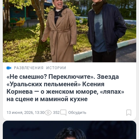
РАЗВЛЕЧЕНИЯ
ИСТОРИИ
«Не смешно? Переключите». Звезда
«Уральских пельменей» Ксения
Корнева — о женском юморе, «ляпах»
на сцене и маминой кухне
13 июня, 2026, 13:30
352
Обсудить