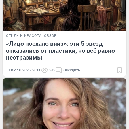
СТИЛЬ И КРАСОТА
ОБЗОР
«Лицо поехало вниз»: эти 5 звезд
отказались от пластики, но всё равно
неотразимы
11 июля, 2026, 20:00
343
Обсудить