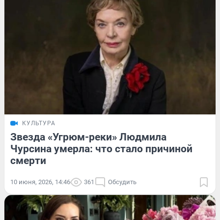
КУЛЬТУРА
Звезда «Угрюм-реки» Людмила
Чурсина умерла: что стало причиной
смерти
10 июня, 2026, 14:46
361
Обсудить