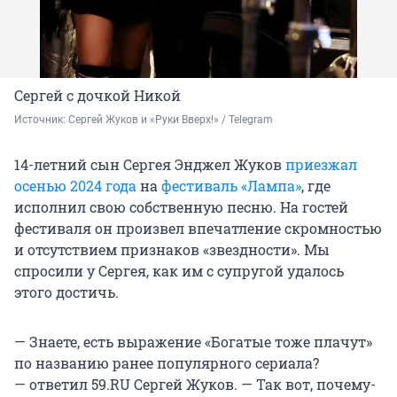
Сергей с дочкой Никой
Источник: 
Сергей Жуков и «Руки Вверх!» / Telegram
14-летний сын Сергея Энджел Жуков
приезжал
осенью 2024 года
на
фестиваль «Лампа»
, где
исполнил свою собственную песню. На гостей
фестиваля он произвел впечатление скромностью
и отсутствием признаков «звездности». Мы
спросили у Сергея, как им с супругой удалось
этого достичь.
— Знаете, есть выражение «Богатые тоже плачут»
по названию ранее популярного сериала?
— ответил 59.RU Сергей Жуков. — Так вот, почему-