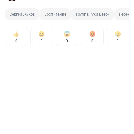
Сергей Жуков
Воспитание
Группа Руки Вверх
Ребено
0
0
0
0
0