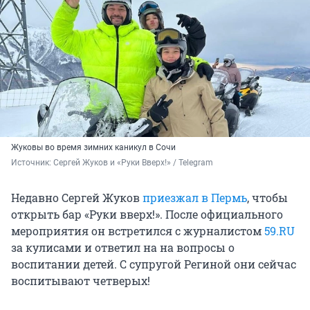
Жуковы во время зимних каникул в Сочи
Источник: 
Сергей Жуков и «Руки Вверх!» / Telegram
Недавно Сергей Жуков
приезжал в Пермь
, чтобы
открыть бар «Руки вверх!». После официального
мероприятия он встретился с журналистом
59.RU
за кулисами и ответил на на вопросы о
воспитании детей. С супругой Региной они сейчас
воспитывают четверых!