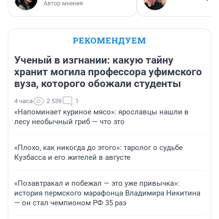
Автор мнения
РЕКОМЕНДУЕМ
Ученый в изгнании: какую тайну
хранит могила профессора уфимского
вуза, которого обожали студенты
4 часа
2 539
1
«Напоминает куриное мясо»: ярославцы нашли в
лесу необычный гриб — что это
«Плохо, как никогда до этого»: таролог о судьбе
Кузбасса и его жителей в августе
«Позавтракал и побежал — это уже привычка»:
история пермского марафонца Владимира Никитина
— он стал чемпионом РФ 35 раз