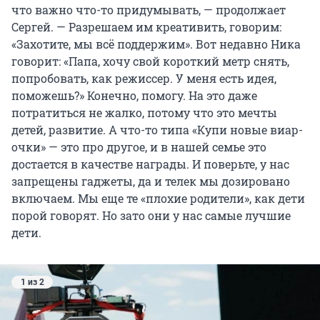
что важно что-то придумывать, — продолжает
Сергей. — Разрешаем им креативить, говорим:
«Захотите, мы всё поддержим». Вот недавно Ника
говорит: «Папа, хочу свой короткий метр снять,
попробовать, как режиссер. У меня есть идея,
поможешь?» Конечно, помогу. На это даже
потратиться не жалко, потому что это мечты
детей, развитие. А что-то типа «Купи новые виар-
очки» — это про другое, и в нашей семье это
достается в качестве награды. И поверьте, у нас
запрещены гаджеты, да и телек мы дозировано
включаем. Мы еще те «плохие родители», как дети
порой говорят. Но зато они у нас самые лучшие
дети.
1 из 2