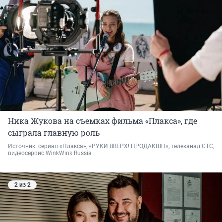
Ника Жукова на съемках фильма «Плакса», где
сыграла главную роль
Источник: 
сериал «Плакса», «РУКИ ВВЕРХ! ПРОДАКШН», телеканал СТС, 
видеосервис WinkWink Russia
2 из 2