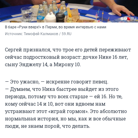
В баре «Руки вверх!» в Перми, во время интервью с нами
Источник: 
Тимофей Калмаков / 59.RU
Сергей признался, что трое его детей переживают
сейчас подростковый возраст: дочке Нике 16 лет,
сыну Энджелу 14, а Мирону 10.
— Это ужасно, — искренне говорит певец.
— Думаем, что Ника быстрее выйдет из этого
периода, потому что всех старше — ей 16. Но те,
кому сейчас 14 и 10, вот они вдвоем нам
устраивают этот «играй гормон». Это абсолютно
нормальная история, но мы, как и все обычные
люди, не знаем порой, что делать.