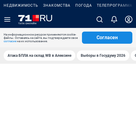
НЕДВИЖИМОСТЬ
ЗНАКОМСТВА
ПОГОДА
ТЕЛЕПРОГРАММА
На информационном ресурсе применяются cookie-
Согласен
файлы. Оставаясь на сайте, вы подтверждаете свое
согласие
на их использование.
Атака БПЛА на склад WB в Алексине
Выборы в Госудуму 2026