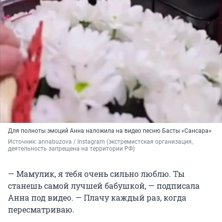
Для полноты эмоций Анна наложила на видео песню Басты «Сансара»
Источник: 
annabuzova / Instagram (экстремистская организация, 
деятельность запрещена на территории РФ)
— Мамулик, я тебя очень сильно люблю. Ты
станешь самой лучшей бабушкой, — подписала
Анна под видео. — Плачу каждый раз, когда
пересматриваю.