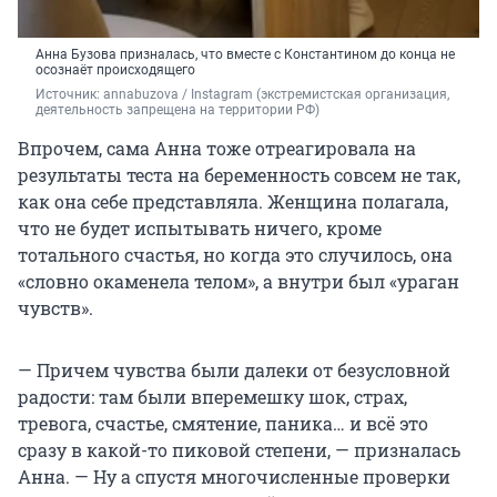
Анна Бузова призналась, что вместе с Константином до конца не
осознаёт происходящего
Источник: 
annabuzova / Instagram (экстремистская организация, 
деятельность запрещена на территории РФ)
Впрочем, сама Анна тоже отреагировала на
результаты теста на беременность совсем не так,
как она себе представляла. Женщина полагала,
что не будет испытывать ничего, кроме
тотального счастья, но когда это случилось, она
«словно окаменела телом», а внутри был «ураган
чувств».
— Причем чувства были далеки от безусловной
радости: там были вперемешку шок, страх,
тревога, счастье, смятение, паника… и всё это
сразу в какой-то пиковой степени, — призналась
Анна. — Ну а спустя многочисленные проверки