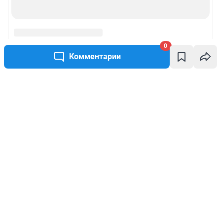
0
Комментарии
Написать комментарий