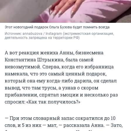
Этот новогодний подарок Ольга Бузова будет помнить всегда
Источник: 
annabuzova / Instagram (экстремистская организация, 
деятельность запрещена на территории РФ)
А вот реакция жениха Анны, бизнесмена
Константина Штрыкина, была самой
невозмутимой. Сперва, когда его избранница
намекала, что это самый ценный подарок,
который она ему когда-либо дарила, он сделал
вывод, что там трусы, а узнав о скором
прибавлении, спрятал эмоции и несколько раз
спросил: «Как так получилось?»
— При этом словарный запас сократился до 10
слов, и 5 из них — мат, — рассказала Анна. — Зато,