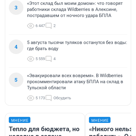
«Этот склад был моим домом»: что говорят
3
работники склада Wildberries в Алексине,
пострадавшем от ночного удара БПЛА
6 447
2
5 августа тысячи туляков останутся без воды:
4
где брать воду
5 559
4
«Эвакуировали всех вовремя». В Wildberries
5
прокомментировали атаку БПЛА на склад в
Тульской области
5 173
Обсудить
МНЕНИЕ
МНЕНИЕ
Тепло для бюджета, но
«Никого нельз