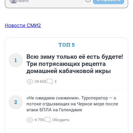
Войти
Новости СМИ2
ТОП 5
Всю зиму только её есть будете!
1
Три потрясающих рецепта
домашней кабачковой икры
29 653
3
«Не ожидаем снижения». Туроператор — о
2
потоке отдыхающих на Черное море после
атаки БПЛА на Геленджик
6 755
Обсудить