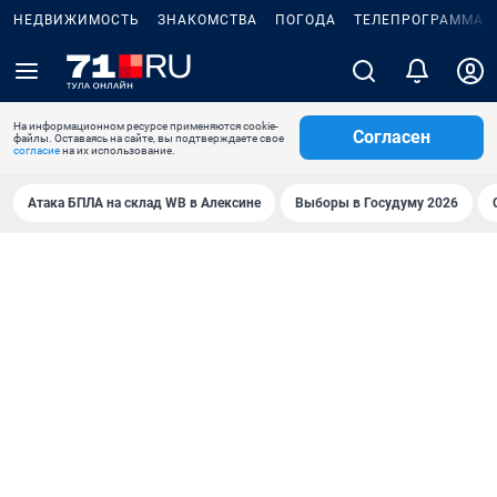
НЕДВИЖИМОСТЬ
ЗНАКОМСТВА
ПОГОДА
ТЕЛЕПРОГРАММА
На информационном ресурсе применяются cookie-
Согласен
файлы. Оставаясь на сайте, вы подтверждаете свое
согласие
на их использование.
Атака БПЛА на склад WB в Алексине
Выборы в Госудуму 2026