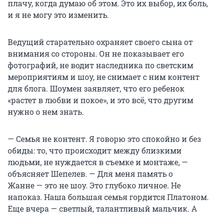
плачу, когда думаю об этом. Это их выбор, их боль,
и я не могу это изменить.
Ведущий старательно охраняет своего сына от
внимания со стороны. Он не показывает его
фотографий, не водит наследника по светским
мероприятиям и шоу, не снимает с ним контент
для блога. Шоумен заявляет, что его ребенок
«растет в любви и покое», и это всё, что другим
нужно о нем знать.
— Семья не контент. Я говорю это спокойно и без
обиды: то, что происходит между близкими
людьми, не нуждается в съемке и монтаже, —
объясняет Шепелев. — Для меня память о
Жанне — это не шоу. Это глубоко личное. Не
напоказ. Наша большая семья гордится Платоном.
Еще вчера — светлый, талантливый мальчик. А