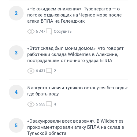
«Не ожидаем снижения». Туроператор — о
2
потоке отдыхающих на Черное море после
атаки БПЛА на Геленджик
6 747
Обсудить
«Этот склад был моим домом»: что говорят
3
работники склада Wildberries в Алексине,
пострадавшем от ночного удара БПЛА
6 431
2
5 августа тысячи туляков останутся без воды:
4
где брать воду
5 553
4
«Эвакуировали всех вовремя». В Wildberries
5
прокомментировали атаку БПЛА на склад в
Тульской области