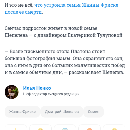
И это не всё,
что устроила семья Жанны Фриске
после ее смерти
.
Сейчас подросток живет в новой семье
Шепелева — с дизайнером Екатериной Тулуповой.
— Возле письменного стола Платона стоит
большая фотография мамы. Она охраняет его сон,
она с ним в дни его больших мальчишеских побед
и в самые обычные дни, — рассказывает Шепелев.
Илья Ненко
Шеф-редактор evergreen-редакции
Жанна Фриске
Дмитрий Шепелев
Семья