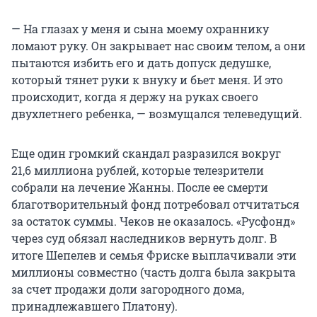
— На глазах у меня и сына моему охраннику
ломают руку. Он закрывает нас своим телом, а они
пытаются избить его и дать допуск дедушке,
который тянет руки к внуку и бьет меня. И это
происходит, когда я держу на руках своего
двухлетнего ребенка, — возмущался телеведущий.
Еще один громкий скандал разразился вокруг
21,6 миллиона рублей, которые телезрители
собрали на лечение Жанны. После ее смерти
благотворительный фонд потребовал отчитаться
за остаток суммы. Чеков не оказалось. «Русфонд»
через суд обязал наследников вернуть долг. В
итоге Шепелев и семья Фриске выплачивали эти
миллионы совместно (часть долга была закрыта
за счет продажи доли загородного дома,
принадлежавшего Платону).