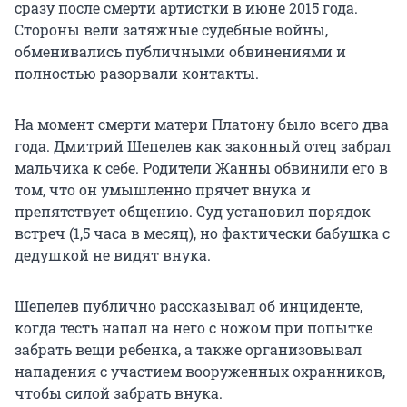
сразу после смерти артистки в июне 2015 года.
Стороны вели затяжные судебные войны,
обменивались публичными обвинениями и
полностью разорвали контакты.
На момент смерти матери Платону было всего два
года. Дмитрий Шепелев как законный отец забрал
мальчика к себе. Родители Жанны обвинили его в
том, что он умышленно прячет внука и
препятствует общению. Суд установил порядок
встреч (1,5 часа в месяц), но фактически бабушка с
дедушкой не видят внука.
Шепелев публично рассказывал об инциденте,
когда тесть напал на него с ножом при попытке
забрать вещи ребенка, а также организовывал
нападения с участием вооруженных охранников,
чтобы силой забрать внука.