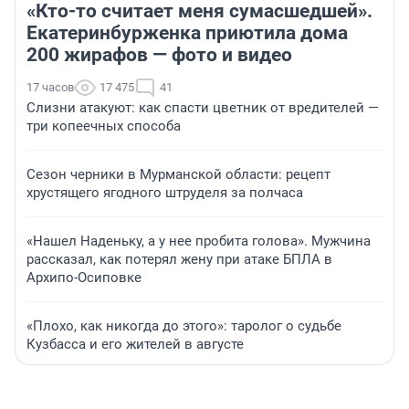
«Кто-то считает меня сумасшедшей».
Екатеринбурженка приютила дома
200 жирафов — фото и видео
17 часов
17 475
41
Слизни атакуют: как спасти цветник от вредителей —
три копеечных способа
Сезон черники в Мурманской области: рецепт
хрустящего ягодного штруделя за полчаса
«Нашел Наденьку, а у нее пробита голова». Мужчина
рассказал, как потерял жену при атаке БПЛА в
Архипо-Осиповке
«Плохо, как никогда до этого»: таролог о судьбе
Кузбасса и его жителей в августе