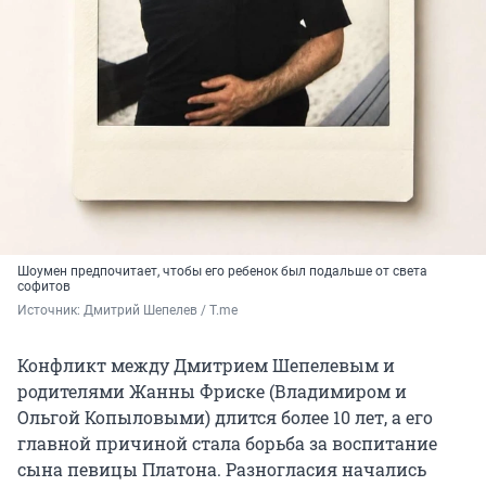
Шоумен предпочитает, чтобы его ребенок был подальше от света
софитов
Источник: 
Дмитрий Шепелев / T.me
Конфликт между Дмитрием Шепелевым и
родителями Жанны Фриске (Владимиром и
Ольгой Копыловыми) длится более 10 лет, а его
главной причиной стала борьба за воспитание
сына певицы Платона. Разногласия начались