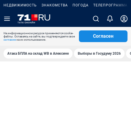
НЕДВИЖИМОСТЬ
ЗНАКОМСТВА
ПОГОДА
ТЕЛЕПРОГРАММА
На информационном ресурсе применяются cookie-
Согласен
файлы. Оставаясь на сайте, вы подтверждаете свое
согласие
на их использование.
Атака БПЛА на склад WB в Алексине
Выборы в Госудуму 2026