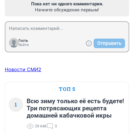
Пока нет ни одного комментария.
Начните обсуждение первым!
Гость
Отправить
Войти
Новости СМИ2
ТОП 5
Всю зиму только её есть будете!
1
Три потрясающих рецепта
домашней кабачковой икры
29 648
3