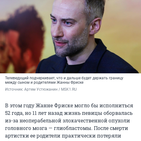
Телеведущий подчеркивает, что и дальше будет держать границу
между сыном и родителями Жанны Фриске
Источник: 
Артем Устюжанин / MSK1.RU
В этом году Жанне Фриске могло бы исполниться
52 года, но 11 лет назад жизнь певицы оборвалась
из-за неоперабельной злокачественной опухоли
головного мозга — глиобластомы. После смерти
артистки ее родители практически потеряли