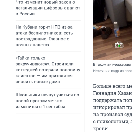
Что изменит новый закон о
легализации цифровых валют
в России
На Кубани горит НПЗ из-за
атаки беспилотников: есть
пострадавшие. Главное о
ночных налетах
«Гайки только
закручиваются». Строители
В таком антураже жил
коттеджей потеряли половину
Источник: 
кадр из про
клиентов — им приходится
сносить новые дома
Больше всего м
Геннадия Хазан
Школьники начнут учиться по
поддержать поп
новой программе: что
изменится с 1 сентября
игнорировал пр
на произвол суд
с психологами, 
крови.